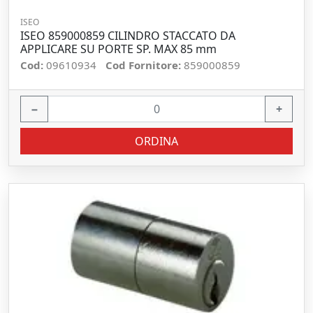
ISEO
ISEO 859000859 CILINDRO STACCATO DA
APPLICARE SU PORTE SP. MAX 85 mm
Cod:
09610934
Cod Fornitore:
859000859
−
+
ORDINA