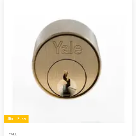
Ultimi Pezzi
YALE