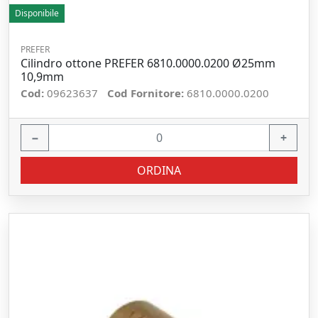
Disponibile
PREFER
Cilindro ottone PREFER 6810.0000.0200 Ø25mm
10,9mm
Cod:
09623637
Cod Fornitore:
6810.0000.0200
−
+
ORDINA