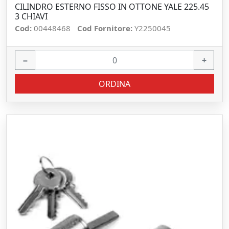
CILINDRO ESTERNO FISSO IN OTTONE YALE 225.45
3 CHIAVI
Cod:
00448468
Cod Fornitore:
Y2250045
−
+
ORDINA