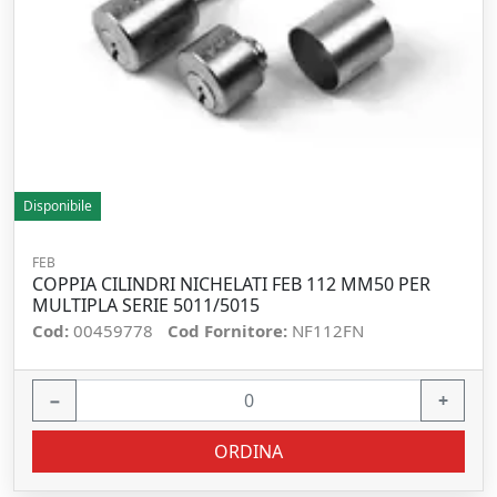
Disponibile
FEB
COPPIA CILINDRI NICHELATI FEB 112 MM50 PER
MULTIPLA SERIE 5011/5015
Cod:
00459778
Cod Fornitore:
NF112FN
−
+
ORDINA