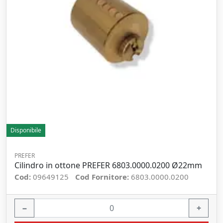
Disponibile
PREFER
Cilindro in ottone PREFER 6803.0000.0200 Ø22mm
Cod:
09649125
Cod Fornitore:
6803.0000.0200
−
+