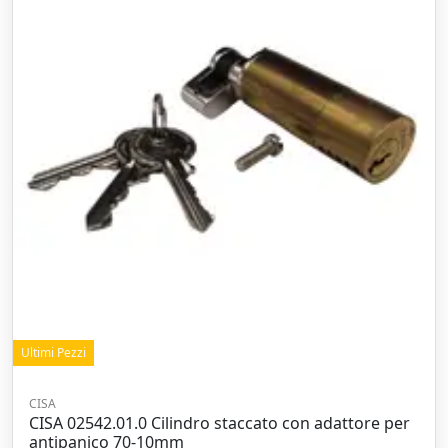
Ultimi Pezzi
CISA
CISA 02542.01.0 Cilindro staccato con adattore per
antipanico 70-10mm