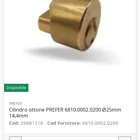
Disponibile
PREFER
Cilindro ottone PREFER 6810.0002.0200 Ø25mm
14,4mm
Cod:
09681316
Cod Fornitore:
6810.0002.0200