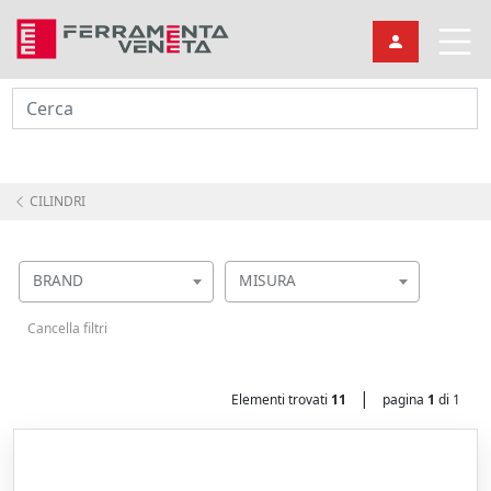
Cerca
CILINDRI
BRAND
MISURA
Cancella filtri
|
Elementi trovati
11
pagina
1
di 1