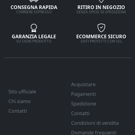
CONSEGNA RAPIDA
RITIRO IN NEGOZIO
CORRIERE ESPRESSO
SENZA SPESE DI SPEDIZIONE
GARANZIA LEGALE
ECOMMERCE SICURO
SU OGNI PRODOTTO
DATI PROTETTI CON SSL
Ferramenta Veneta
Supporto
Srl
Acquistare
Sito ufficiale
Pagamenti
Chi siamo
Spedizione
Contatti
Contatti
Condizioni di vendita
Domande frequenti