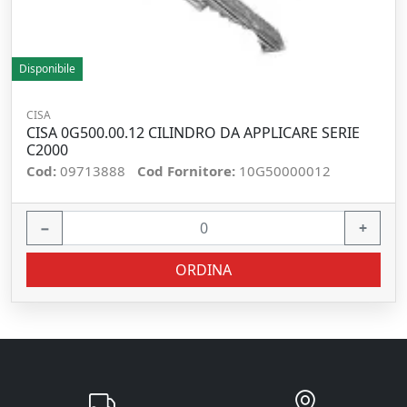
Disponibile
CISA
CISA 0G500.00.12 CILINDRO DA APPLICARE SERIE
C2000
Cod:
09713888
Cod Fornitore:
10G50000012
−
+
ORDINA