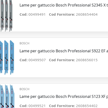
Lame per gattuccio Bosch Professional S2345 X ta
Cod:
00499491
Cod Fornitore:
2608654404
BOSCH
Lame per gattuccio Bosch Professional S922 EF ac
Cod:
00499507
Cod Fornitore:
2608656015
BOSCH
Lame per gattuccio Bosch Professional S123 XF pro
Cod:
00499521
Cod Fornitore:
2608654402