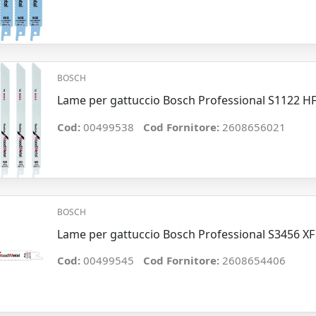
BOSCH
Lame per gattuccio Bosch Professional S1122 HF
Cod:
00499538
Cod Fornitore:
2608656021
BOSCH
Lame per gattuccio Bosch Professional S3456 XF (
Cod:
00499545
Cod Fornitore:
2608654406