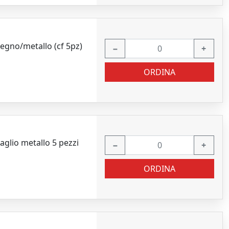
egno/metallo (cf 5pz)
−
+
ORDINA
aglio metallo 5 pezzi
−
+
ORDINA