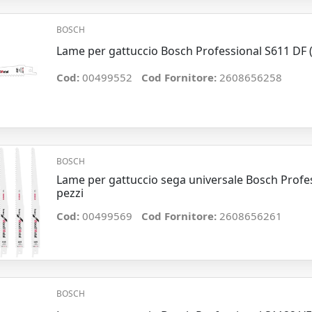
BOSCH
Lame per gattuccio Bosch Professional S611 DF (c
Cod:
00499552
Cod Fornitore:
2608656258
BOSCH
Lame per gattuccio sega universale Bosch Profe
pezzi
Cod:
00499569
Cod Fornitore:
2608656261
BOSCH