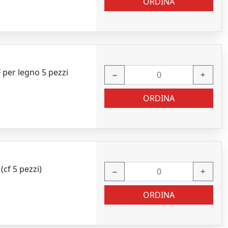
ORDINA
 per legno 5 pezzi
−
+
ORDINA
cf 5 pezzi)
−
+
ORDINA