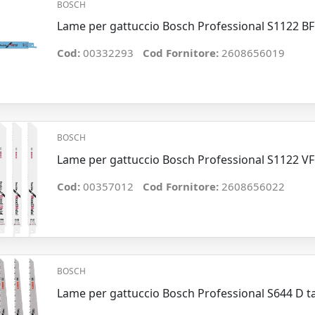
BOSCH
Lame per gattuccio Bosch Professional S1122 BF (
Cod:
00332293
Cod Fornitore:
2608656019
BOSCH
Lame per gattuccio Bosch Professional S1122 VF 
Cod:
00357012
Cod Fornitore:
2608656022
BOSCH
Lame per gattuccio Bosch Professional S644 D ta