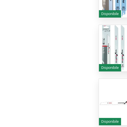
Disponibile
Disponibile
Disponibile