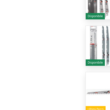
Disponibile
Disponibile
Ultimi Pezzi