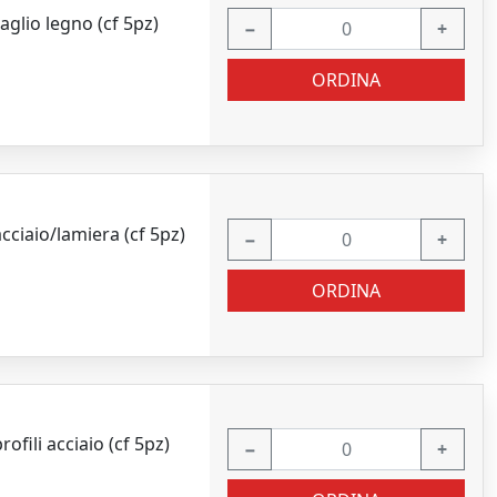
glio legno (cf 5pz)
−
+
ORDINA
ciaio/lamiera (cf 5pz)
−
+
ORDINA
fili acciaio (cf 5pz)
−
+