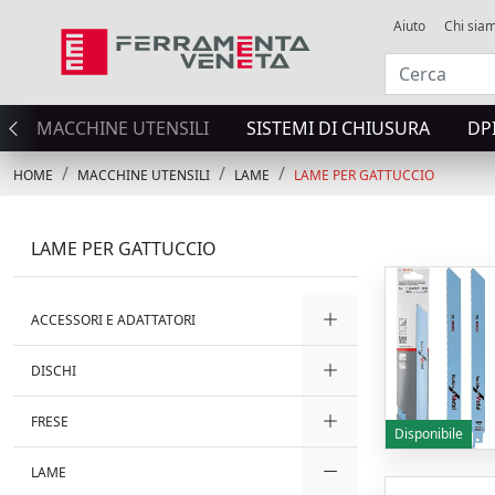
Aiuto
Chi sia
MACCHINE UTENSILI
SISTEMI DI CHIUSURA
DP
HOME
MACCHINE UTENSILI
LAME
LAME PER GATTUCCIO
LAME PER GATTUCCIO
ACCESSORI E ADATTATORI
DISCHI
FRESE
Disponibile
LAME