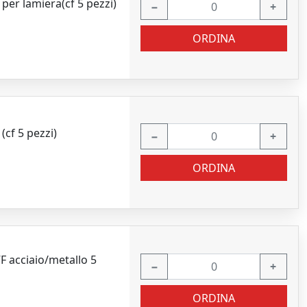
per lamiera(cf 5 pezzi)
−
+
ORDINA
cf 5 pezzi)
−
+
ORDINA
 acciaio/metallo 5
−
+
ORDINA