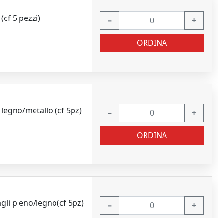
cf 5 pezzi)
−
+
ORDINA
legno/metallo (cf 5pz)
−
+
ORDINA
gli pieno/legno(cf 5pz)
−
+