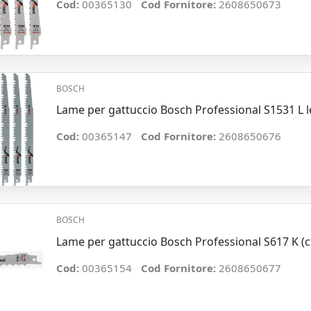
Cod:
00365130
Cod Fornitore:
2608650673
BOSCH
Lame per gattuccio Bosch Professional S1531 L l
Cod:
00365147
Cod Fornitore:
2608650676
BOSCH
Lame per gattuccio Bosch Professional S617 K (cf
Cod:
00365154
Cod Fornitore:
2608650677