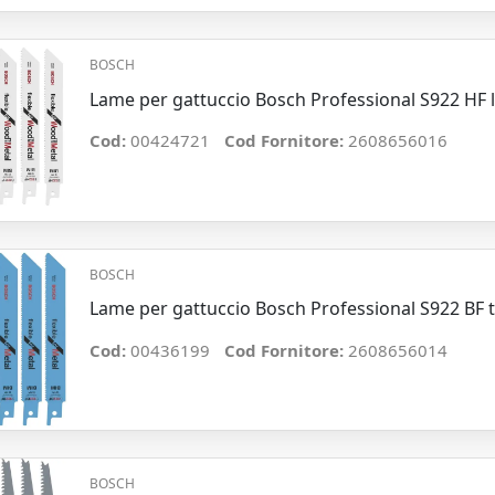
BOSCH
Lame per gattuccio Bosch Professional S922 HF l
Cod:
00424721
Cod Fornitore:
2608656016
BOSCH
Lame per gattuccio Bosch Professional S922 BF t
Cod:
00436199
Cod Fornitore:
2608656014
BOSCH