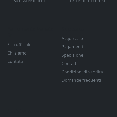
SU OGNI PRODOTTO
DATI PROTETTI CON SSL
Ferramenta Veneta
Supporto
Srl
Acquistare
Sito ufficiale
Pagamenti
Chi siamo
Spedizione
Contatti
Contatti
Condizioni di vendita
Domande frequenti
Assistenza telefonica