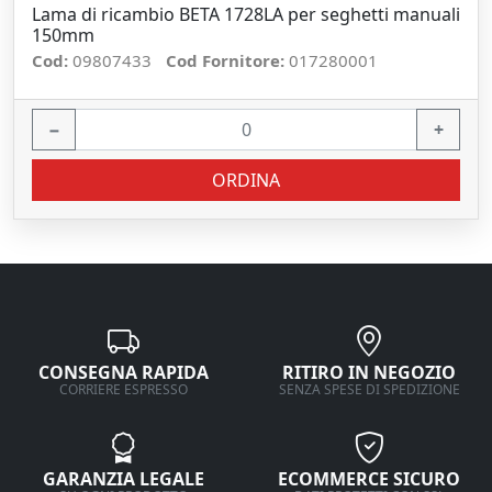
Lama di ricambio BETA 1728LA per seghetti manuali
150mm
Cod:
09807433
Cod Fornitore:
017280001
−
+
ORDINA
CONSEGNA RAPIDA
RITIRO IN NEGOZIO
CORRIERE ESPRESSO
SENZA SPESE DI SPEDIZIONE
GARANZIA LEGALE
ECOMMERCE SICURO