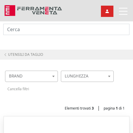
Cerca
UTENSILI DA TAGLIO
BRAND
LUNGHEZZA
Cancella filtri
|
Elementi trovati
3
pagina
1
di 1