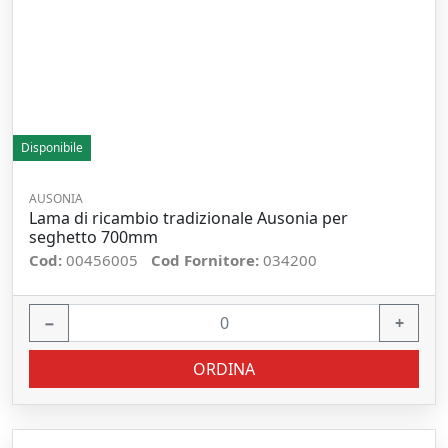
Disponibile
AUSONIA
Lama di ricambio tradizionale Ausonia per
seghetto 700mm
Cod:
00456005
Cod Fornitore:
034200
−
+
ORDINA