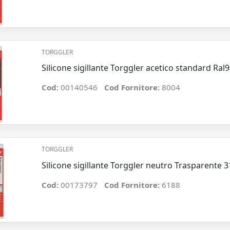
TORGGLER
Silicone sigillante Torggler acetico standard Ra
Cod:
00140546
Cod Fornitore:
8004
TORGGLER
Silicone sigillante Torggler neutro Trasparente 
Cod:
00173797
Cod Fornitore:
6188