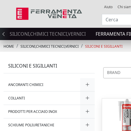
Aiuto
Chi sia
SILICONI,CHIMICI TECNICI,VERNICI
FERRAMENTA FI
HOME
SILICONI,CHIMICI TECNICI,VERNICI
SILICONI E SIGILLANTI
SILICONI E SIGILLANTI
BRAND
ANCORANTI CHIMICI
COLLANTI
PRODOTTI PER ACCIAIO INOX
SCHIUME POLIURETANICHE