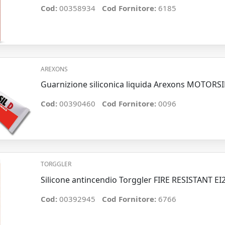
Cod:
00358934
Cod Fornitore:
6185
AREXONS
Guarnizione siliconica liquida Arexons MOTORSI
Cod:
00390460
Cod Fornitore:
0096
TORGGLER
Silicone antincendio Torggler FIRE RESISTANT EI
Cod:
00392945
Cod Fornitore:
6766