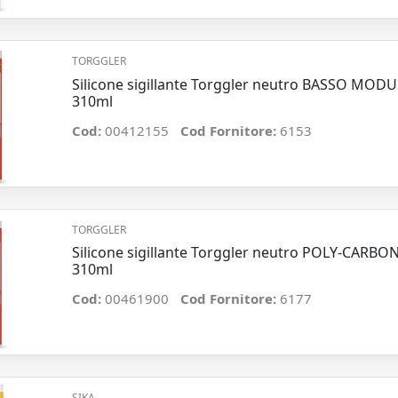
TORGGLER
Silicone sigillante Torggler neutro BASSO MOD
310ml
Cod:
00412155
Cod Fornitore:
6153
TORGGLER
Silicone sigillante Torggler neutro POLY-CARBO
310ml
Cod:
00461900
Cod Fornitore:
6177
SIKA