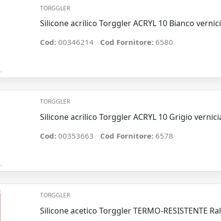
TORGGLER
Silicone acrilico Torggler ACRYL 10 Bianco vernic
Cod:
00346214
Cod Fornitore:
6580
TORGGLER
Silicone acrilico Torggler ACRYL 10 Grigio vernic
Cod:
00353663
Cod Fornitore:
6578
TORGGLER
Silicone acetico Torggler TERMO-RESISTENTE Ra