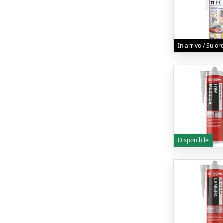
In arrivo / Su o
Disponibile