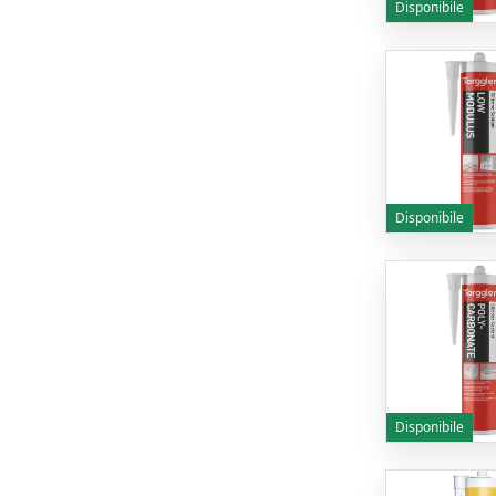
Disponibile
Disponibile
Disponibile