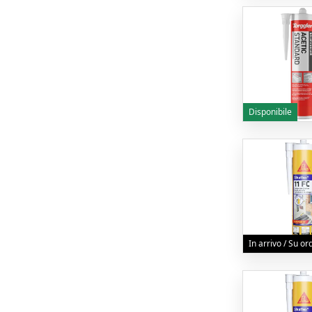
Disponibile
In arrivo / Su o