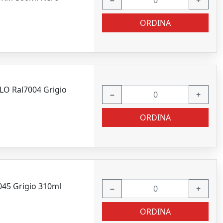
−
+
ORDINA
LO Ral7004 Grigio
−
+
ORDINA
7045 Grigio 310ml
−
+
ORDINA