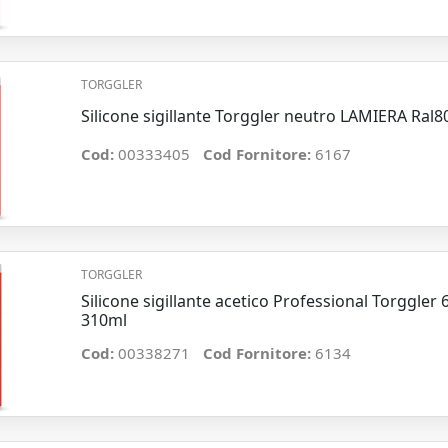
TORGGLER
Silicone sigillante Torggler neutro LAMIERA Ral
Cod:
00333405
Cod Fornitore:
6167
TORGGLER
Silicone sigillante acetico Professional Torggler
310ml
Cod:
00338271
Cod Fornitore:
6134