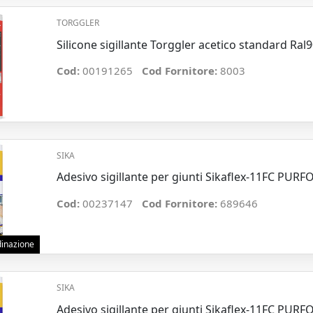
TORGGLER
Silicone sigillante Torggler acetico standard Ra
Cod:
00191265
Cod Fornitore:
8003
SIKA
Adesivo sigillante per giunti Sikaflex-11FC PUR
Cod:
00237147
Cod Fornitore:
689646
rdinazione
SIKA
Adesivo sigillante per giunti Sikaflex-11FC PU