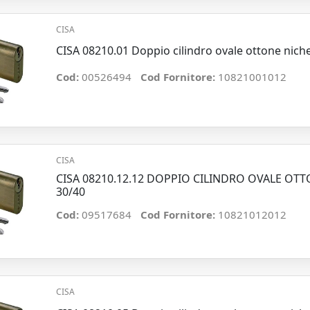
CISA
CISA 08210.01 Doppio cilindro ovale ottone nich
Cod:
00526494
Cod Fornitore:
10821001012
CISA
CISA 08210.12.12 DOPPIO CILINDRO OVALE O
30/40
Cod:
09517684
Cod Fornitore:
10821012012
CISA