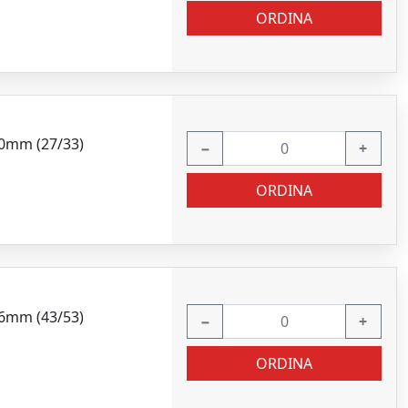
ORDINA
60mm (27/33)
−
+
ORDINA
96mm (43/53)
−
+
ORDINA