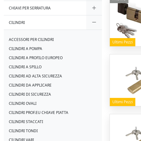
CHIAVI PER SERRATURA
CILINDRI
ACCESSORI PER CILINDRI
Ultimi Pezzi
CILINDRI A POMPA
CILINDRI A PROFILO EUROPEO
CILINDRI A SPILLO
CILINDRI AD ALTA SICUREZZA
CILINDRI DA APPLICARE
CILINDRI DI SICUREZZA
Ultimi Pezzi
CILINDRI OVALI
CILINDRI PROF.EU CHIAVE PIATTA
CILINDRI STACCATI
CILINDRI TONDI
CILINDRI VARI