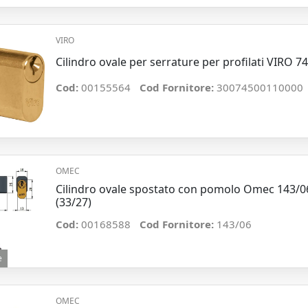
VIRO
Cilindro ovale per serrature per profilati VIRO 7
Cod:
00155564
Cod Fornitore:
30074500110000
OMEC
Cilindro ovale spostato con pomolo Omec 143/
(33/27)
Cod:
00168588
Cod Fornitore:
143/06
e
OMEC