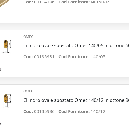
Cod:
00114196
Cod Fornitore:
NF150/M
OMEC
Cilindro ovale spostato Omec 140/05 in ottone 
Cod:
00135931
Cod Fornitore:
140/05
OMEC
Cilindro ovale spostato Omec 140/12 in ottone 
Cod:
00135986
Cod Fornitore:
140/12