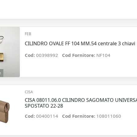
FEB
CILINDRO OVALE FF 104 MM.54 centrale 3 chiavi
Cod:
00398992
Cod Fornitore:
NF104
e
CISA
CISA 08011.06.0 CILINDRO SAGOMATO UNIVERS
SPOSTATO 22-28
Cod:
00400114
Cod Fornitore:
108011060