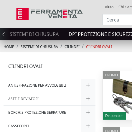
Aiuto
Chi sia
SISTEMI DI CHIUSURA
DPI PROTEZIONE E SICUREZ
HOME
SISTEMI DI CHIUSURA
CILINDRI
CILINDRI OVALI
CILINDRI OVALI
PROMO
ANTIEFFRAZIONE PER AVVOLGIBILI
ASTE E DEVIATORI
BORCHIE PROTEZIONE SERRATURE
Disponibile
CASSEFORTI
PROMO