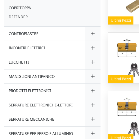
COPRITOPPA
DEFENDER
Ultimi Pezzi
CONTROPIASTRE
INCONTRI ELETTRICI
LUCCHETTI
MANIGLIONI ANTIPANICO
Ultimi Pezzi
PRODOTTI ELETTRONICI
SERRATURE ELETTRONICHE-LETTORI
SERRATURE MECCANICHE
SERRATURE PER FERRO E ALLUMINIO
Ultimi Pezzi