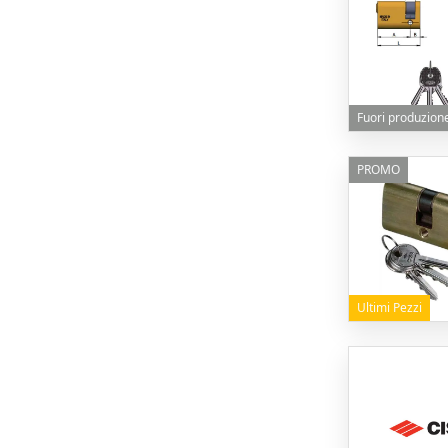
Fuori produzion
PROMO
Ultimi Pezzi