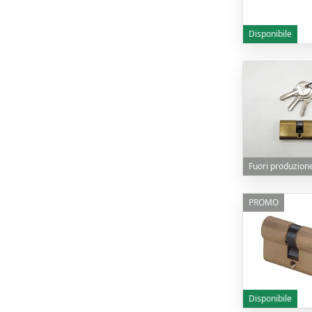
Disponibile
Fuori produzion
PROMO
Disponibile