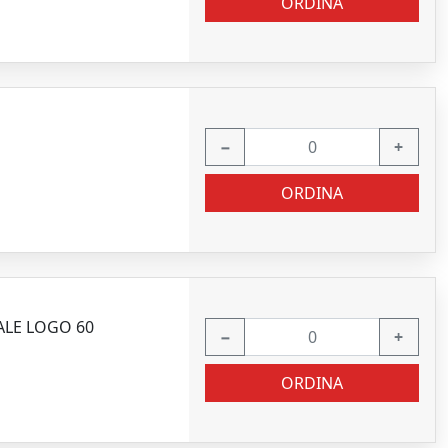
ORDINA
−
+
ORDINA
ALE LOGO 60
−
+
ORDINA