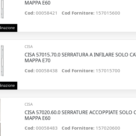
MAPPA E60
Cod:
00058421
Cod Fornitore:
157015600
rdinazione
CISA
CISA 57015.70.0 SERRATURA A INFILARE SOLO 
MAPPA E70
Cod:
00058438
Cod Fornitore:
157015700
rdinazione
CISA
CISA 57020.60.0 SERRATURE ACCOPPIATE SOLO
MAPPA E60
Cod:
00058483
Cod Fornitore:
157020600