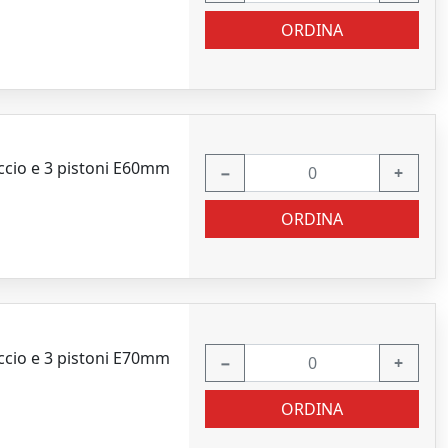
ORDINA
ccio e 3 pistoni E60mm
−
+
ORDINA
ccio e 3 pistoni E70mm
−
+
ORDINA