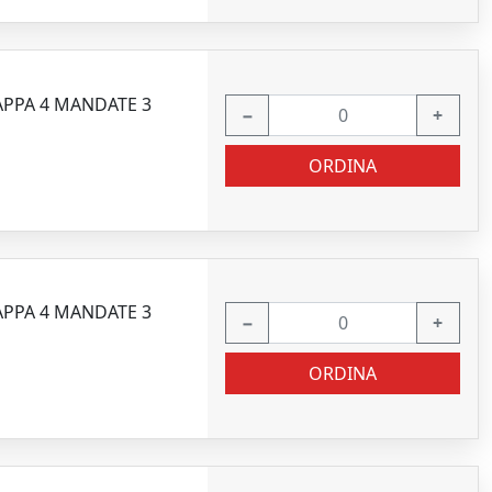
APPA 4 MANDATE 3
−
+
ORDINA
APPA 4 MANDATE 3
−
+
ORDINA