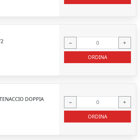
72
−
+
ORDINA
CATENACCIO DOPPIA
−
+
ORDINA