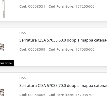
Cod:
00058551
Cod Fornitore:
157255600
CISA
Serratura CISA 57035.60.0 doppia mappa catena
Cod:
00058599
Cod Fornitore:
157035600
rdinazione
CISA
Serratura CISA 57035.70.0 doppia mappa catena
Cod:
00058605
Cod Fornitore:
157035700