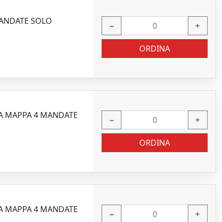
MANDATE SOLO
−
+
ORDINA
PIA MAPPA 4 MANDATE
−
+
ORDINA
PIA MAPPA 4 MANDATE
−
+