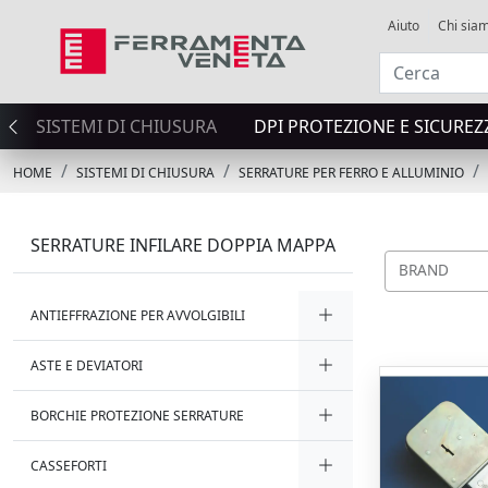
Aiuto
Chi sia
SISTEMI DI CHIUSURA
DPI PROTEZIONE E SICUREZ
HOME
SISTEMI DI CHIUSURA
SERRATURE PER FERRO E ALLUMINIO
SERRATURE INFILARE DOPPIA MAPPA
BRAND
ANTIEFFRAZIONE PER AVVOLGIBILI
ASTE E DEVIATORI
BORCHIE PROTEZIONE SERRATURE
CASSEFORTI