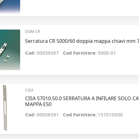
DOM-CR
Serratura CR 5000/60 doppia mappa chiavi mm 
Cod:
00039307
Cod Fornitore:
5000-01
CISA
CISA 57010.50.0 SERRATURA A INFILARE SOLO 
MAPPA E50
Cod:
00058391
Cod Fornitore:
157010500