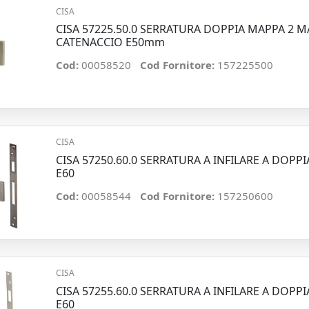
CISA
CISA 57225.50.0 SERRATURA DOPPIA MAPPA 2 
CATENACCIO E50mm
Cod:
00058520
Cod Fornitore:
157225500
CISA
CISA 57250.60.0 SERRATURA A INFILARE A DOP
E60
Cod:
00058544
Cod Fornitore:
157250600
CISA
CISA 57255.60.0 SERRATURA A INFILARE A DOP
E60