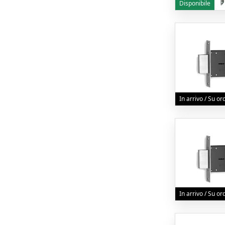
Disponibile
In arrivo / Su o
In arrivo / Su o