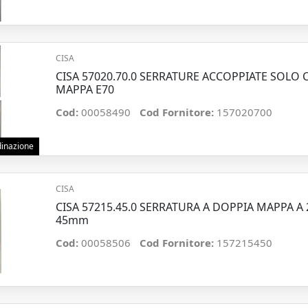
CISA
CISA 57020.70.0 SERRATURE ACCOPPIATE SOLO
MAPPA E70
Cod:
00058490
Cod Fornitore:
157020700
rdinazione
CISA
CISA 57215.45.0 SERRATURA A DOPPIA MAPPA A
45mm
Cod:
00058506
Cod Fornitore:
157215450