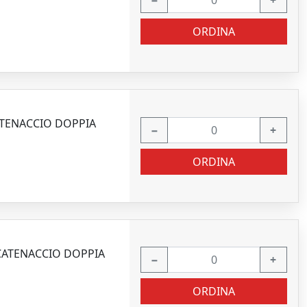
−
+
ORDINA
CATENACCIO DOPPIA
−
+
ORDINA
 CATENACCIO DOPPIA
−
+
ORDINA