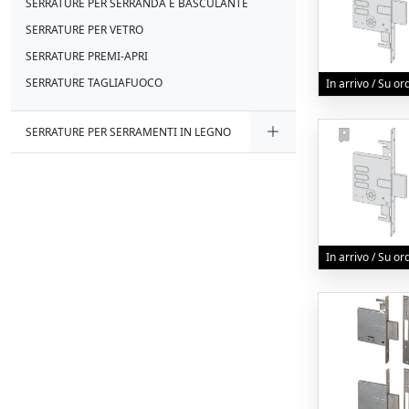
SERRATURE PER SERRANDA E BASCULANTE
SERRATURE PER VETRO
SERRATURE PREMI-APRI
SERRATURE TAGLIAFUOCO
In arrivo / Su o
SERRATURE PER SERRAMENTI IN LEGNO
In arrivo / Su o