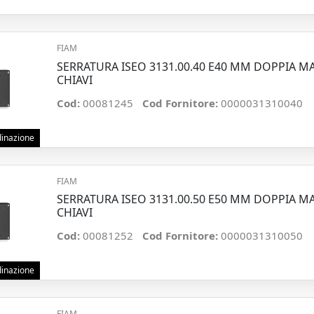
FIAM
SERRATURA ISEO 3131.00.40 E40 MM DOPPIA M
CHIAVI
Cod:
00081245
Cod Fornitore:
0000031310040
rdinazione
FIAM
SERRATURA ISEO 3131.00.50 E50 MM DOPPIA M
CHIAVI
Cod:
00081252
Cod Fornitore:
0000031310050
rdinazione
FIAM