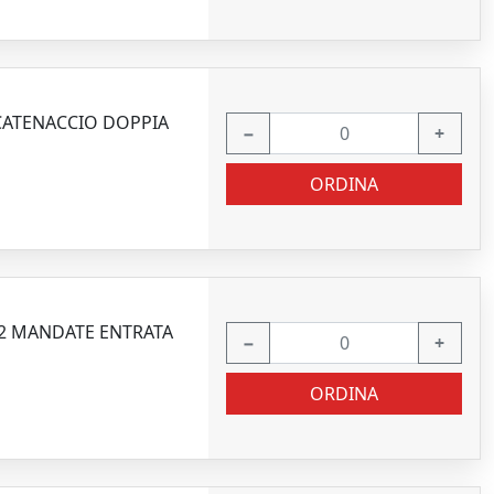
 CATENACCIO DOPPIA
−
+
ORDINA
 2 MANDATE ENTRATA
−
+
ORDINA