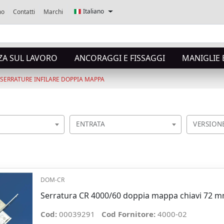
Italiano
mo
Contatti
Marchi
ZA SUL LAVORO
ANCORAGGI E FISSAGGI
MANIGLIE 
SERRATURE INFILARE DOPPIA MAPPA
ENTRATA
VERSION
DOM-CR
Serratura CR 4000/60 doppia mappa chiavi 72 
Cod:
00039291
Cod Fornitore:
4000-02