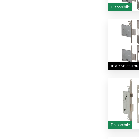
Disponibile
In arrivo / Su o
Disponibile