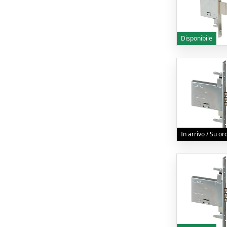
Disponibile
In arrivo / Su o