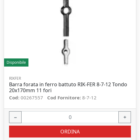
Disponibile
RIKFER
Barra forata in ferro battuto RIK-FER 8-7-12 Tondo
20x170mm 11 fori
Cod:
00267557
Cod Fornitore:
8-7-12
−
+
ORDINA