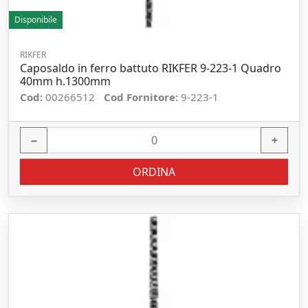
Disponibile
RIKFER
Caposaldo in ferro battuto RIKFER 9-223-1 Quadro
40mm h.1300mm
Cod:
00266512
Cod Fornitore:
9-223-1
−
+
ORDINA