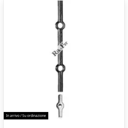
In arrivo / Su ordinazione