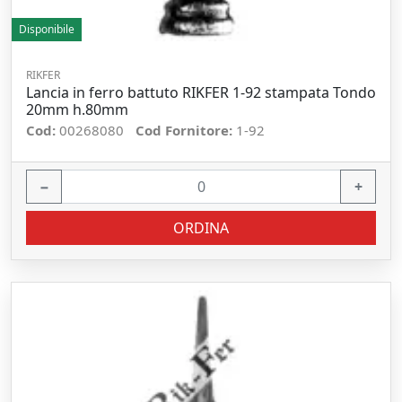
Disponibile
RIKFER
Lancia in ferro battuto RIKFER 1-92 stampata Tondo
20mm h.80mm
Cod:
00268080
Cod Fornitore:
1-92
−
+
ORDINA