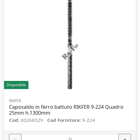
Disponibile
RIKFER
Caposaldo in ferro battuto RIKFER 9-224 Quadro
25mm h.1300mm
Cod:
00266529
Cod Fornitore:
9-224
−
+