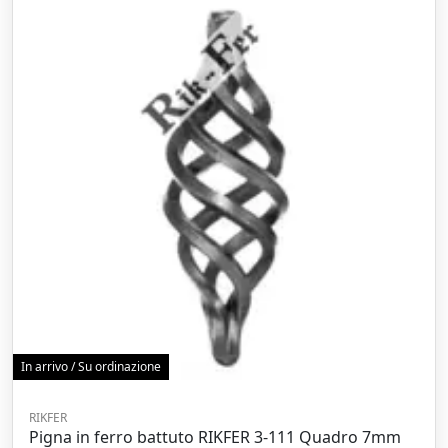
In arrivo / Su ordinazione
RIKFER
Pigna in ferro battuto RIKFER 3-111 Quadro 7mm