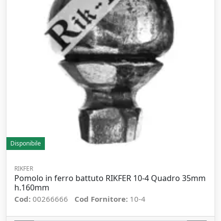
Disponibile
RIKFER
Pomolo in ferro battuto RIKFER 10-4 Quadro 35mm
h.160mm
Cod:
00266666
Cod Fornitore:
10-4