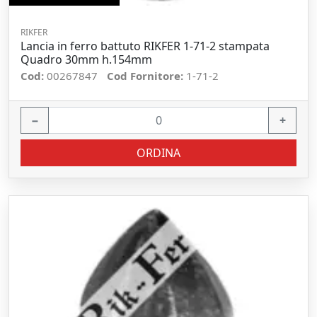
RIKFER
Lancia in ferro battuto RIKFER 1-71-2 stampata
Quadro 30mm h.154mm
Cod:
00267847
Cod Fornitore:
1-71-2
−
+
ORDINA