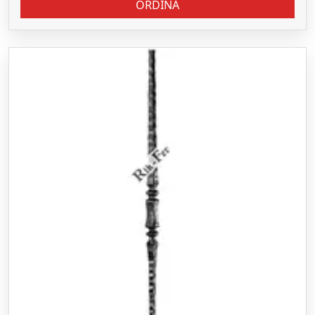
ORDINA