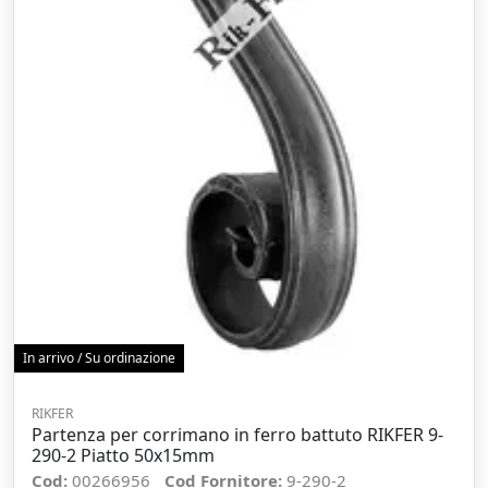
In arrivo / Su ordinazione
RIKFER
Partenza per corrimano in ferro battuto RIKFER 9-
290-2 Piatto 50x15mm
Cod:
00266956
Cod Fornitore:
9-290-2