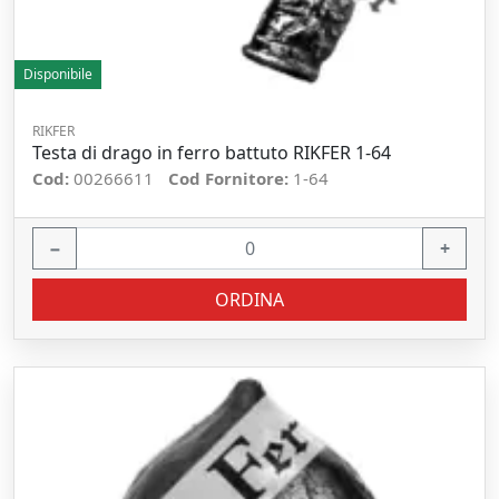
Disponibile
RIKFER
Testa di drago in ferro battuto RIKFER 1-64
Cod:
00266611
Cod Fornitore:
1-64
−
+
ORDINA