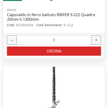
RIKFER
Caposaldo in ferro battuto RIKFER 9-222 Quadro
20mm h.1300mm
Cod:
00266499
Cod Fornitore:
9-222
−
+
ORDINA