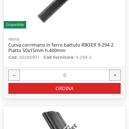
Disponibile
RIKFER
Curva corrimano in ferro battuto RIKFER 9-294-2
Piatto 50x15mm h.400mm
Cod:
00266901
Cod Fornitore:
9-294-2
−
+
ORDINA