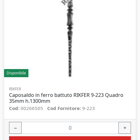
Disponibile
RIKFER
Caposaldo in ferro battuto RIKFER 9-223 Quadro
35mm h.1300mm
Cod:
00266505
Cod Fornitore:
9-223
−
+