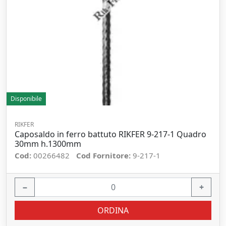
Disponibile
RIKFER
Caposaldo in ferro battuto RIKFER 9-217-1 Quadro
30mm h.1300mm
Cod:
00266482
Cod Fornitore:
9-217-1
−
+
ORDINA