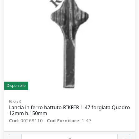
Disponibile
RIKFER
Lancia in ferro battuto RIKFER 1-47 forgiata Quadro
12mm h.150mm
Cod:
00268110
Cod Fornitore:
1-47