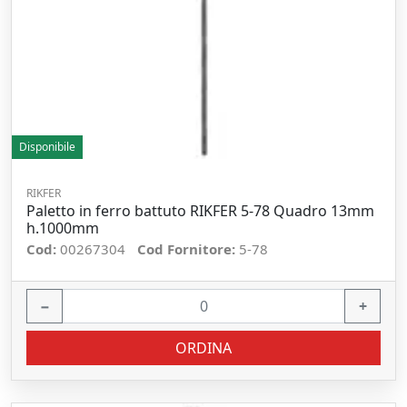
Disponibile
RIKFER
Paletto in ferro battuto RIKFER 5-78 Quadro 13mm
h.1000mm
Cod:
00267304
Cod Fornitore:
5-78
−
+
ORDINA