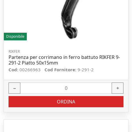
Disponibile
RIKFER
Partenza per corrimano in ferro battuto RIKFER 9-
291-2 Piatto 50x15mm
Cod:
00266963
Cod Fornitore:
9-291-2
−
+
ORDINA