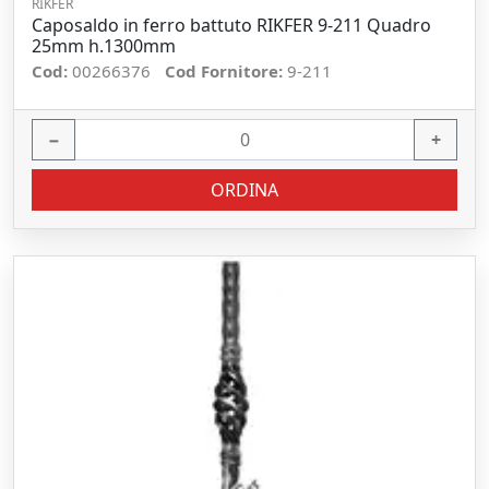
RIKFER
Caposaldo in ferro battuto RIKFER 9-211 Quadro
25mm h.1300mm
Cod:
00266376
Cod Fornitore:
9-211
−
+
ORDINA