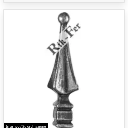
In arrivo / Su ordinazione