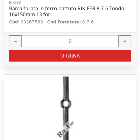
RIKFER
Barra forata in ferro battuto RIK-FER 8-7-6 Tondo
16x150mm 13 fori
Cod:
00267533
Cod Fornitore:
8-7-6
−
+
ORDINA