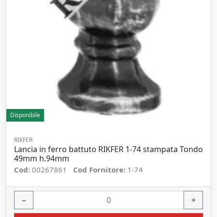
Disponibile
RIKFER
Lancia in ferro battuto RIKFER 1-74 stampata Tondo
49mm h.94mm
Cod:
00267861
Cod Fornitore:
1-74
−
+