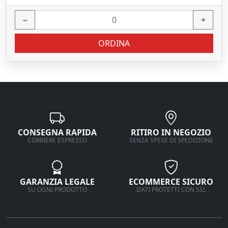
−
+
ORDINA
CONSEGNA RAPIDA
RITIRO IN NEGOZIO
CORRIERE ESPRESSO
SENZA SPESE DI SPEDIZIONE
GARANZIA LEGALE
ECOMMERCE SICURO
SU OGNI PRODOTTO
DATI PROTETTI CON SSL