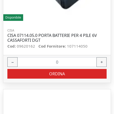
Disponibile
CISA
CISA 07114.05.0 PORTA BATTERIE PER 4 PILE 6V
CASSAFORTI DGT
Cod:
09620162
Cod Fornitore:
107114050
−
+
ORDINA