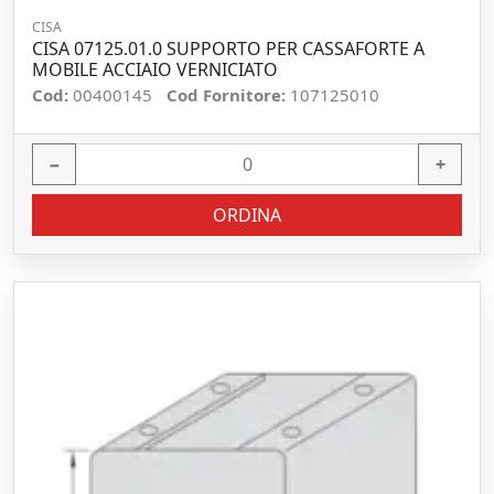
CISA
CISA 07125.01.0 SUPPORTO PER CASSAFORTE A
MOBILE ACCIAIO VERNICIATO
Cod:
00400145
Cod Fornitore:
107125010
−
+
ORDINA