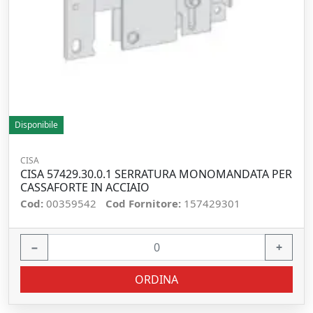
Disponibile
CISA
CISA 57429.30.0.1 SERRATURA MONOMANDATA PER
CASSAFORTE IN ACCIAIO
Cod:
00359542
Cod Fornitore:
157429301
−
+
ORDINA