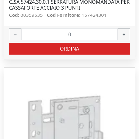
CISA 57424.30.0.1 SERRATURA MONOMANDATA PER
CASSAFORTE ACCIAIO 3 PUNTI
Cod:
00359535
Cod Fornitore:
157424301
−
+
ORDINA