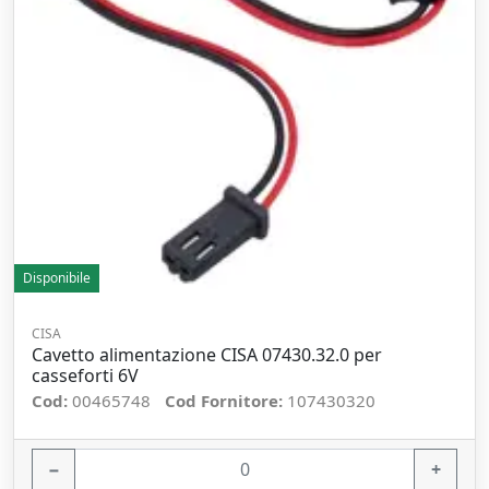
Disponibile
CISA
Cavetto alimentazione CISA 07430.32.0 per
casseforti 6V
Cod:
00465748
Cod Fornitore:
107430320
−
+