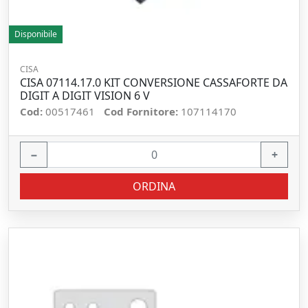
Disponibile
CISA
CISA 07114.17.0 KIT CONVERSIONE CASSAFORTE DA
DIGIT A DIGIT VISION 6 V
Cod:
00517461
Cod Fornitore:
107114170
−
+
ORDINA