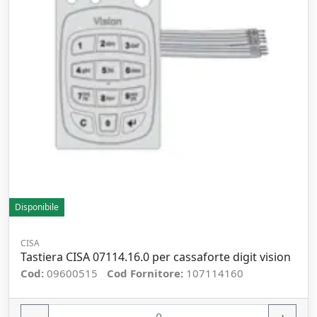
Disponibile
CISA
Tastiera CISA 07114.16.0 per cassaforte digit vision
Cod:
09600515
Cod Fornitore:
107114160