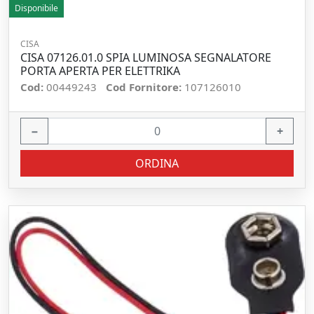
Disponibile
CISA
CISA 07126.01.0 SPIA LUMINOSA SEGNALATORE
PORTA APERTA PER ELETTRIKA
Cod:
00449243
Cod Fornitore:
107126010
−
+
ORDINA