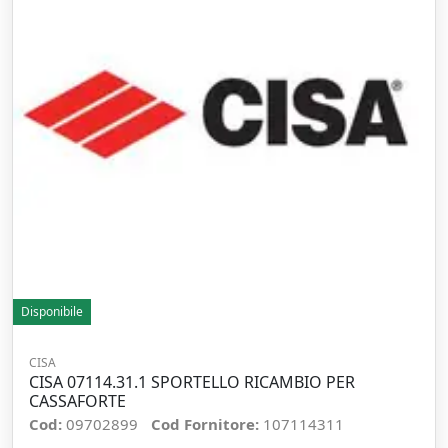
Disponibile
CISA
CISA 07114.31.1 SPORTELLO RICAMBIO PER
CASSAFORTE
Cod:
09702899
Cod Fornitore:
107114311