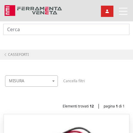
Cerca
CASSEFORTI
MISURA
Cancella filtri
|
Elementi trovati
12
pagina
1
di 1