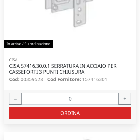
In arrivo / Su ordinazione
CISA
CISA 57416.30.0.1 SERRATURA IN ACCIAIO PER
CASSEFORTI 3 PUNTI CHIUSURA
Cod:
00359528
Cod Fornitore:
157416301
−
+
ORDINA