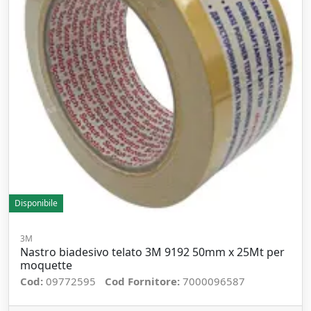
Disponibile
3M
Nastro biadesivo telato 3M 9192 50mm x 25Mt per
moquette
Cod:
09772595
Cod Fornitore:
7000096587