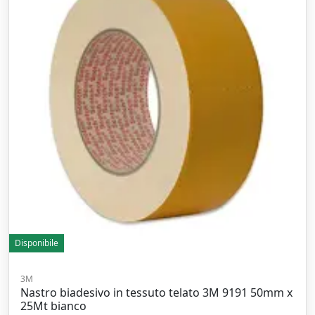
Disponibile
3M
Nastro biadesivo in tessuto telato 3M 9191 50mm x
25Mt bianco