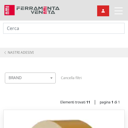
Cerca
NASTRI ADESIVI
BRAND
Cancella filtri
|
Elementi trovati
11
pagina
1
di 1