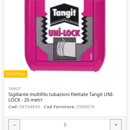
Ultimi Pezzi
TANGIT
Sigillante multifilo tubazioni filettate Tangit UNI-
LOCK - 20 metri
Cod:
09754843
Cod Fornitore:
2500070
−
+