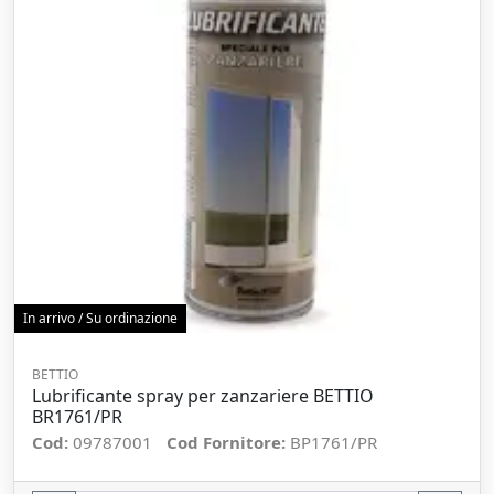
In arrivo / Su ordinazione
BETTIO
Lubrificante spray per zanzariere BETTIO
BR1761/PR
Cod:
09787001
Cod Fornitore:
BP1761/PR