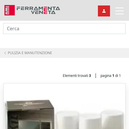
Cerca
PULIZIA E MANUTENZIONE
|
Elementi trovati
3
pagina
1
di 1