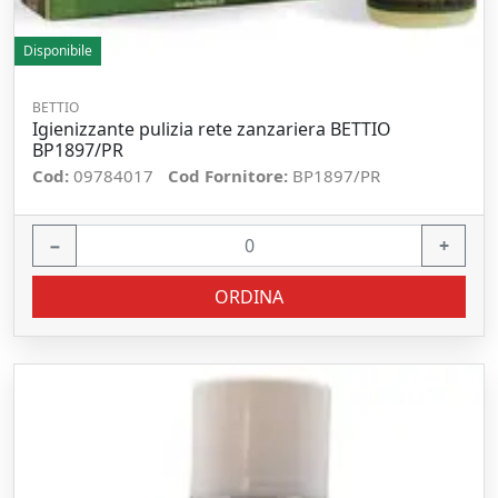
Disponibile
BETTIO
Igienizzante pulizia rete zanzariera BETTIO
BP1897/PR
Cod:
09784017
Cod Fornitore:
BP1897/PR
−
+
ORDINA