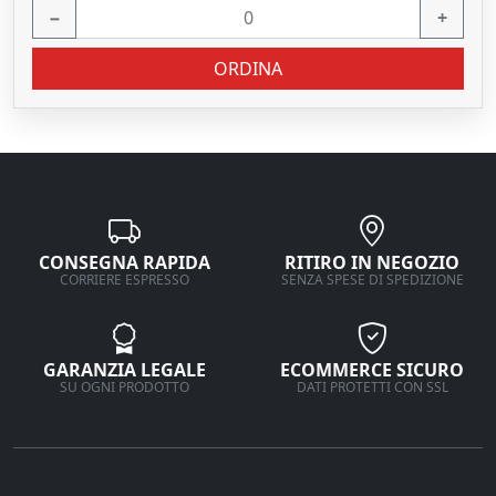
−
+
ORDINA
CONSEGNA RAPIDA
RITIRO IN NEGOZIO
CORRIERE ESPRESSO
SENZA SPESE DI SPEDIZIONE
GARANZIA LEGALE
ECOMMERCE SICURO
SU OGNI PRODOTTO
DATI PROTETTI CON SSL