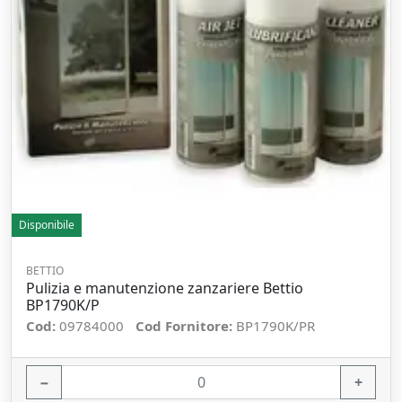
Disponibile
BETTIO
Pulizia e manutenzione zanzariere Bettio
BP1790K/P
Cod:
09784000
Cod Fornitore:
BP1790K/PR
−
+