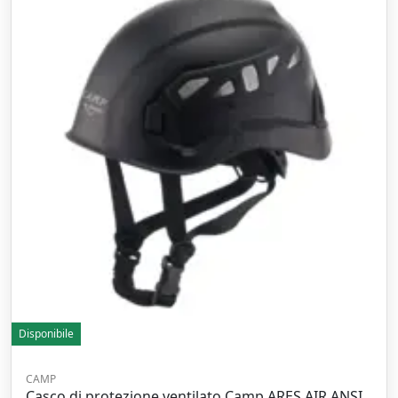
Disponibile
CAMP
Casco di protezione ventilato Camp ARES AIR ANSI