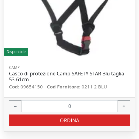
Disponibile
CAMP
Casco di protezione Camp SAFETY STAR Blu taglia
53-61cm
Cod:
09654150
Cod Fornitore:
0211 2 BLU
−
+
ORDINA