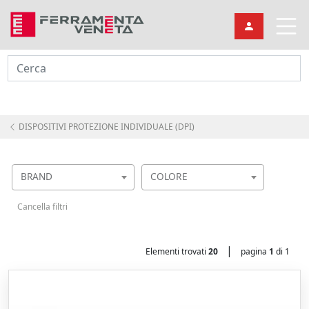
Cerca
DISPOSITIVI PROTEZIONE INDIVIDUALE (DPI)
BRAND
COLORE
Cancella filtri
|
Elementi trovati
20
pagina
1
di 1