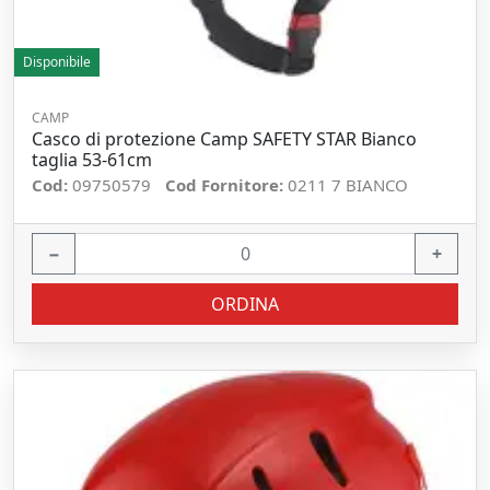
Disponibile
CAMP
Casco di protezione Camp SAFETY STAR Bianco
taglia 53-61cm
Cod:
09750579
Cod Fornitore:
0211 7 BIANCO
−
+
ORDINA