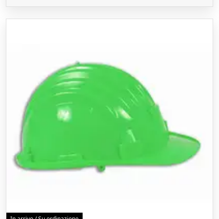
In arrivo / Su ordinazione