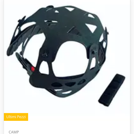
Ultimi Pezzi
CAMP