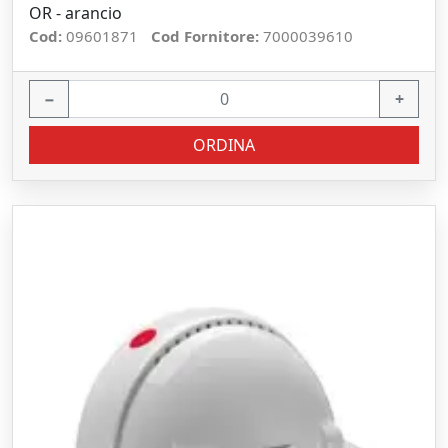
OR - arancio
Cod:
09601871
Cod Fornitore:
7000039610
−
+
ORDINA