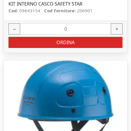
KIT INTERNO CASCO SAFETY STAR
Cod:
09643154
Cod Fornitore:
206901
−
+
ORDINA