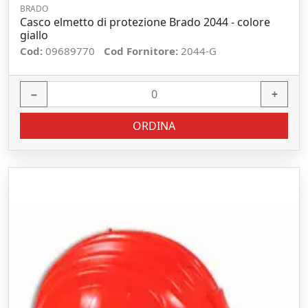
BRADO
Casco elmetto di protezione Brado 2044 - colore
giallo
Cod:
09689770
Cod Fornitore:
2044-G
−
+
ORDINA