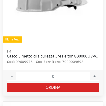
Ultimi Pezzi
3M
Casco Elmetto di sicurezza 3M Peltor G3000CUV-VI
Cod:
09609976
Cod Fornitore:
7000009698
−
+
ORDINA