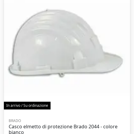
In arrivo / Su ordinazione
BRADO
Casco elmetto di protezione Brado 2044 - colore
bianco