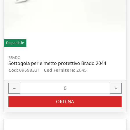
Disponibile
BRADO
Sottogola per elmetto protettivo Brado 2044
Cod:
09598331
Cod Fornitore:
2045
−
+
ORDINA