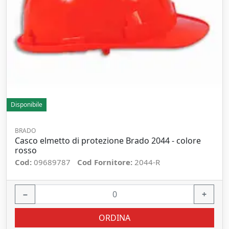
Disponibile
BRADO
Casco elmetto di protezione Brado 2044 - colore
rosso
Cod:
09689787
Cod Fornitore:
2044-R
−
+
ORDINA