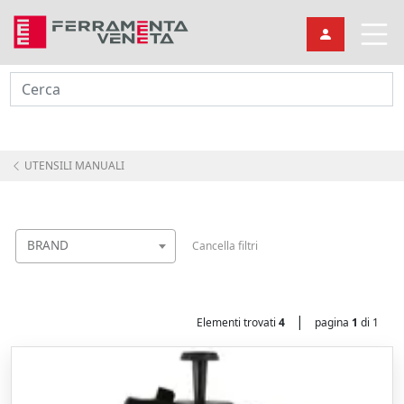
Cerca
UTENSILI MANUALI
BRAND
Cancella filtri
|
Elementi trovati
4
pagina
1
di 1