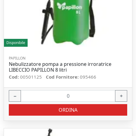
Disponibile
PAPILLON
Nebulizzatore pompa a pressione irroratrice
LIBECCIO PAPILLON 8 litri
Cod:
00501125
Cod Fornitore:
095466
−
+
ORDINA