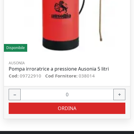
Disponibile
AUSONIA
Pompa irroratrice a pressione Ausonia 5 litri
Cod:
09722910
Cod Fornitore:
038014
−
+
ORDINA