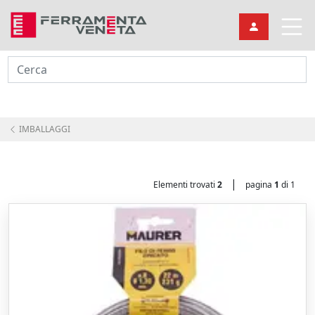
Cerca
IMBALLAGGI
|
Elementi trovati
2
pagina
1
di 1