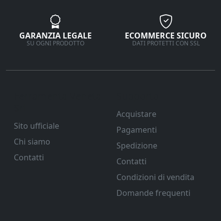
GARANZIA LEGALE
ECOMMERCE SICURO
SU OGNI PRODOTTO
DATI PROTETTI CON SSL
Ferramenta Veneta
Supporto
Srl
Acquistare
Sito ufficiale
Pagamenti
Chi siamo
Spedizione
Contatti
Contatti
Condizioni di vendita
Domande frequenti