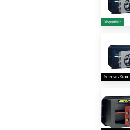
Disponibile
In arrivo / Su o