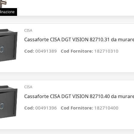
rdinazione
CISA
Cassaforte CISA DGT VISION 82710.31 da murare
Cod:
00491389
Cod Fornitore:
182710310
CISA
Cassaforte CISA DGT VISION 82710.40 da murare
Cod:
00491396
Cod Fornitore:
182710400