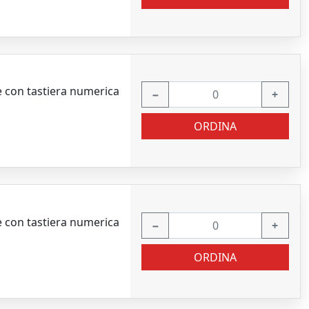
 con tastiera numerica
−
+
ORDINA
 con tastiera numerica
−
+
ORDINA