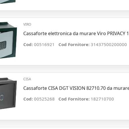
VIRO
Cassaforte elettronica da murare Viro PRIVACY 1
Cod:
00516921
Cod Fornitore:
31437500200000
CISA
Cassaforte CISA DGT VISION 82710.70 da murare
Cod:
00525268
Cod Fornitore:
182710700