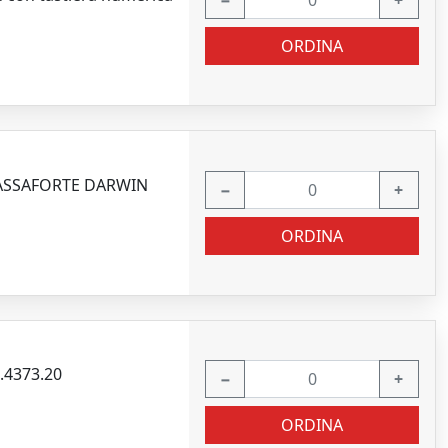
−
+
ORDINA
CASSAFORTE DARWIN
−
+
ORDINA
.4373.20
−
+
ORDINA