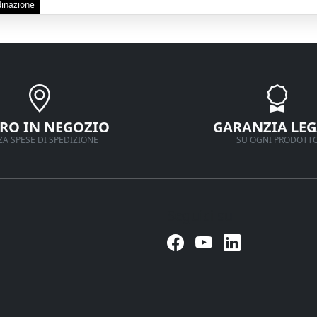
rdinazione
IRO IN NEGOZIO
GARANZIA LEG
A SPESE DI SPEDIZIONE
SU OGNI PRODOTT
Seguici su