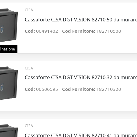
CISA
Cassaforte CISA DGT VISION 82710.50 da murare
Cod:
00491402
Cod Fornitore:
182710500
rdinazione
CISA
Cassaforte CISA DGT VISION 82710.32 da murare
Cod:
00506595
Cod Fornitore:
182710320
CISA
Cassaforte CISA DGT VISION 82710.41 da murare