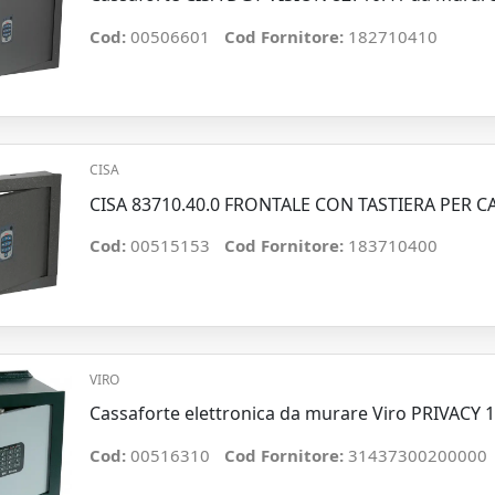
Cod:
00506601
Cod Fornitore:
182710410
CISA
CISA 83710.40.0 FRONTALE CON TASTIERA PER 
Cod:
00515153
Cod Fornitore:
183710400
VIRO
Cassaforte elettronica da murare Viro PRIVACY 1
Cod:
00516310
Cod Fornitore:
31437300200000