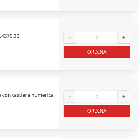
.4375.20
−
+
ORDINA
 con tastiera numerica
−
+
ORDINA