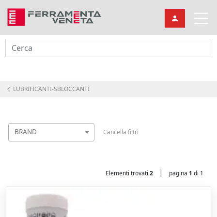
Cerca
LUBRIFICANTI-SBLOCCANTI
BRAND
Cancella filtri
|
Elementi trovati
2
pagina
1
di 1