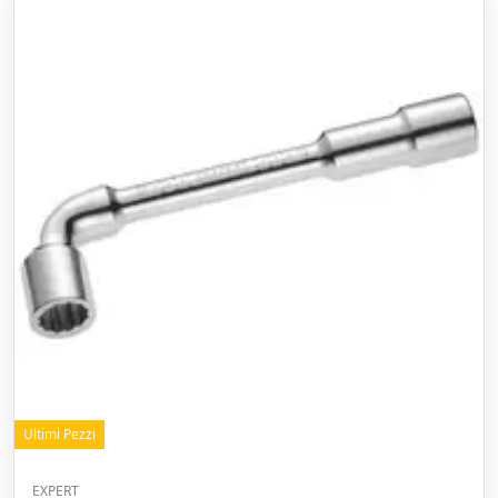
Ultimi Pezzi
EXPERT