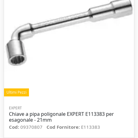
Ultimi Pezzi
EXPERT
Chiave a pipa poligonale EXPERT E113383 per
esagonale - 21mm
Cod:
09370807
Cod Fornitore:
E113383