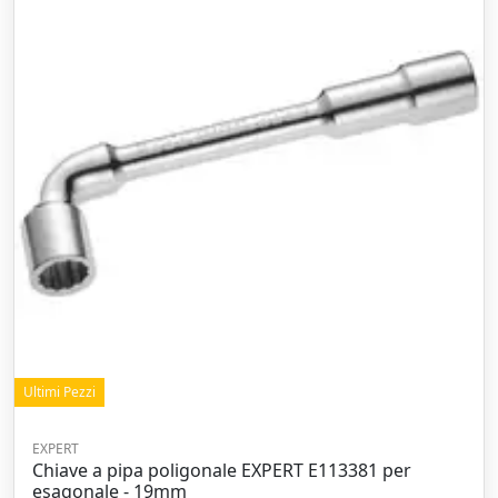
Ultimi Pezzi
EXPERT
Chiave a pipa poligonale EXPERT E113381 per
esagonale - 19mm