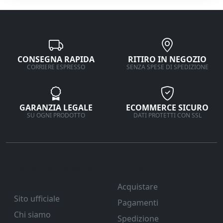
CONSEGNA RAPIDA
RITIRO IN NEGOZIO
CORRIERE ESPRESSO
SENZA SPESE DI SPEDIZIONE
GARANZIA LEGALE
ECOMMERCE SICURO
SU OGNI PRODOTTO
DATI PROTETTI CON SSL
Ferramenta Veneta
Supporto
Srl
Acquistare
Sito ufficiale
Pagamenti
Chi siamo
Spedizione