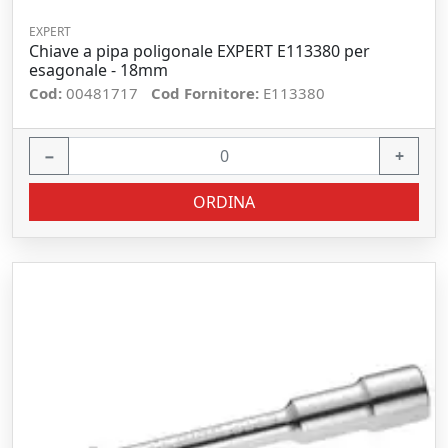
EXPERT
Chiave a pipa poligonale EXPERT E113380 per
esagonale - 18mm
Cod:
00481717
Cod Fornitore:
E113380
−
+
ORDINA