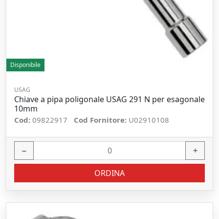
Disponibile
USAG
Chiave a pipa poligonale USAG 291 N per esagonale
10mm
Cod:
09822917
Cod Fornitore:
U02910108
−
+
ORDINA