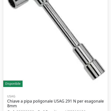
Disponibile
USAG
Chiave a pipa poligonale USAG 291 N per esagonale
8mm