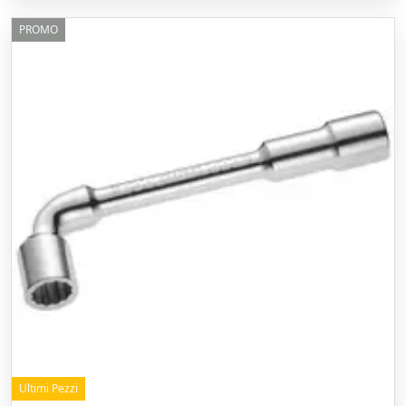
PROMO
Ultimi Pezzi