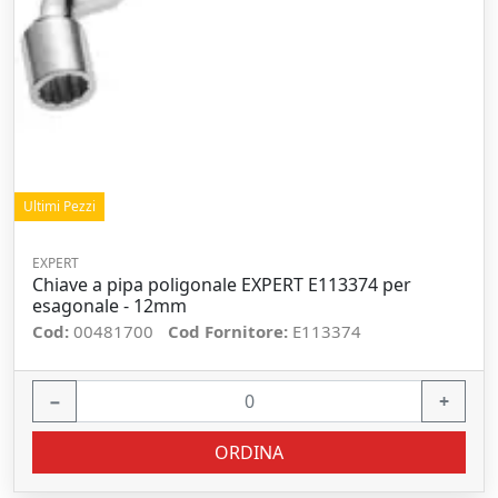
Ultimi Pezzi
EXPERT
Chiave a pipa poligonale EXPERT E113374 per
esagonale - 12mm
Cod:
00481700
Cod Fornitore:
E113374
−
+
ORDINA