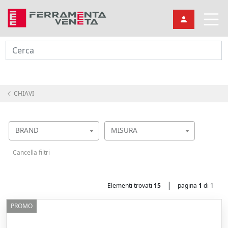
Cerca
CHIAVI
BRAND
MISURA
Cancella filtri
|
Elementi trovati
15
pagina
1
di 1
PROMO