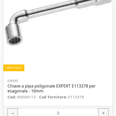
Ultimi Pezzi
EXPERT
Chiave a pipa poligonale EXPERT E113378 per
esagonale - 16mm
Cod:
00506113
Cod Fornitore:
E113378
−
+