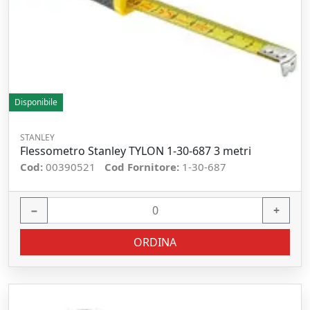
Disponibile
STANLEY
Flessometro Stanley TYLON 1-30-687 3 metri
Cod:
00390521
Cod Fornitore:
1-30-687
−
+
ORDINA