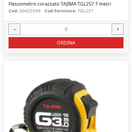
Flessometro corazzato TAJIMA TGL257 7 metri
Cod:
00425599
Cod Fornitore:
TGL257
−
+
ORDINA