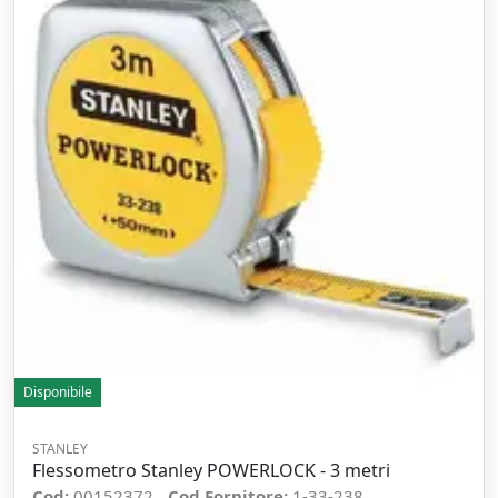
Disponibile
STANLEY
Flessometro Stanley POWERLOCK - 3 metri
Cod:
00152372
Cod Fornitore:
1-33-238