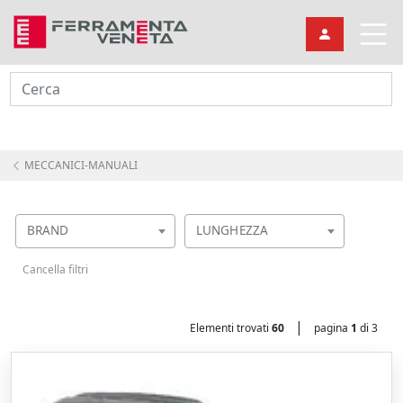
Cerca
MECCANICI-MANUALI
BRAND
LUNGHEZZA
Cancella filtri
|
Elementi trovati
60
pagina
1
di 3