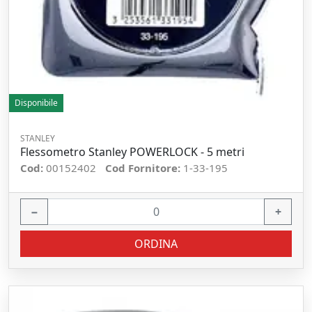
Disponibile
STANLEY
Flessometro Stanley POWERLOCK - 5 metri
Cod:
00152402
Cod Fornitore:
1-33-195
−
+
ORDINA