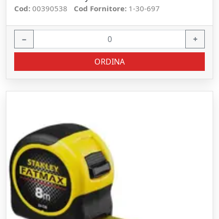
Cod:
00390538
Cod Fornitore:
1-30-697
−
+
ORDINA