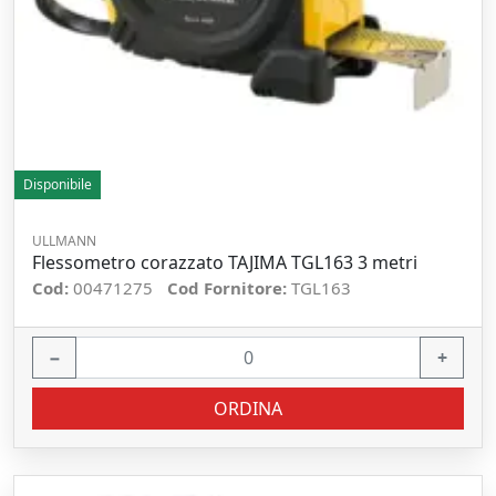
Disponibile
ULLMANN
Flessometro corazzato TAJIMA TGL163 3 metri
Cod:
00471275
Cod Fornitore:
TGL163
−
+
ORDINA