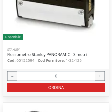
Disponibile
STANLEY
Flessometro Stanley PANORAMIC - 3 metri
Cod:
00152594
Cod Fornitore:
1-32-125
−
+
ORDINA