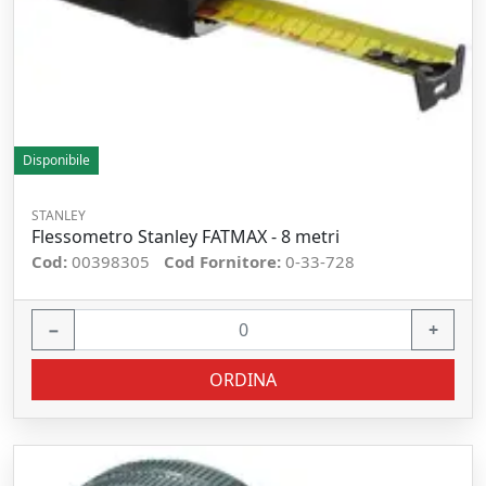
Disponibile
STANLEY
Flessometro Stanley FATMAX - 8 metri
Cod:
00398305
Cod Fornitore:
0-33-728
−
+
ORDINA