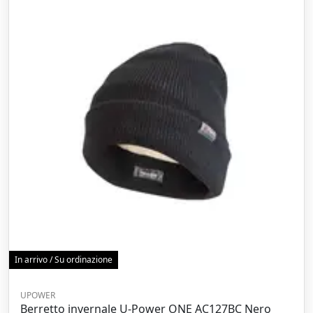
In arrivo / Su ordinazione
UPOWER
Berretto invernale U-Power ONE AC127BC Nero