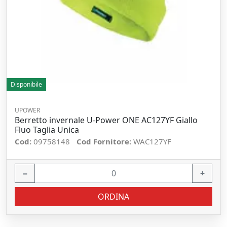
Disponibile
UPOWER
Berretto invernale U-Power ONE AC127YF Giallo
Fluo Taglia Unica
Cod:
09758148
Cod Fornitore:
WAC127YF
−
+
ORDINA