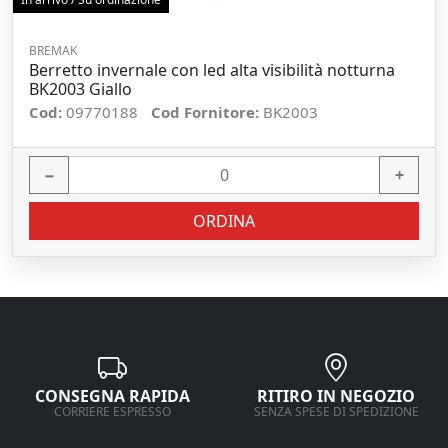
BREMAK
Berretto invernale con led alta visibilità notturna
BK2003 Giallo
Cod:
09770188
Cod Fornitore:
BK2003
−
+
ORDINA
CONSEGNA RAPIDA
RITIRO IN NEGOZIO
CORRIERE ESPRESSO
SENZA SPESE DI SPEDIZIONE