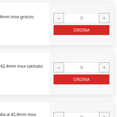
,4mm inox grezzo
−
+
ORDINA
 42,4mm inox satinato
−
+
ORDINA
tubo ø 42,4mm inox