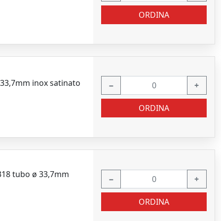
ORDINA
 33,7mm inox satinato
−
+
ORDINA
2318 tubo ø 33,7mm
−
+
ORDINA