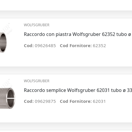
WOLFSGRUBER
Raccordo con piastra Wolfsgruber 62352 tubo ø
Cod:
09626485
Cod Fornitore:
62352
WOLFSGRUBER
Raccordo semplice Wolfsgruber 62031 tubo ø 3
Cod:
09629875
Cod Fornitore:
62031