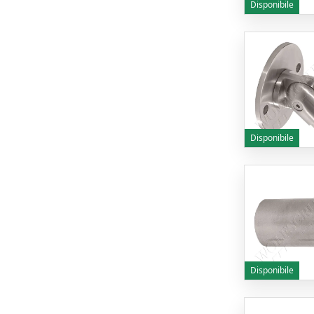
Disponibile
Disponibile
Disponibile