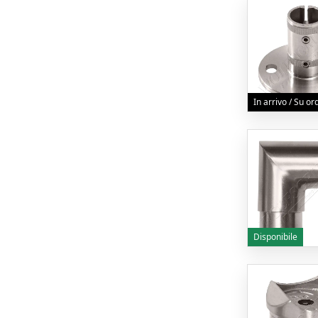
In arrivo / Su o
Disponibile