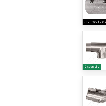
In arrivo / Su o
Disponibile