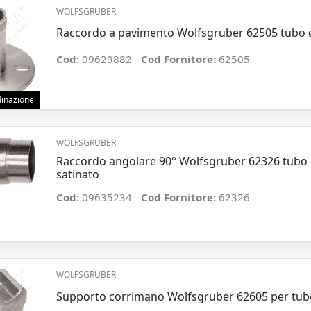
WOLFSGRUBER
Raccordo a pavimento Wolfsgruber 62505 tubo 
Cod:
09629882
Cod Fornitore:
62505
rdinazione
WOLFSGRUBER
Raccordo angolare 90° Wolfsgruber 62326 tubo
satinato
Cod:
09635234
Cod Fornitore:
62326
WOLFSGRUBER
Supporto corrimano Wolfsgruber 62605 per tub