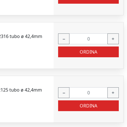
62316 tubo ø 42,4mm
−
+
ORDINA
62125 tubo ø 42,4mm
−
+
ORDINA