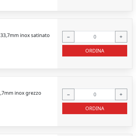
 33,7mm inox satinato
−
+
ORDINA
3,7mm inox grezzo
−
+
ORDINA