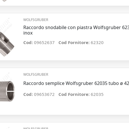
WOLFSGRUBER
Raccordo snodabile con piastra Wolfsgruber 6
inox
Cod:
09652637
Cod Fornitore:
62320
WOLFSGRUBER
Raccordo semplice Wolfsgruber 62035 tubo ø 4
Cod:
09653672
Cod Fornitore:
62035
WOLFSGRUBER