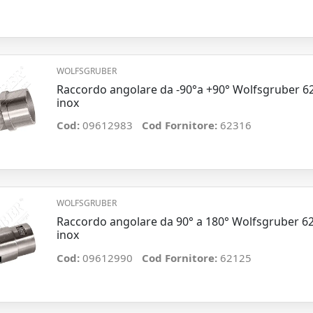
WOLFSGRUBER
Raccordo angolare da -90°a +90° Wolfsgruber 
inox
Cod:
09612983
Cod Fornitore:
62316
WOLFSGRUBER
Raccordo angolare da 90° a 180° Wolfsgruber 
inox
Cod:
09612990
Cod Fornitore:
62125