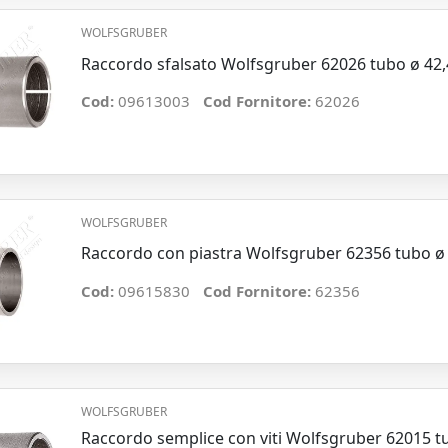
WOLFSGRUBER
Raccordo sfalsato Wolfsgruber 62026 tubo ø 42
Cod:
09613003
Cod Fornitore:
62026
WOLFSGRUBER
Raccordo con piastra Wolfsgruber 62356 tubo ø
Cod:
09615830
Cod Fornitore:
62356
WOLFSGRUBER
Raccordo semplice con viti Wolfsgruber 62015 