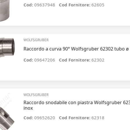
Cod:
09637948
Cod Fornitore:
62605
WOLFSGRUBER
Raccordo a curva 90° Wolfsgruber 62302 tubo ø
Cod:
09647206
Cod Fornitore:
62302
WOLFSGRUBER
Raccordo snodabile con piastra Wolfsgruber 6
inox
Cod:
09652620
Cod Fornitore:
62318