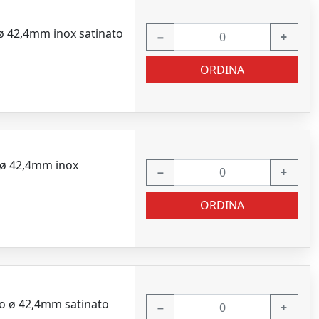
ø 42,4mm inox satinato
−
+
ORDINA
 ø 42,4mm inox
−
+
ORDINA
o ø 42,4mm satinato
−
+