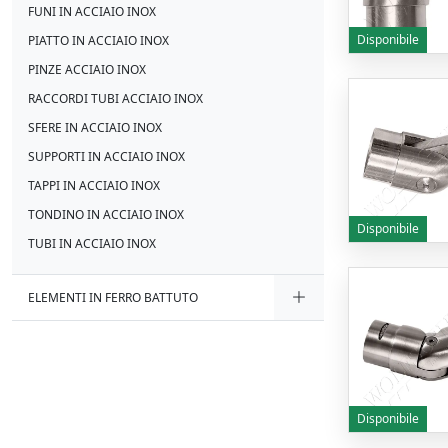
FUNI IN ACCIAIO INOX
Disponibile
PIATTO IN ACCIAIO INOX
PINZE ACCIAIO INOX
RACCORDI TUBI ACCIAIO INOX
SFERE IN ACCIAIO INOX
SUPPORTI IN ACCIAIO INOX
TAPPI IN ACCIAIO INOX
TONDINO IN ACCIAIO INOX
Disponibile
TUBI IN ACCIAIO INOX
ELEMENTI IN FERRO BATTUTO
Disponibile