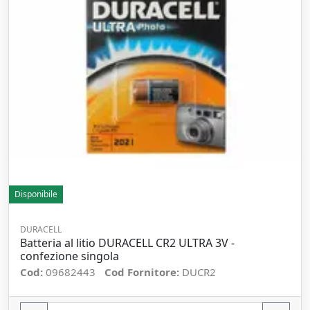
Disponibile
DURACELL
Batteria al litio DURACELL CR2 ULTRA 3V -
confezione singola
Cod:
09682443
Cod Fornitore:
DUCR2