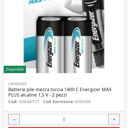
Disponibile
ENERGIZER
Batterie pile mezza torcia 1400 C Energizer MAX
PLUS alcaline 1,5 V - 2 pezzi
Cod:
09648777
Cod Fornitore:
EN0030
−
+