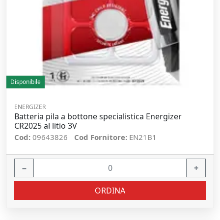
Disponibile
ENERGIZER
Batteria pila a bottone specialistica Energizer
CR2025 al litio 3V
Cod:
09643826
Cod Fornitore:
EN21B1
−
+
ORDINA