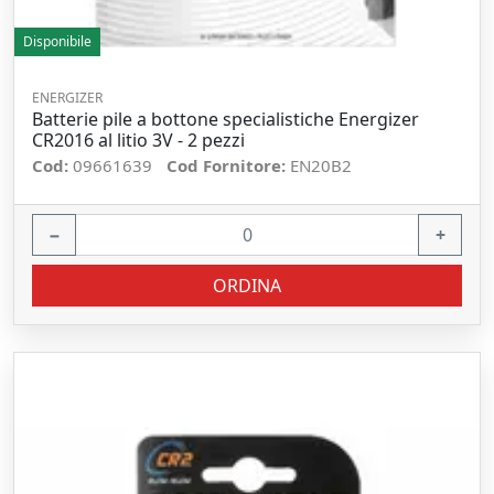
Disponibile
ENERGIZER
Batterie pile a bottone specialistiche Energizer
CR2016 al litio 3V - 2 pezzi
Cod:
09661639
Cod Fornitore:
EN20B2
−
+
ORDINA