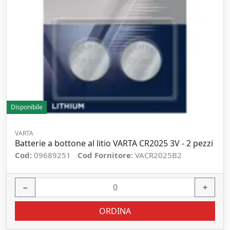
Disponibile
VARTA
Batterie a bottone al litio VARTA CR2025 3V - 2 pezzi
Cod:
09689251
Cod Fornitore:
VACR2025B2
−
+
ORDINA