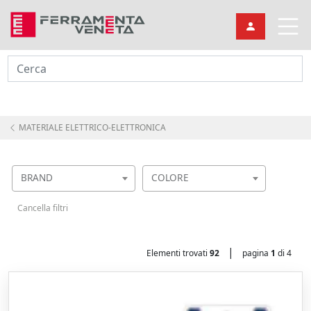
Cerca
MATERIALE ELETTRICO-ELETTRONICA
BRAND
COLORE
Cancella filtri
|
Elementi trovati
92
pagina
1
di 4