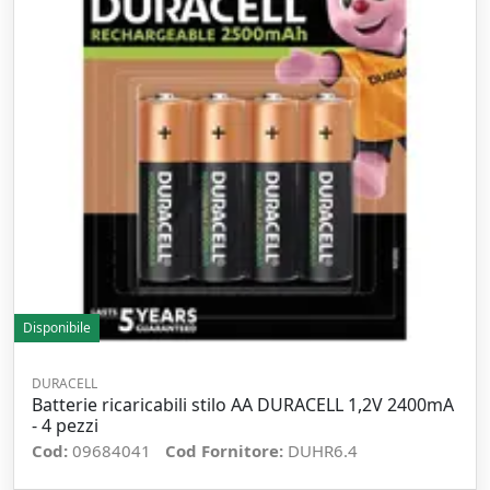
Disponibile
DURACELL
Batterie ricaricabili stilo AA DURACELL 1,2V 2400mA
- 4 pezzi
Cod:
09684041
Cod Fornitore:
DUHR6.4