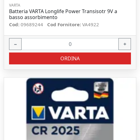
VARTA
Batteria VARTA Longlife Power Transisotr 9V a
basso assorbimento
Cod:
09689244
Cod Fornitore:
VA4922
−
+
ORDINA