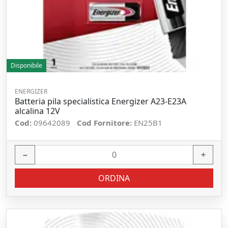
Disponibile
ENERGIZER
Batteria pila specialistica Energizer A23-E23A
alcalina 12V
Cod:
09642089
Cod Fornitore:
EN25B1
−
+
ORDINA