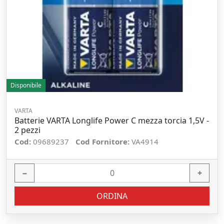
Disponibile
VARTA
Batterie VARTA Longlife Power C mezza torcia 1,5V -
2 pezzi
Cod:
09689237
Cod Fornitore:
VA4914
−
+
ORDINA