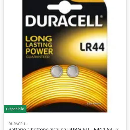
Disponibile
DURACELL
Batterie a bottone alcalina DURACELL LR44 1,5V - 2