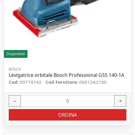
Disponibile
BOSCH
Levigatrice orbitale Bosch Professional GSS 140-1A
Cod:
09718142
Cod Fornitore:
06012A2100
−
+
ORDINA