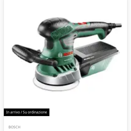
In arrivo / Su ordinazione
BOSCH