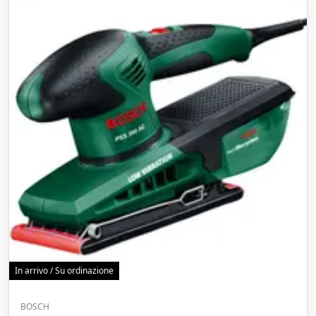
In arrivo / Su ordinazione
BOSCH