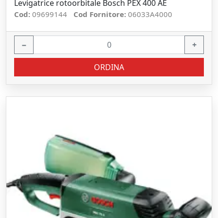
Levigatrice rotoorbitale Bosch PEX 400 AE
Cod:
09699144
Cod Fornitore:
06033A4000
−
+
ORDINA