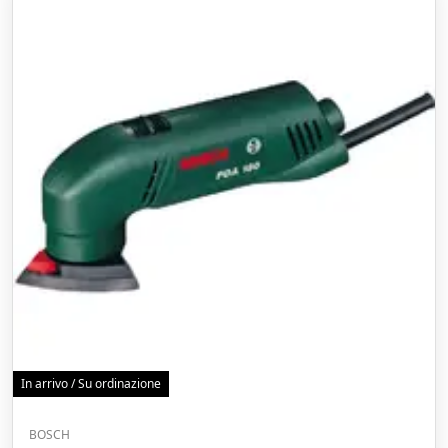
In arrivo / Su ordinazione
BOSCH