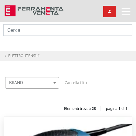
Cerca
ELETTROUTENSILI
BRAND
Cancella filtri
|
Elementi trovati
23
pagina
1
di 1