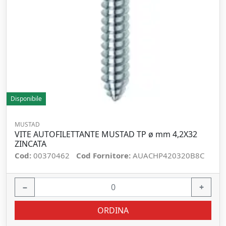
Disponibile
MUSTAD
VITE AUTOFILETTANTE MUSTAD TP ø mm 4,2X32
ZINCATA
Cod:
00370462
Cod Fornitore:
AUACHP420320B8C
−
+
ORDINA