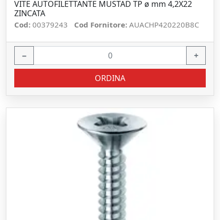
VITE AUTOFILETTANTE MUSTAD TP ø mm 4,2X22
ZINCATA
Cod:
00379243
Cod Fornitore:
AUACHP420220B8C
−
+
ORDINA