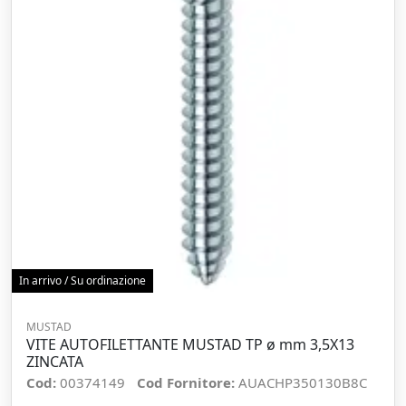
In arrivo / Su ordinazione
MUSTAD
VITE AUTOFILETTANTE MUSTAD TP ø mm 3,5X13
ZINCATA
Cod:
00374149
Cod Fornitore:
AUACHP350130B8C