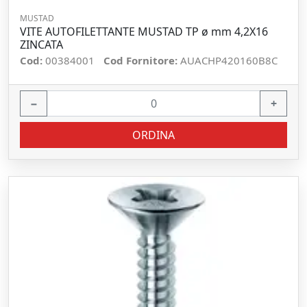
MUSTAD
VITE AUTOFILETTANTE MUSTAD TP ø mm 4,2X16
ZINCATA
Cod:
00384001
Cod Fornitore:
AUACHP420160B8C
−
+
ORDINA