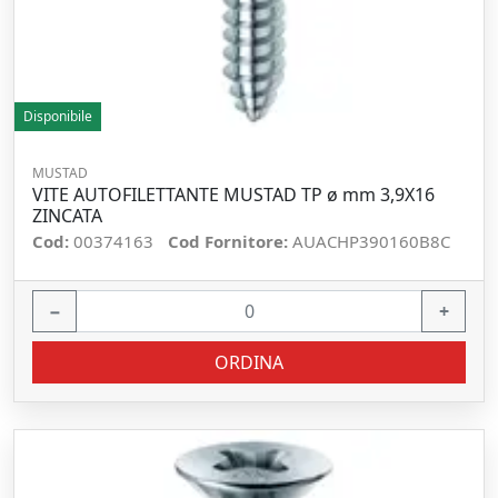
Disponibile
MUSTAD
VITE AUTOFILETTANTE MUSTAD TP ø mm 3,9X16
ZINCATA
Cod:
00374163
Cod Fornitore:
AUACHP390160B8C
−
+
ORDINA