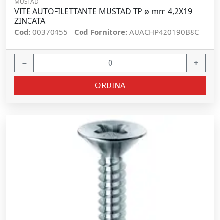
MUSTAD
VITE AUTOFILETTANTE MUSTAD TP ø mm 4,2X19
ZINCATA
Cod:
00370455
Cod Fornitore:
AUACHP420190B8C
−
+
ORDINA