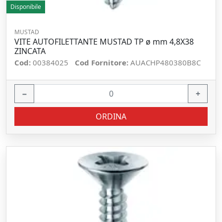
Disponibile
MUSTAD
VITE AUTOFILETTANTE MUSTAD TP ø mm 4,8X38
ZINCATA
Cod:
00384025
Cod Fornitore:
AUACHP480380B8C
−
+
ORDINA