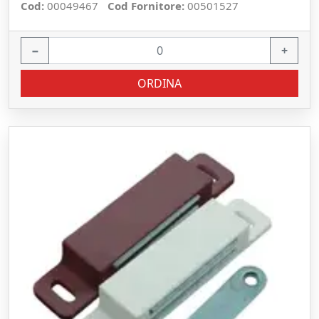
Cod:
00049467
Cod Fornitore:
00501527
−
+
ORDINA