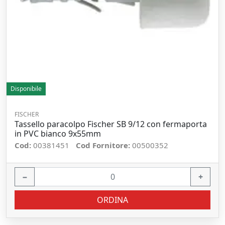
Disponibile
FISCHER
Tassello paracolpo Fischer SB 9/12 con fermaporta
in PVC bianco 9x55mm
Cod:
00381451
Cod Fornitore:
00500352
−
+
ORDINA