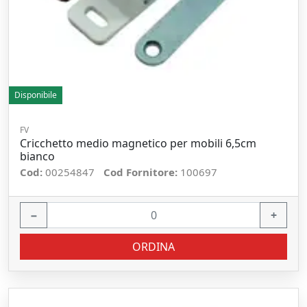
Disponibile
FV
Cricchetto medio magnetico per mobili 6,5cm
bianco
Cod:
00254847
Cod Fornitore:
100697
−
+
ORDINA