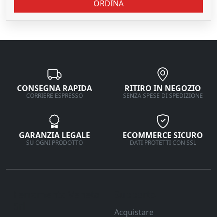
ORDINA
CONSEGNA RAPIDA
RITIRO IN NEGOZIO
CORRIERE ESPRESSO
SENZA SPESE DI SPEDIZIONE
GARANZIA LEGALE
ECOMMERCE SICURO
SU OGNI PRODOTTO
DATI PROTETTI CON SSL
Ferramenta Veneta
Supporto
Srl
Acquistare