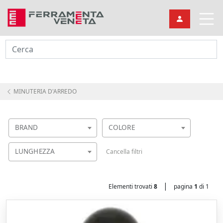
Cerca
MINUTERIA D'ARREDO
BRAND
COLORE
LUNGHEZZA
Cancella filtri
|
Elementi trovati
8
pagina
1
di 1