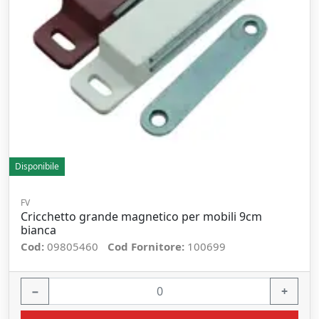
Disponibile
FV
Cricchetto grande magnetico per mobili 9cm
bianca
Cod:
09805460
Cod Fornitore:
100699
−
+