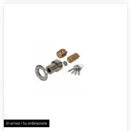
In arrivo / Su ordinazione