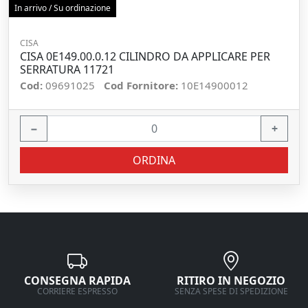
In arrivo / Su ordinazione
CISA
CISA 0E149.00.0.12 CILINDRO DA APPLICARE PER
SERRATURA 11721
Cod:
09691025
Cod Fornitore:
10E14900012
−
+
ORDINA
CONSEGNA RAPIDA
RITIRO IN NEGOZIO
CORRIERE ESPRESSO
SENZA SPESE DI SPEDIZIONE