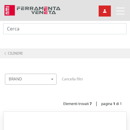
Cerca
CILINDRI
BRAND
Cancella filtri
|
Elementi trovati
7
pagina
1
di 1