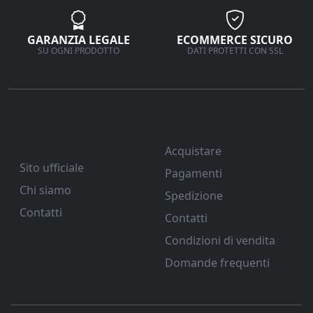
GARANZIA LEGALE
ECOMMERCE SICURO
SU OGNI PRODOTTO
DATI PROTETTI CON SSL
Ferramenta Veneta
Supporto
Srl
Acquistare
Sito ufficiale
Pagamenti
Chi siamo
Spedizione
Contatti
Contatti
Condizioni di vendita
Domande frequenti