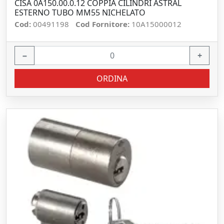
CISA 0A150.00.0.12 COPPIA CILINDRI ASTRAL
ESTERNO TUBO MM55 NICHELATO
Cod:
00491198
Cod Fornitore:
10A15000012
−
+
ORDINA