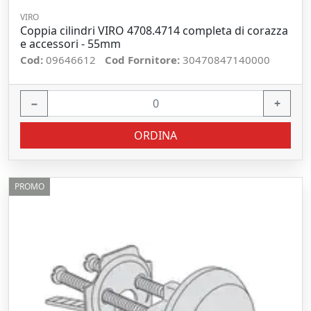
VIRO
Coppia cilindri VIRO 4708.4714 completa di corazza
e accessori - 55mm
Cod:
09646612
Cod Fornitore:
30470847140000
−
+
ORDINA
PROMO