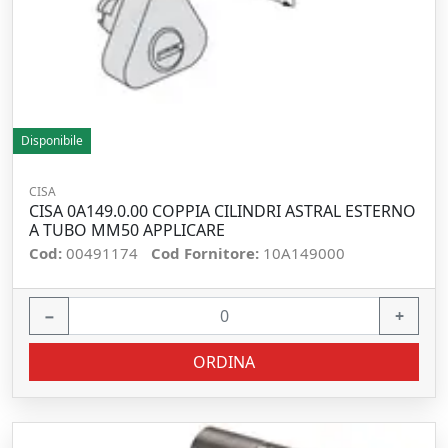
Disponibile
CISA
CISA 0A149.0.00 COPPIA CILINDRI ASTRAL ESTERNO
A TUBO MM50 APPLICARE
Cod:
00491174
Cod Fornitore:
10A149000
−
+
ORDINA