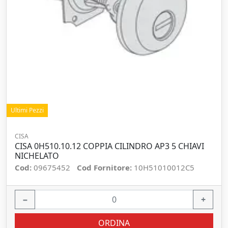
Ultimi Pezzi
CISA
CISA 0H510.10.12 COPPIA CILINDRO AP3 5 CHIAVI
NICHELATO
Cod:
09675452
Cod Fornitore:
10H51010012C5
−
+
ORDINA