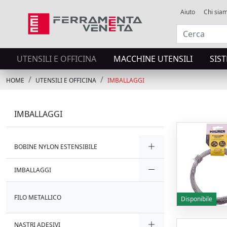
Aiuto
Chi sia
UTENSILI E OFFICINA
MACCHINE UTENSILI
SIS
HOME
UTENSILI E OFFICINA
IMBALLAGGI
IMBALLAGGI
BOBINE NYLON ESTENSIBILE
IMBALLAGGI
FILO METALLICO
Disponibile
NASTRI ADESIVI