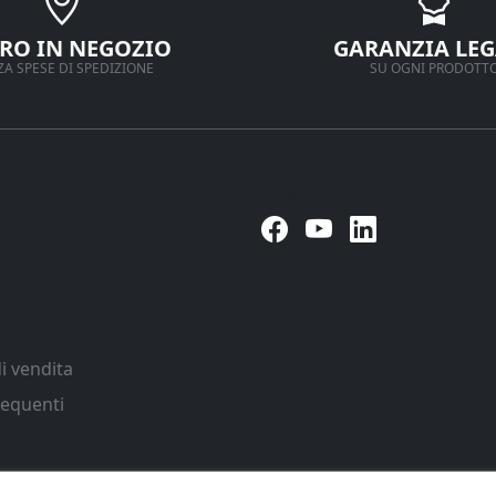
IRO IN NEGOZIO
GARANZIA LEG
A SPESE DI SPEDIZIONE
SU OGNI PRODOTT
Seguici su
i vendita
equenti