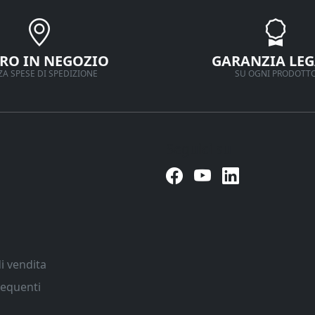
IRO IN NEGOZIO
GARANZIA LEG
A SPESE DI SPEDIZIONE
SU OGNI PRODOTT
Seguici su
i vendita
equenti