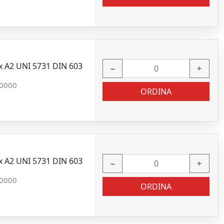
x A2 UNI 5731 DIN 603
−
+
0000
ORDINA
x A2 UNI 5731 DIN 603
−
+
0000
ORDINA