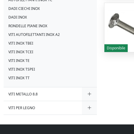
DADI CIECHI INOX
DADI INOX
RONDELLE PIANE INOX
VITI AUTOFILETTANTI INOX A2
VITI INOX TBEI
Disponibile
VITI INOX TCEI
VITI INOX TE
VITI INOX TSPEI
VITI INOX TT
VITI METALLO 8.8
VITI PER LEGNO