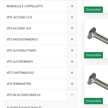
RONDELLE E CAPPELLOTTI
Disponibile
VITE ACCIAIO 12.9
VITI ACCIAIO 10.9
VITI ANTISVITAMENTO
VITI AUTOFILETTANTI
Disponibile
VITI AUTOFORANTI
VITI CARTONGESSO
VITI FERMAVETRO
VITI IN ACCIAIO INOX A2
Disponibile
AUTOFILETTANTI INOX TC