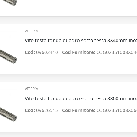
VITERIA
Vite testa tonda quadro sotto testa 8X40mm ino
Cod:
09602410
Cod Fornitore:
COG02351008X04
VITERIA
Vite testa tonda quadro sotto testa 8X60mm ino
Cod:
09626515
Cod Fornitore:
COG02351008X06