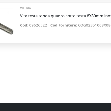
VITERIA
Vite testa tonda quadro sotto testa 8X80mm ino
Cod:
09626522
Cod Fornitore:
COG02351008X08