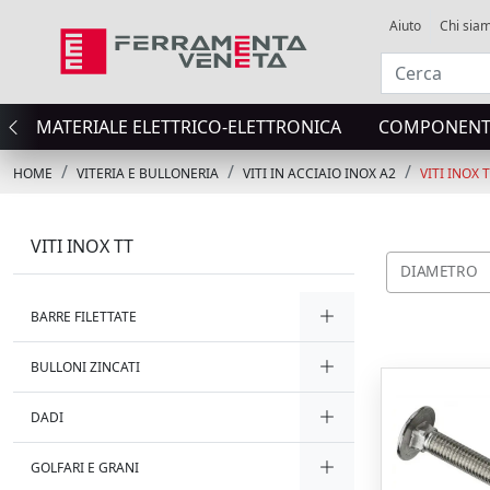
Aiuto
Chi sia
MATERIALE ELETTRICO-ELETTRONICA
COMPONENTI
HOME
VITERIA E BULLONERIA
VITI IN ACCIAIO INOX A2
VITI INOX 
VITI INOX TT
DIAMETRO
BARRE FILETTATE
BULLONI ZINCATI
DADI
GOLFARI E GRANI