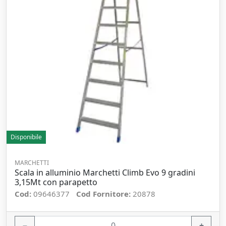
Disponibile
MARCHETTI
Scala in alluminio Marchetti Climb Evo 9 gradini
3,15Mt con parapetto
Cod:
09646377
Cod Fornitore:
20878
−
+