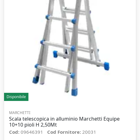
Disponibile
MARCHETTI
Scala telescopica in alluminio Marchetti Equipe
10+10 pioli H 2,50Mt
Cod:
09646391
Cod Fornitore:
20031