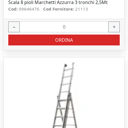
Scala 8 pioli Marchetti Azzurra 3 tronchi 2,5Mt
Cod:
09646476
Cod Fornitore:
21113
−
+
ORDINA