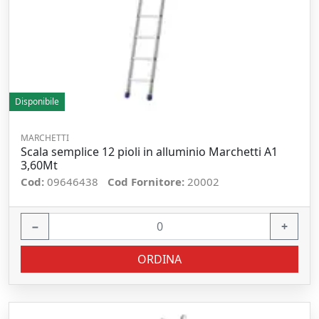
Disponibile
MARCHETTI
Scala semplice 12 pioli in alluminio Marchetti A1
3,60Mt
Cod:
09646438
Cod Fornitore:
20002
−
+
ORDINA