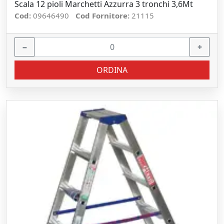
Scala 12 pioli Marchetti Azzurra 3 tronchi 3,6Mt
Cod:
09646490
Cod Fornitore:
21115
−
+
ORDINA