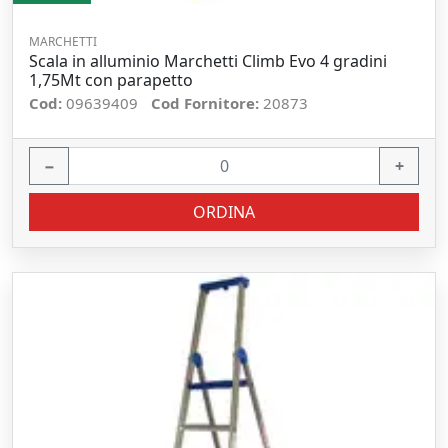
MARCHETTI
Scala in alluminio Marchetti Climb Evo 4 gradini
1,75Mt con parapetto
Cod:
09639409
Cod Fornitore:
20873
−
+
ORDINA