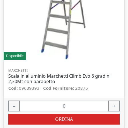
Disponibile
MARCHETTI
Scala in alluminio Marchetti Climb Evo 6 gradini
2,30Mt con parapetto
Cod:
09639393
Cod Fornitore:
20875
−
+
ORDINA