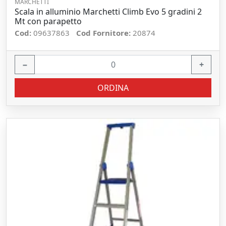
MARCHETTI
Scala in alluminio Marchetti Climb Evo 5 gradini 2
Mt con parapetto
Cod:
09637863
Cod Fornitore:
20874
−
+
ORDINA