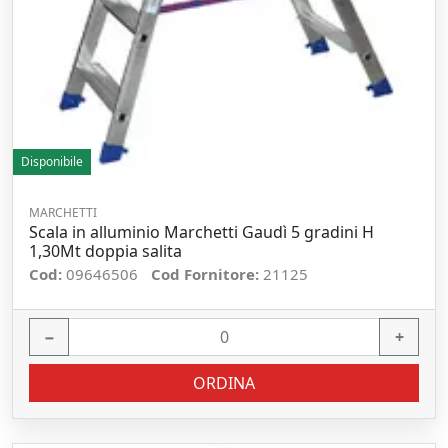
Disponibile
MARCHETTI
Scala in alluminio Marchetti Gaudì 5 gradini H
1,30Mt doppia salita
Cod:
09646506
Cod Fornitore:
21125
−
+
ORDINA