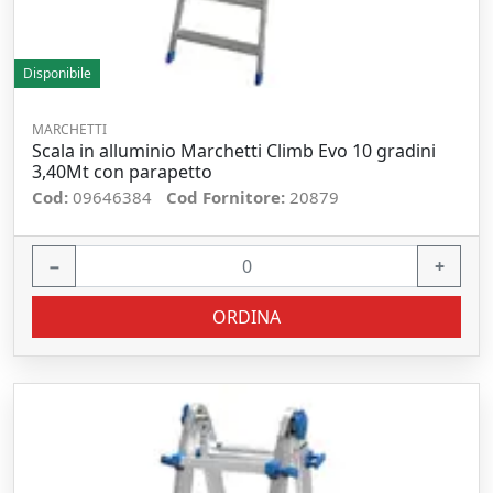
Disponibile
MARCHETTI
Scala in alluminio Marchetti Climb Evo 10 gradini
3,40Mt con parapetto
Cod:
09646384
Cod Fornitore:
20879
−
+
ORDINA