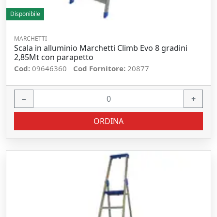
Disponibile
MARCHETTI
Scala in alluminio Marchetti Climb Evo 8 gradini
2,85Mt con parapetto
Cod:
09646360
Cod Fornitore:
20877
−
+
ORDINA