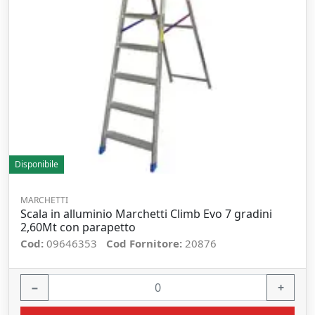
Disponibile
MARCHETTI
Scala in alluminio Marchetti Climb Evo 7 gradini
2,60Mt con parapetto
Cod:
09646353
Cod Fornitore:
20876
−
+