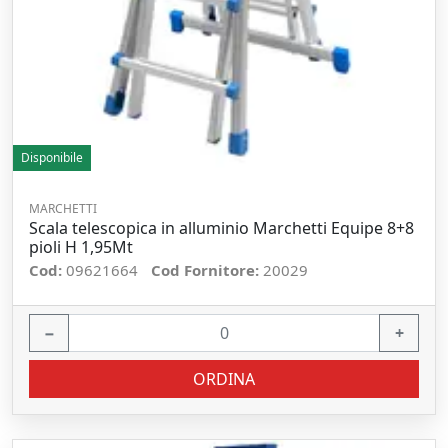
Disponibile
MARCHETTI
Scala telescopica in alluminio Marchetti Equipe 8+8
pioli H 1,95Mt
Cod:
09621664
Cod Fornitore:
20029
−
+
ORDINA