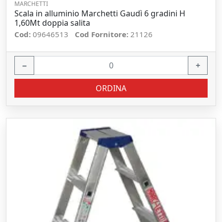
MARCHETTI
Scala in alluminio Marchetti Gaudì 6 gradini H
1,60Mt doppia salita
Cod:
09646513
Cod Fornitore:
21126
−
+
ORDINA