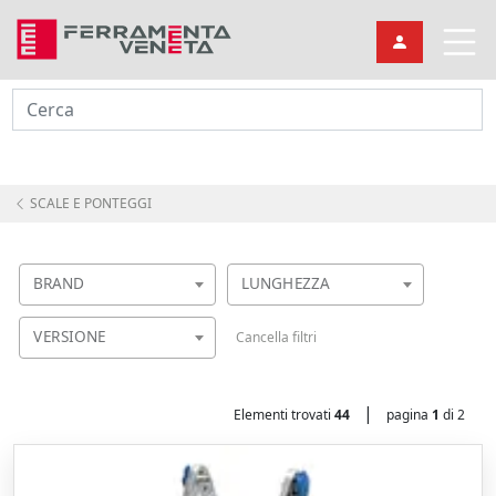
Cerca
SCALE E PONTEGGI
BRAND
LUNGHEZZA
VERSIONE
Cancella filtri
|
Elementi trovati
44
pagina
1
di 2