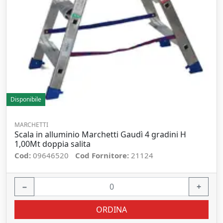
Disponibile
MARCHETTI
Scala in alluminio Marchetti Gaudì 4 gradini H
1,00Mt doppia salita
Cod:
09646520
Cod Fornitore:
21124
−
+
ORDINA