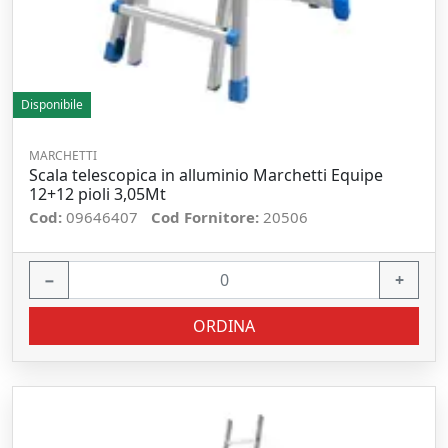
Disponibile
MARCHETTI
Scala telescopica in alluminio Marchetti Equipe
12+12 pioli 3,05Mt
Cod:
09646407
Cod Fornitore:
20506
−
+
ORDINA