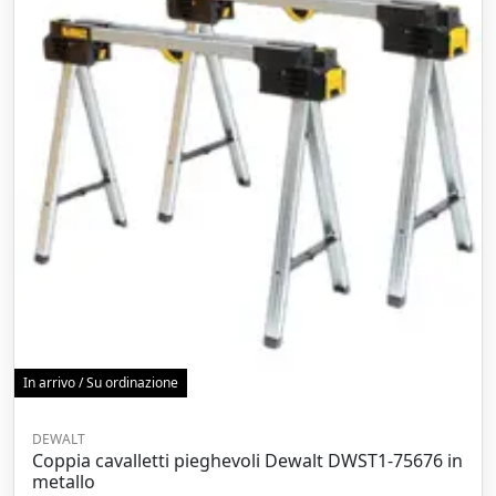
In arrivo / Su ordinazione
DEWALT
Coppia cavalletti pieghevoli Dewalt DWST1-75676 in
metallo