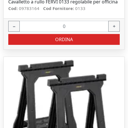
Cavalletto a rullo FERVI 0133 regolabile per officina
Cod:
09783164
Cod Fornitore:
0133
−
+
ORDINA