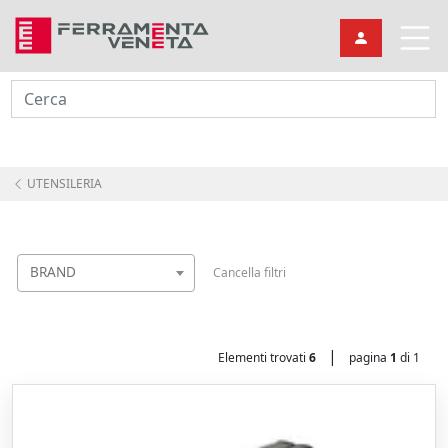
Cerca
UTENSILERIA
BRAND
Cancella filtri
|
Elementi trovati
6
pagina
1
di 1