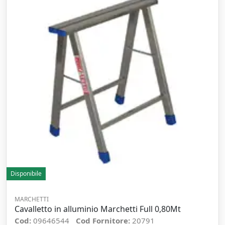
Disponibile
MARCHETTI
Cavalletto in alluminio Marchetti Full 0,80Mt
Cod:
09646544
Cod Fornitore:
20791