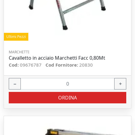
Ultimi Pezzi
MARCHETTI
Cavalletto in acciaio Marchetti Facc 0,80Mt
Cod:
09676787
Cod Fornitore:
20830
−
+
ORDINA