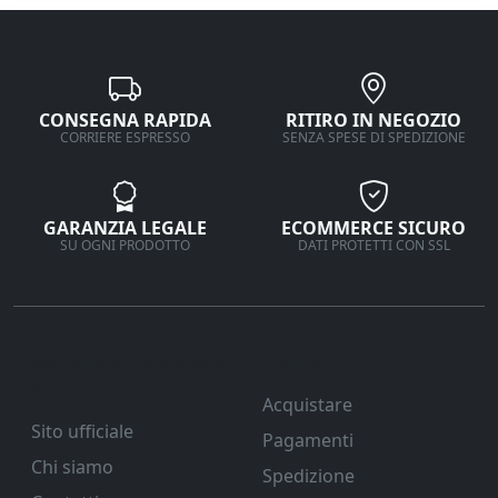
CONSEGNA RAPIDA
RITIRO IN NEGOZIO
CORRIERE ESPRESSO
SENZA SPESE DI SPEDIZIONE
GARANZIA LEGALE
ECOMMERCE SICURO
SU OGNI PRODOTTO
DATI PROTETTI CON SSL
Ferramenta Veneta
Supporto
Srl
Acquistare
Sito ufficiale
Pagamenti
Chi siamo
Spedizione