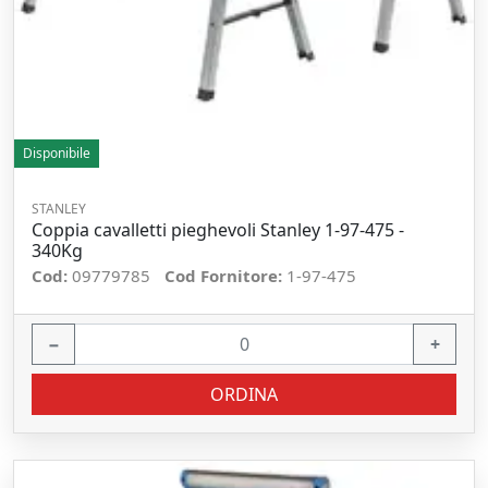
Disponibile
STANLEY
Coppia cavalletti pieghevoli Stanley 1-97-475 -
340Kg
Cod:
09779785
Cod Fornitore:
1-97-475
−
+
ORDINA