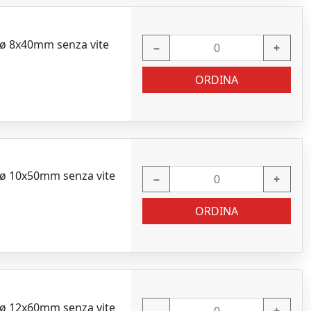
e ø 8x40mm senza vite
−
+
ORDINA
e ø 10x50mm senza vite
−
+
ORDINA
e ø 12x60mm senza vite