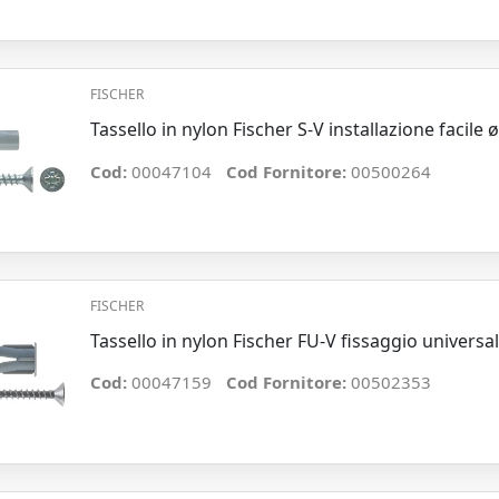
FISCHER
Tassello in nylon Fischer S-V installazione facile
Cod:
00047104
Cod Fornitore:
00500264
FISCHER
Tassello in nylon Fischer FU-V fissaggio univers
Cod:
00047159
Cod Fornitore:
00502353