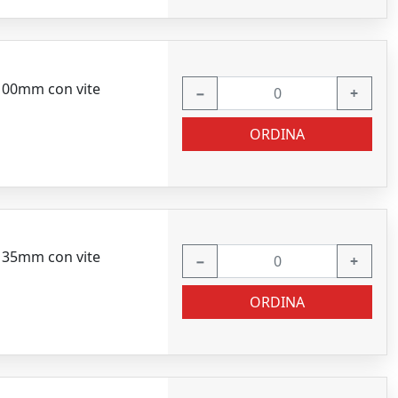
x100mm con vite
−
+
ORDINA
x135mm con vite
−
+
ORDINA