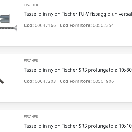
FISCHER
Tassello in nylon Fischer FU-V fissaggio univers
Cod:
00047166
Cod Fornitore:
00502354
FISCHER
Tassello in nylon Fischer SRS prolungato ø 10x8
Cod:
00047203
Cod Fornitore:
00501906
FISCHER
Tassello in nylon Fischer SRS prolungato ø 10x1