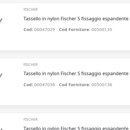
FISCHER
Tassello in nylon Fischer S fissaggio espandent
Cod:
00047029
Cod Fornitore:
00500135
FISCHER
Tassello in nylon Fischer S fissaggio espandent
Cod:
00047036
Cod Fornitore:
00500136
FISCHER
Tassello in nylon Fischer S fissaggio espandent