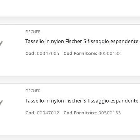
FISCHER
Tassello in nylon Fischer S fissaggio espandent
Cod:
00047005
Cod Fornitore:
00500132
FISCHER
Tassello in nylon Fischer S fissaggio espandent
Cod:
00047012
Cod Fornitore:
00500133