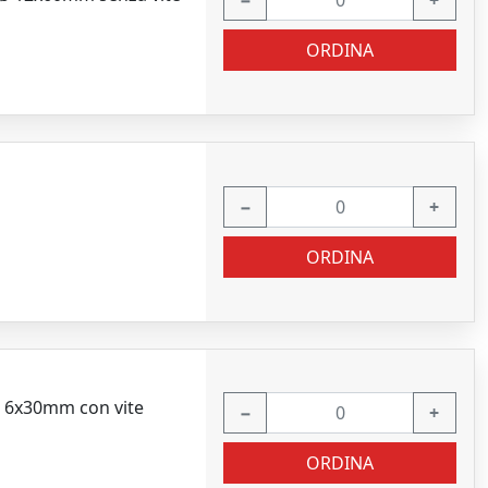
−
+
ORDINA
−
+
ORDINA
 ø 6x30mm con vite
−
+
ORDINA