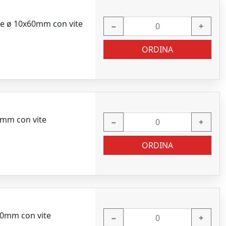
ale ø 10x60mm con vite
−
+
ORDINA
0mm con vite
−
+
ORDINA
00mm con vite
−
+