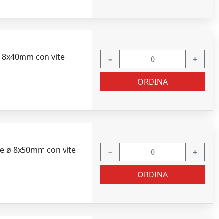
 ø 8x40mm con vite
−
+
ORDINA
ale ø 8x50mm con vite
−
+
ORDINA