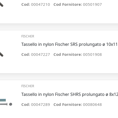
Cod:
00047210
Cod Fornitore:
00501907
FISCHER
Tassello in nylon Fischer SRS prolungato ø 10x1
Cod:
00047227
Cod Fornitore:
00501908
FISCHER
Tassello in nylon Fischer SHRS prolungato ø 8x
Cod:
00047289
Cod Fornitore:
00080648