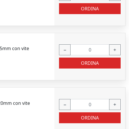
ORDINA
15mm con vite
−
+
ORDINA
120mm con vite
−
+
ORDINA