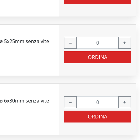
e ø 5x25mm senza vite
−
+
ORDINA
e ø 6x30mm senza vite
−
+
ORDINA