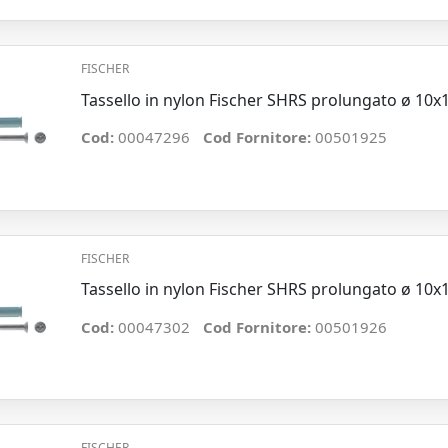
FISCHER
Tassello in nylon Fischer SHRS prolungato ø 10
Cod:
00047296
Cod Fornitore:
00501925
FISCHER
Tassello in nylon Fischer SHRS prolungato ø 10
Cod:
00047302
Cod Fornitore:
00501926
FISCHER