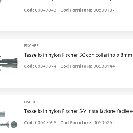
Cod:
00047043
Cod Fornitore:
00500137
FISCHER
Tassello in nylon Fischer SC con collarino ø 8mm
Cod:
00047074
Cod Fornitore:
00500144
FISCHER
Tassello in nylon Fischer S-V installazione facile
Cod:
00047098
Cod Fornitore:
00500262