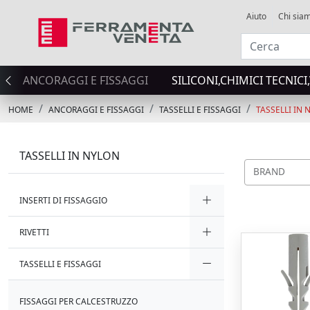
Aiuto
Chi sia
ANCORAGGI E FISSAGGI
SILICONI,CHIMICI TECNICI
HOME
ANCORAGGI E FISSAGGI
TASSELLI E FISSAGGI
TASSELLI IN 
TASSELLI IN NYLON
BRAND
INSERTI DI FISSAGGIO
RIVETTI
TASSELLI E FISSAGGI
FISSAGGI PER CALCESTRUZZO