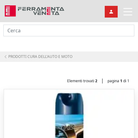
Cerca
PRODOTTI CURA DELL'AUTO E MOTO
|
Elementi trovati
2
pagina
1
di 1