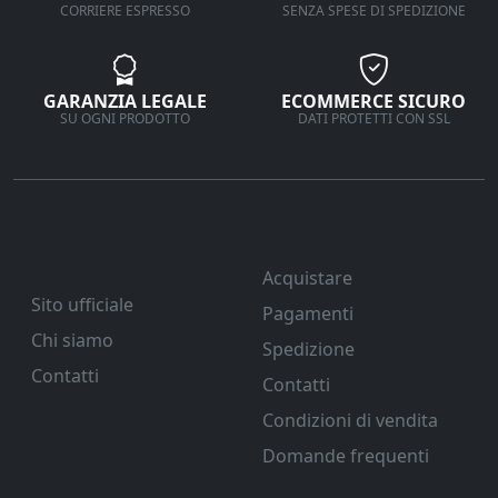
CORRIERE ESPRESSO
SENZA SPESE DI SPEDIZIONE
GARANZIA LEGALE
ECOMMERCE SICURO
SU OGNI PRODOTTO
DATI PROTETTI CON SSL
Ferramenta Veneta
Supporto
Srl
Acquistare
Sito ufficiale
Pagamenti
Chi siamo
Spedizione
Contatti
Contatti
Condizioni di vendita
Domande frequenti