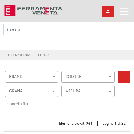
Cerca
UTENSILERIA ELETTRICA
BRAND
COLORE
GRANA
MISURA
Cancella filtri
|
Elementi trovati
761
pagina
1
di 32