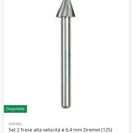
Disponibile
DREMEL
Set 2 frese alta velocitá ø 6,4 mm Dremel (125)