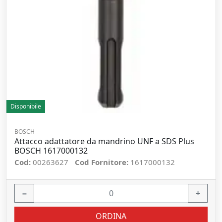
Disponibile
BOSCH
Attacco adattatore da mandrino UNF a SDS Plus
BOSCH 1617000132
Cod:
00263627
Cod Fornitore:
1617000132
−
+
ORDINA