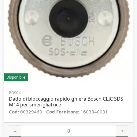
Disponibile
BOSCH
Dado di bloccaggio rapido ghiera Bosch CLIC SDS
M14 per smerigliatrice
Cod:
00329460
Cod Fornitore:
1603340031
−
+