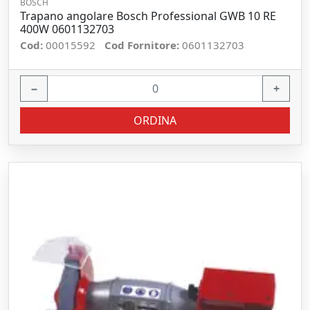
BOSCH
Trapano angolare Bosch Professional GWB 10 RE
400W 0601132703
Cod:
00015592
Cod Fornitore:
0601132703
−
+
ORDINA