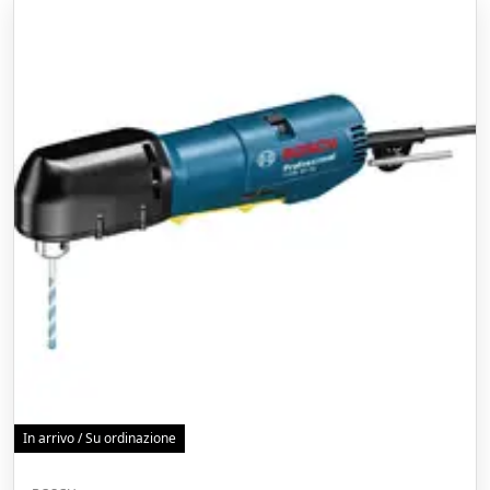
In arrivo / Su ordinazione