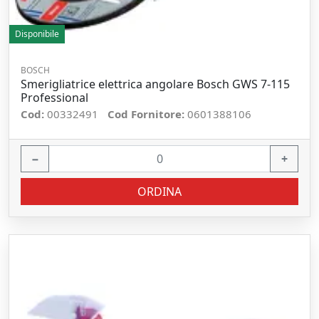
Disponibile
BOSCH
Smerigliatrice elettrica angolare Bosch GWS 7-115
Professional
Cod:
00332491
Cod Fornitore:
0601388106
−
+
ORDINA