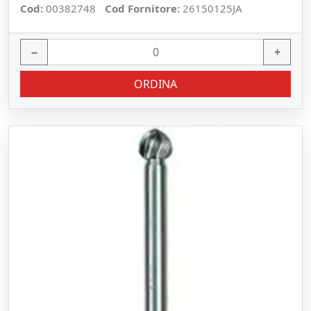
Cod:
00382748
Cod Fornitore:
26150125JA
−
+
ORDINA