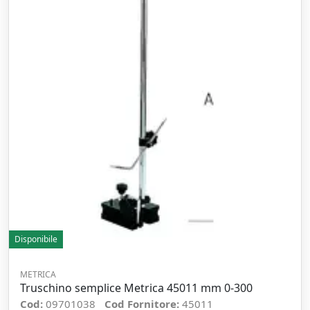
Disponibile
METRICA
Truschino semplice Metrica 45011 mm 0-300
Cod:
09701038
Cod Fornitore:
45011