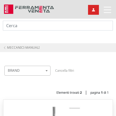
Cerca
MECCANICI-MANUALI
BRAND
Cancella filtri
|
Elementi trovati
2
pagina
1
di 1