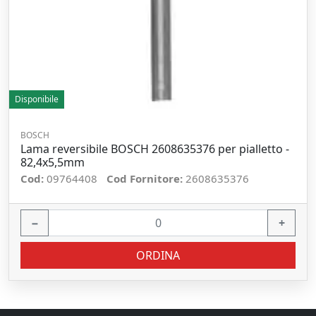
Disponibile
BOSCH
Lama reversibile BOSCH 2608635376 per pialletto -
82,4x5,5mm
Cod:
09764408
Cod Fornitore:
2608635376
−
+
ORDINA