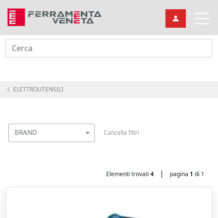
Cerca
ELETTROUTENSILI
BRAND
Cancella filtri
|
Elementi trovati
4
pagina
1
di 1