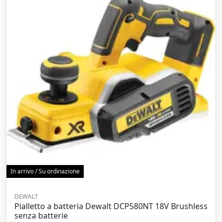
In arrivo / Su ordinazione
DEWALT
Pialletto a batteria Dewalt DCP580NT 18V Brushless
senza batterie