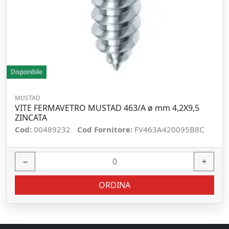
Disponibile
MUSTAD
VITE FERMAVETRO MUSTAD 463/A ø mm 4,2X9,5
ZINCATA
Cod:
00489232
Cod Fornitore:
FV463A420095B8C
−
+
ORDINA