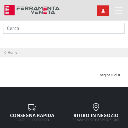
Cerca
Home
pagina
0
di 0
CONSEGNA RAPIDA
RITIRO IN NEGOZIO
CORRIERE ESPRESSO
SENZA SPESE DI SPEDIZIONE