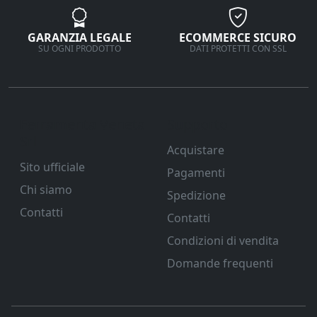
GARANZIA LEGALE
ECOMMERCE SICURO
SU OGNI PRODOTTO
DATI PROTETTI CON SSL
Ferramenta Veneta
Supporto
Srl
Acquistare
Sito ufficiale
Pagamenti
Chi siamo
Spedizione
Contatti
Contatti
Condizioni di vendita
Domande frequenti