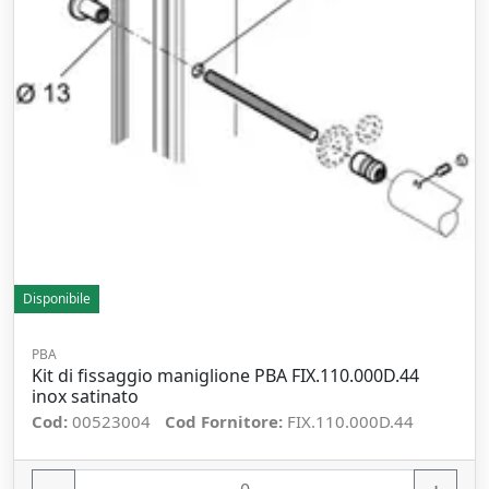
Disponibile
PBA
Kit di fissaggio maniglione PBA FIX.110.000D.44
inox satinato
Cod:
00523004
Cod Fornitore:
FIX.110.000D.44