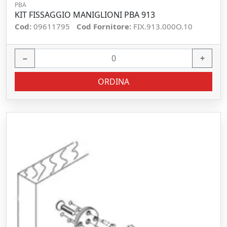
PBA
KIT FISSAGGIO MANIGLIONI PBA 913
Cod:
09611795
Cod Fornitore:
FIX.913.000O.10
−
+
ORDINA