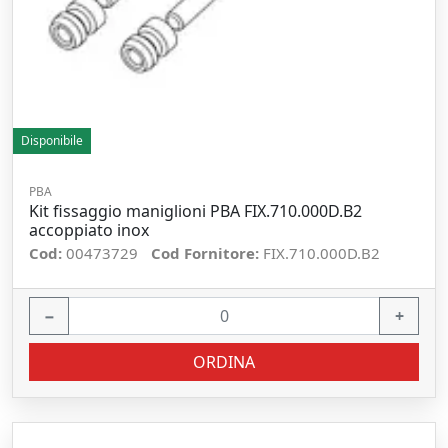
Disponibile
PBA
Kit fissaggio maniglioni PBA FIX.710.000D.B2
accoppiato inox
Cod:
00473729
Cod Fornitore:
FIX.710.000D.B2
−
+
ORDINA