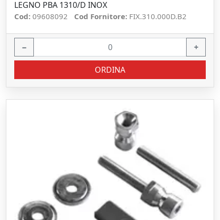
LEGNO PBA 1310/D INOX
Cod:
09608092
Cod Fornitore:
FIX.310.000D.B2
−
+
ORDINA