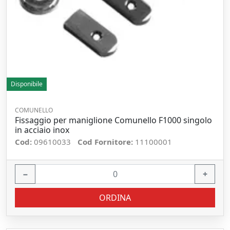
Disponibile
COMUNELLO
Fissaggio per maniglione Comunello F1000 singolo
in acciaio inox
Cod:
09610033
Cod Fornitore:
11100001
−
+
ORDINA