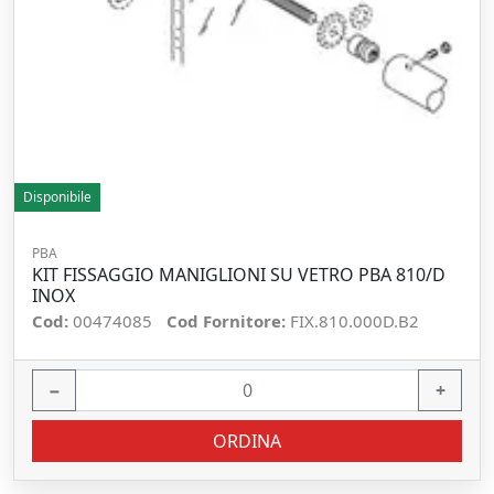
Disponibile
PBA
KIT FISSAGGIO MANIGLIONI SU VETRO PBA 810/D
INOX
Cod:
00474085
Cod Fornitore:
FIX.810.000D.B2
−
+
ORDINA