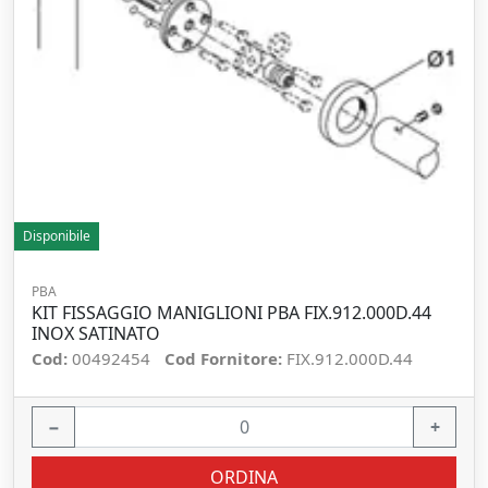
Disponibile
PBA
KIT FISSAGGIO MANIGLIONI PBA FIX.912.000D.44
INOX SATINATO
Cod:
00492454
Cod Fornitore:
FIX.912.000D.44
−
+
ORDINA