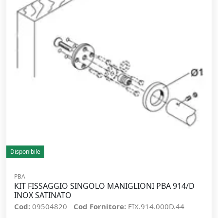
Disponibile
PBA
KIT FISSAGGIO SINGOLO MANIGLIONI PBA 914/D
INOX SATINATO
Cod:
09504820
Cod Fornitore:
FIX.914.000D.44