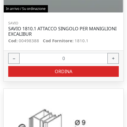
In arrivo / Su ordinazione
SAVIO
SAVIO 1810.1 ATTACCO SINGOLO PER MANIGLIONI
EXCALIBUR
Cod:
00498388
Cod Fornitore:
1810.1
−
+
ORDINA