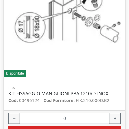
Disponibile
PBA
KIT FISSAGGIO MANIGLIONI PBA 1210/D INOX
Cod:
00496124
Cod Fornitore:
FIX.210.000D.B2
−
+