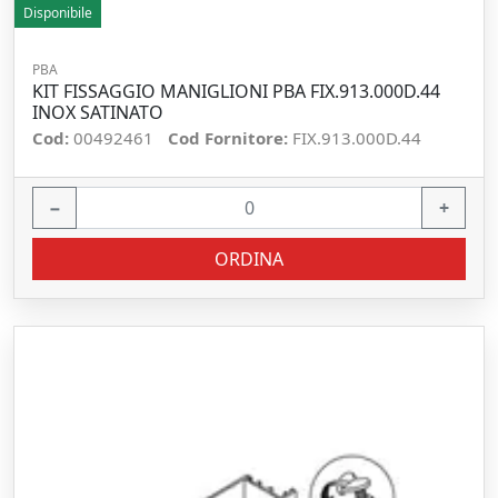
Disponibile
PBA
KIT FISSAGGIO MANIGLIONI PBA FIX.913.000D.44
INOX SATINATO
Cod:
00492461
Cod Fornitore:
FIX.913.000D.44
−
+
ORDINA