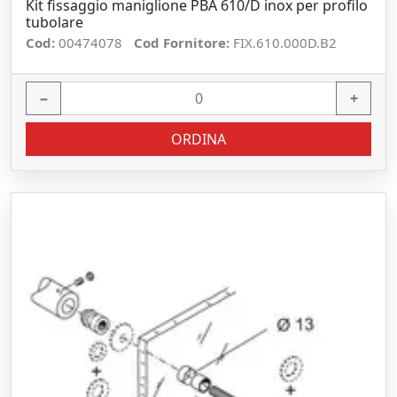
Kit fissaggio maniglione PBA 610/D inox per profilo
tubolare
Cod:
00474078
Cod Fornitore:
FIX.610.000D.B2
−
+
ORDINA