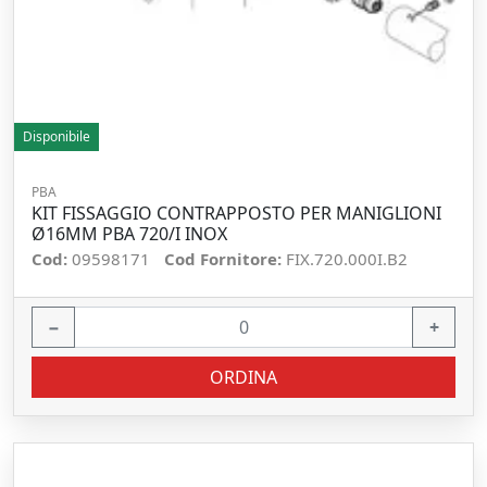
Disponibile
PBA
KIT FISSAGGIO CONTRAPPOSTO PER MANIGLIONI
Ø16MM PBA 720/I INOX
Cod:
09598171
Cod Fornitore:
FIX.720.000I.B2
−
+
ORDINA