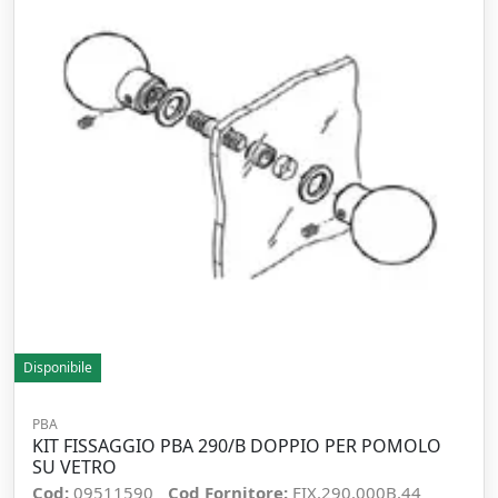
Disponibile
PBA
KIT FISSAGGIO PBA 290/B DOPPIO PER POMOLO
SU VETRO
Cod:
09511590
Cod Fornitore:
FIX.290.000B.44