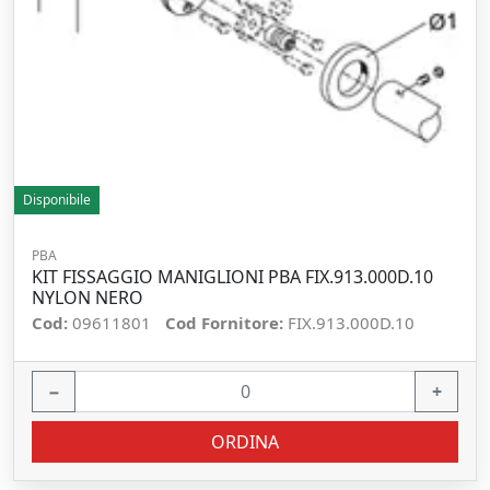
Disponibile
PBA
KIT FISSAGGIO MANIGLIONI PBA FIX.913.000D.10
NYLON NERO
Cod:
09611801
Cod Fornitore:
FIX.913.000D.10
−
+
ORDINA