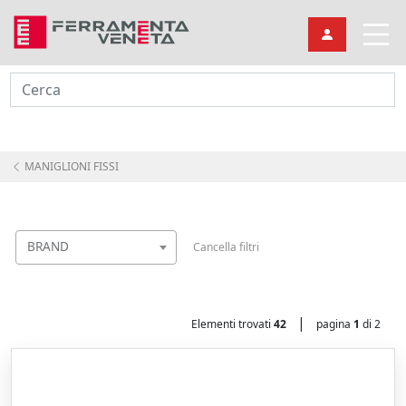
Cerca
MANIGLIONI FISSI
BRAND
Cancella filtri
|
Elementi trovati
42
pagina
1
di 2