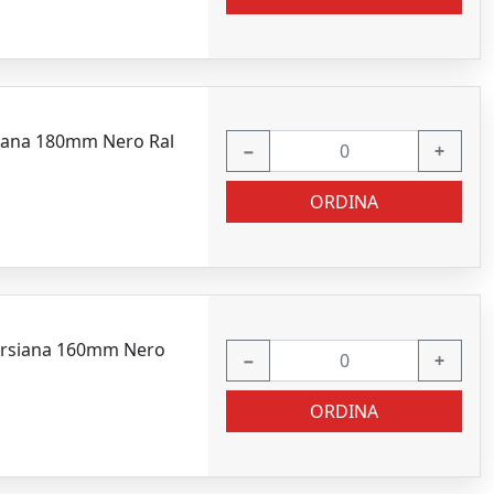
siana 180mm Nero Ral
−
+
ORDINA
persiana 160mm Nero
−
+
ORDINA