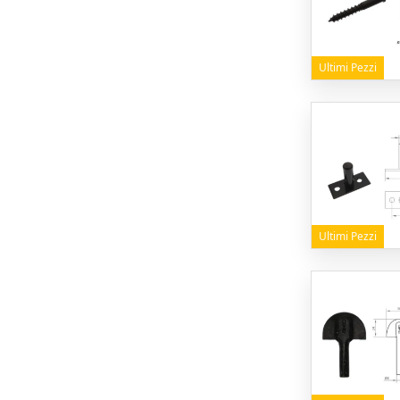
Ultimi Pezzi
Ultimi Pezzi