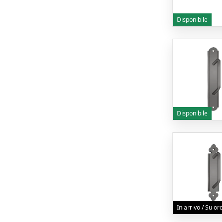
Disponibile
Disponibile
In arrivo / Su o