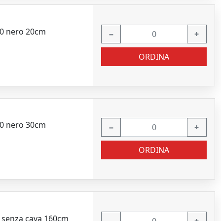
20 nero 20cm
−
+
ORDINA
30 nero 30cm
−
+
ORDINA
 senza cava 160cm