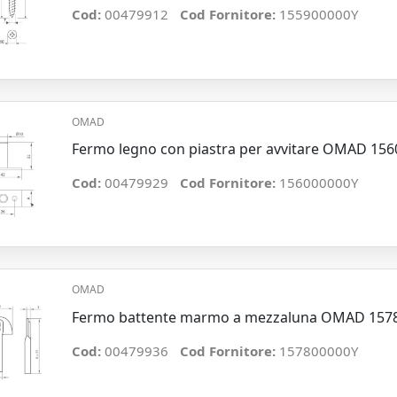
Cod:
00479912
Cod Fornitore:
155900000Y
OMAD
Fermo legno con piastra per avvitare OMAD 1560
Cod:
00479929
Cod Fornitore:
156000000Y
OMAD
Fermo battente marmo a mezzaluna OMAD 1578
Cod:
00479936
Cod Fornitore:
157800000Y