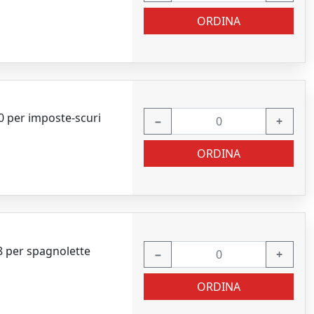
ORDINA
 per imposte-scuri
−
+
ORDINA
 per spagnolette
−
+
ORDINA