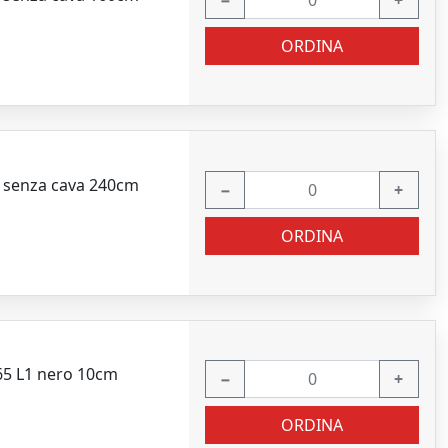
−
+
ORDINA
 senza cava 240cm
−
+
ORDINA
65 L1 nero 10cm
−
+
ORDINA