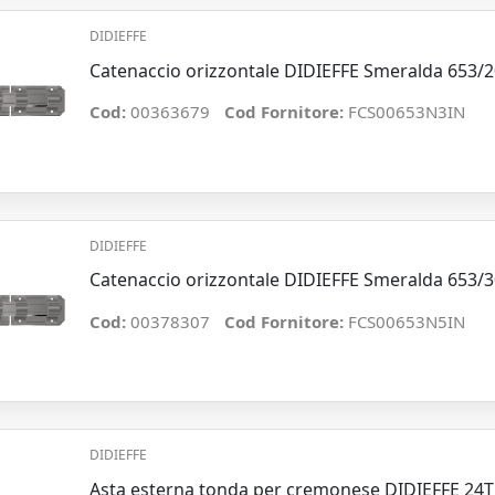
DIDIEFFE
Catenaccio orizzontale DIDIEFFE Smeralda 653/
Cod:
00363679
Cod Fornitore:
FCS00653N3IN
DIDIEFFE
Catenaccio orizzontale DIDIEFFE Smeralda 653/
Cod:
00378307
Cod Fornitore:
FCS00653N5IN
DIDIEFFE
Asta esterna tonda per cremonese DIDIEFFE 24T