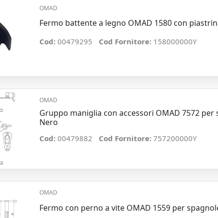
OMAD
Fermo battente a legno OMAD 1580 con piastrin
Cod:
00479295
Cod Fornitore:
158000000Y
OMAD
Gruppo maniglia con accessori OMAD 7572 per s
Nero
Cod:
00479882
Cod Fornitore:
757200000Y
OMAD
Fermo con perno a vite OMAD 1559 per spagnol