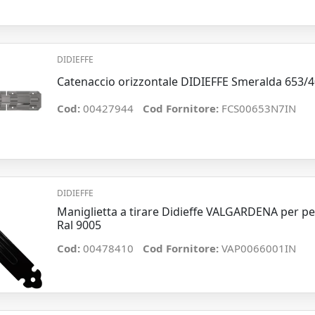
DIDIEFFE
Catenaccio orizzontale DIDIEFFE Smeralda 653/
Cod:
00427944
Cod Fornitore:
FCS00653N7IN
DIDIEFFE
Maniglietta a tirare Didieffe VALGARDENA per 
Ral 9005
Cod:
00478410
Cod Fornitore:
VAP0066001IN