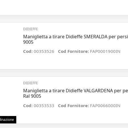
DIDIEFFE
Maniglietta a tirare Didieffe SMERALDA per per
9005
Cod:
00353526
Cod Fornitore:
FAP0001900IN
DIDIEFFE
Maniglietta a tirare Didieffe VALGARDENA per 
Ral 9005
Cod:
00353533
Cod Fornitore:
FAP0066000IN
rdinazione