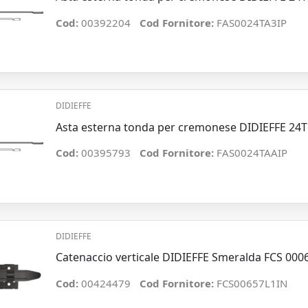
Cod:
00392204
Cod Fornitore:
FAS0024TA3IP
DIDIEFFE
Asta esterna tonda per cremonese DIDIEFFE 24T
Cod:
00395793
Cod Fornitore:
FAS0024TAAIP
DIDIEFFE
Catenaccio verticale DIDIEFFE Smeralda FCS 000
Cod:
00424479
Cod Fornitore:
FCS00657L1IN