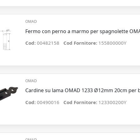
OMAD
Fermo con perno a marmo per spagnolette OM
Cod:
00482158
Cod Fornitore:
155800000Y
OMAD
Cardine su lama OMAD 1233 Ø12mm 20cm per b
Cod:
00490016
Cod Fornitore:
123300200Y
OMAD