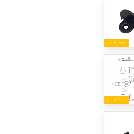
Ultimi Pezzi
Ultimi Pezzi