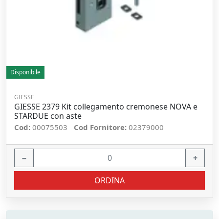
Disponibile
GIESSE
GIESSE 2379 Kit collegamento cremonese NOVA e
STARDUE con aste
Cod:
00075503
Cod Fornitore:
02379000
−
+
ORDINA