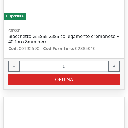
Disponibile
GIESSE
Blocchetto GIESSE 2385 collegamento cremonese R
40 foro 8mm nero
Cod:
00192590
Cod Fornitore:
02385010
−
+
ORDINA