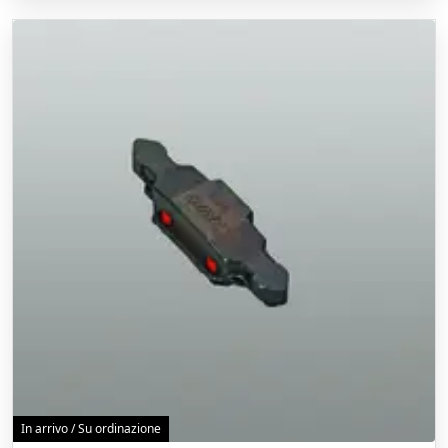
In arrivo / Su ordinazione