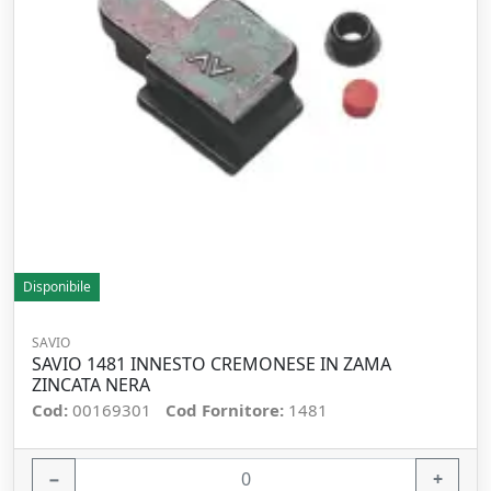
Disponibile
SAVIO
SAVIO 1481 INNESTO CREMONESE IN ZAMA
ZINCATA NERA
Cod:
00169301
Cod Fornitore:
1481
−
+