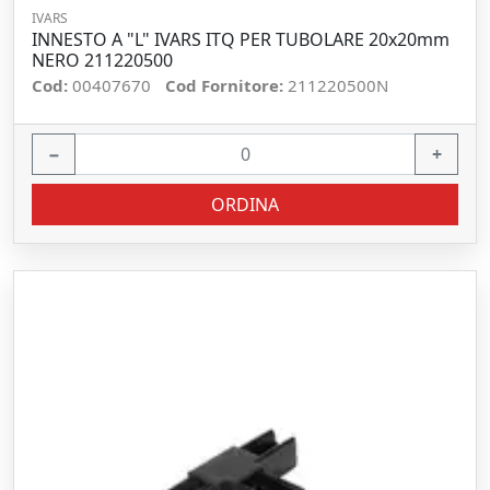
IVARS
INNESTO A "L" IVARS ITQ PER TUBOLARE 20x20mm
NERO 211220500
Cod:
00407670
Cod Fornitore:
211220500N
−
+
ORDINA