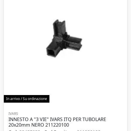
In arrivo / Su ordinazione
IVARS
INNESTO A "3 VIE" IVARS ITQ PER TUBOLARE
20x20mm NERO 211220100