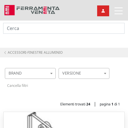
Cerca
ACCESSORI-FINESTRE ALLUMINIO
BRAND
VERSIONE
Cancella filtri
|
Elementi trovati
24
pagina
1
di 1