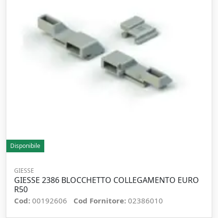
Disponibile
GIESSE
GIESSE 2386 BLOCCHETTO COLLEGAMENTO EURO
R50
Cod:
00192606
Cod Fornitore:
02386010