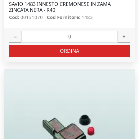
SAVIO 1483 INNESTO CREMONESE IN ZAMA
ZINCATA NERA - R40
Cod:
00131070
Cod Fornitore:
1483
−
+
ORDINA