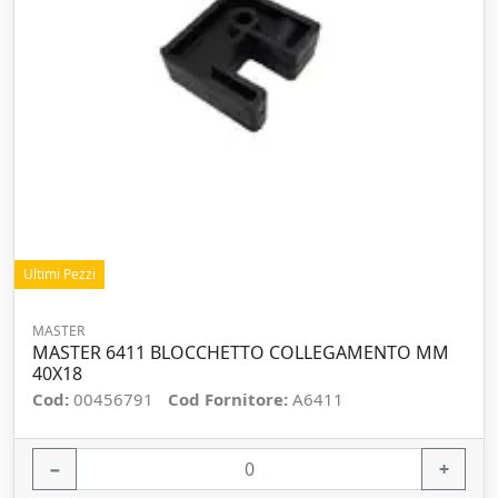
Ultimi Pezzi
MASTER
MASTER 6411 BLOCCHETTO COLLEGAMENTO MM
40X18
Cod:
00456791
Cod Fornitore:
A6411
−
+