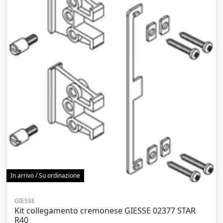
In arrivo / Su ordinazione
GIESSE
Kit collegamento cremonese GIESSE 02377 STAR
R40