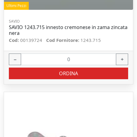
Ultimi Pezzi
SAVIO
SAVIO 1243.715 innesto cremonese in zama zincata
nera
Cod:
00139724
Cod Fornitore:
1243.715
−
+
ORDINA