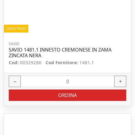
Ultimi Pezzi
SAVIO
SAVIO 1481.1 INNESTO CREMONESE IN ZAMA
ZINCATA NERA
Cod:
00329286
Cod Fornitore:
1481.1
−
+
ORDINA