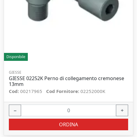
Disponibile
GIESSE
GIESSE 02252K Perno di collegamento cremonese
13mm
Cod:
00217965
Cod Fornitore:
02252000K
−
+
ORDINA