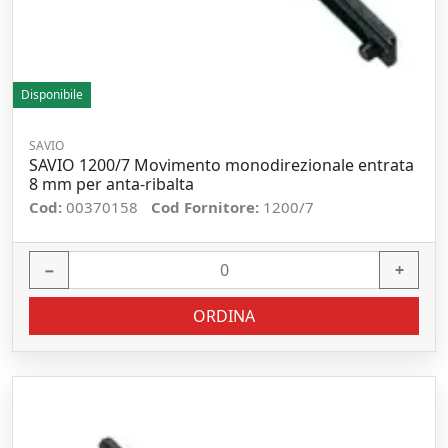
Disponibile
SAVIO
SAVIO 1200/7 Movimento monodirezionale entrata
8 mm per anta-ribalta
Cod:
00370158
Cod Fornitore:
1200/7
−
+
ORDINA