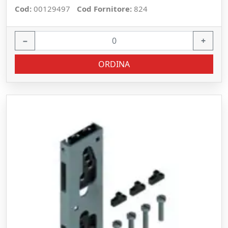
Cod:
00129497
Cod Fornitore:
824
−
+
ORDINA