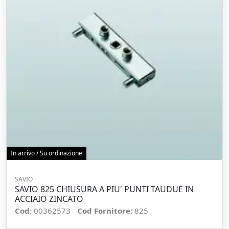
In arrivo / Su ordinazione
SAVIO
SAVIO 825 CHIUSURA A PIU' PUNTI TAUDUE IN
ACCIAIO ZINCATO
Cod:
00362573
Cod Fornitore:
825