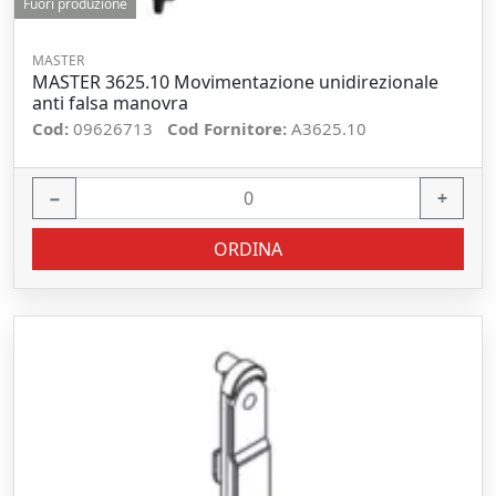
Fuori produzione
MASTER
MASTER 3625.10 Movimentazione unidirezionale
anti falsa manovra
Cod:
09626713
Cod Fornitore:
A3625.10
−
+
ORDINA