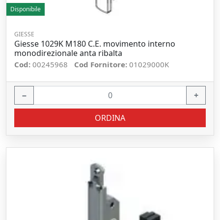
Disponibile
GIESSE
Giesse 1029K M180 C.E. movimento interno
monodirezionale anta ribalta
Cod:
00245968
Cod Fornitore:
01029000K
−
+
ORDINA