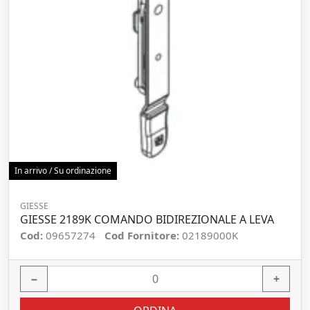
In arrivo / Su ordinazione
GIESSE
GIESSE 2189K COMANDO BIDIREZIONALE A LEVA
Cod:
09657274
Cod Fornitore:
02189000K
−
+