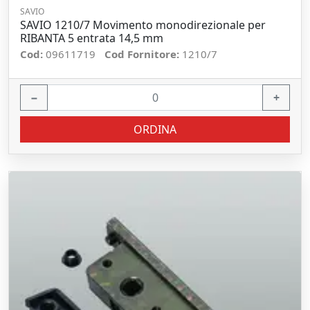
SAVIO
SAVIO 1210/7 Movimento monodirezionale per
RIBANTA 5 entrata 14,5 mm
Cod:
09611719
Cod Fornitore:
1210/7
−
+
ORDINA