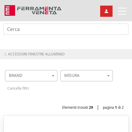
Cerca
ACCESSORI-FINESTRE ALLUMINIO
BRAND
MISURA
Cancella filtri
|
Elementi trovati
29
pagina
1
di 2