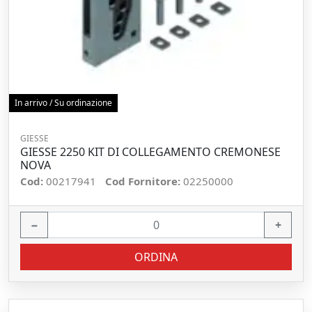
In arrivo / Su ordinazione
GIESSE
GIESSE 2250 KIT DI COLLEGAMENTO CREMONESE
NOVA
Cod:
00217941
Cod Fornitore:
02250000
−
+
ORDINA