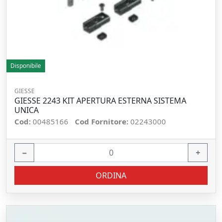
Disponibile
GIESSE
GIESSE 2243 KIT APERTURA ESTERNA SISTEMA
UNICA
Cod:
00485166
Cod Fornitore:
02243000
−
+
ORDINA