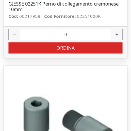
GIESSE 02251K Perno di collegamento cremonese
10mm
Cod:
00217958
Cod Fornitore:
02251000K
−
+
ORDINA