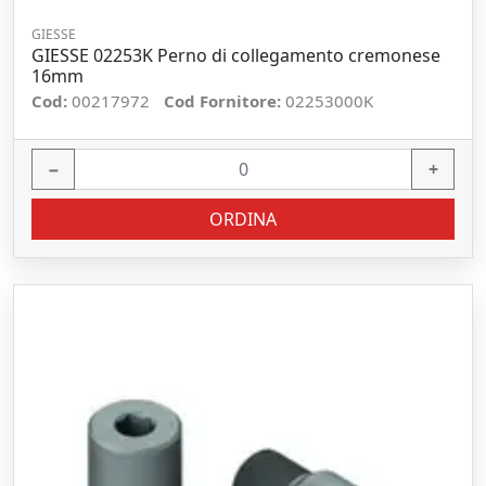
GIESSE
GIESSE 02253K Perno di collegamento cremonese
16mm
Cod:
00217972
Cod Fornitore:
02253000K
−
+
ORDINA