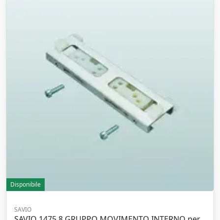
Disponibile
SAVIO
SAVIO 1475.8 GRUPPO MOVIMENTO INTERNO per