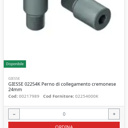
Disponibile
GIESSE
GIESSE 02254K Perno di collegamento cremonese
24mm
Cod:
00217989
Cod Fornitore:
02254000K
−
+
ORDINA