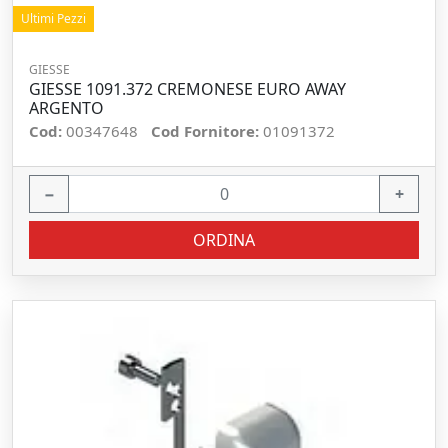
Ultimi Pezzi
GIESSE
GIESSE 1091.372 CREMONESE EURO AWAY
ARGENTO
Cod:
00347648
Cod Fornitore:
01091372
−
+
ORDINA