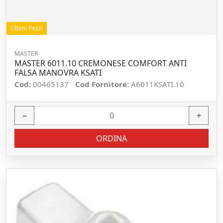
Ultimi Pezzi
MASTER
MASTER 6011.10 CREMONESE COMFORT ANTI
FALSA MANOVRA KSATI
Cod:
00465137
Cod Fornitore:
A6011KSATI.10
−
+
ORDINA