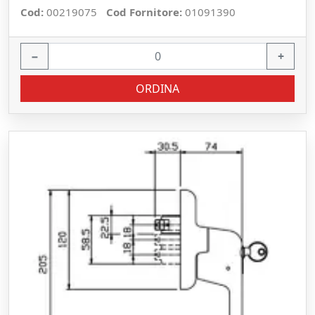
Cod:
00219075
Cod Fornitore:
01091390
−
+
ORDINA