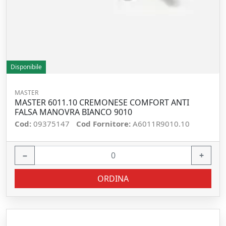
Disponibile
MASTER
MASTER 6011.10 CREMONESE COMFORT ANTI
FALSA MANOVRA BIANCO 9010
Cod:
09375147
Cod Fornitore:
A6011R9010.10
−
+
ORDINA