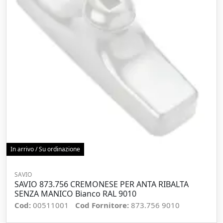
In arrivo / Su ordinazione
SAVIO
SAVIO 873.756 CREMONESE PER ANTA RIBALTA
SENZA MANICO Bianco RAL 9010
Cod:
00511001
Cod Fornitore:
873.756 9010