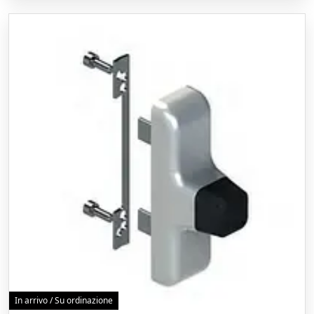
In arrivo / Su ordinazione