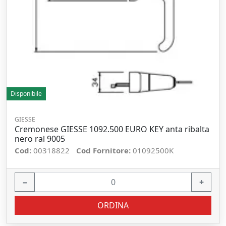
Disponibile
GIESSE
Cremonese GIESSE 1092.500 EURO KEY anta ribalta
nero ral 9005
Cod:
00318822
Cod Fornitore:
01092500K
−
+
ORDINA