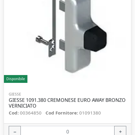
Disponibile
GIESSE
GIESSE 1091.380 CREMONESE EURO AWAY BRONZO
VERNICIATO
Cod:
00364850
Cod Fornitore:
01091380
−
+