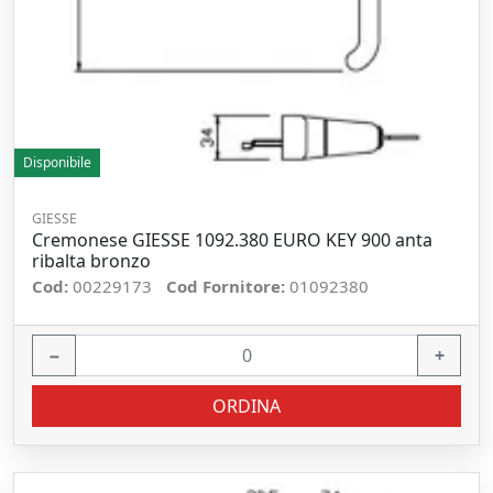
Disponibile
GIESSE
Cremonese GIESSE 1092.380 EURO KEY 900 anta
ribalta bronzo
Cod:
00229173
Cod Fornitore:
01092380
−
+
ORDINA