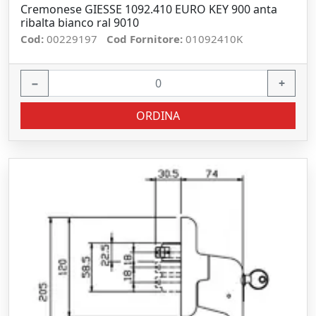
Cremonese GIESSE 1092.410 EURO KEY 900 anta
ribalta bianco ral 9010
Cod:
00229197
Cod Fornitore:
01092410K
−
+
ORDINA