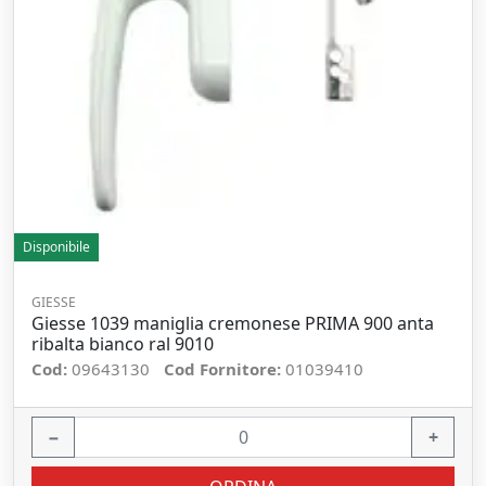
Disponibile
GIESSE
Giesse 1039 maniglia cremonese PRIMA 900 anta
ribalta bianco ral 9010
Cod:
09643130
Cod Fornitore:
01039410
−
+