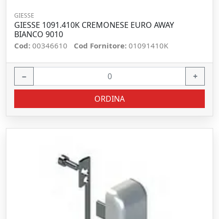
GIESSE
GIESSE 1091.410K CREMONESE EURO AWAY
BIANCO 9010
Cod:
00346610
Cod Fornitore:
01091410K
−
+
ORDINA