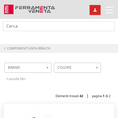
Cerca
COMPONENTI ANTA RIBALTA
BRAND
COLORE
Cancella filtri
|
Elementi trovati
42
pagina
1
di 2