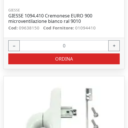
GIESSE
GIESSE 1094.410 Cremonese EURO 900
microventilazione bianco ral 9010
Cod:
09638150
Cod Fornitore:
01094410
−
+
ORDINA