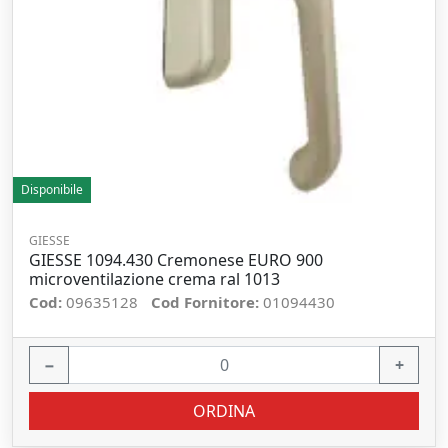
Disponibile
GIESSE
GIESSE 1094.430 Cremonese EURO 900
microventilazione crema ral 1013
Cod:
09635128
Cod Fornitore:
01094430
−
+
ORDINA