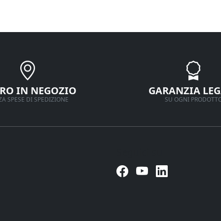
IRO IN NEGOZIO
GARANZIA LEG
A SPESE DI SPEDIZIONE
SU OGNI PRODOTT
Seguici su