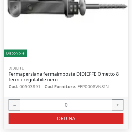
Disponibile
DIDIEFFE
Fermapersiana fermaimposte DIDIEFFE Ometto 8
fermo regolabile nero
Cod:
00503891
Cod Fornitore:
FFP0008VN8IN
−
+
ORDINA