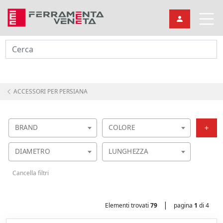
Cerca
ACCESSORI PER PERSIANA
BRAND
COLORE
DIAMETRO
LUNGHEZZA
Cancella filtri
|
Elementi trovati
79
pagina
1
di 4