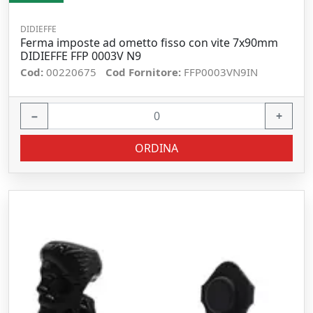
DIDIEFFE
Ferma imposte ad ometto fisso con vite 7x90mm
DIDIEFFE FFP 0003V N9
Cod:
00220675
Cod Fornitore:
FFP0003VN9IN
−
+
ORDINA