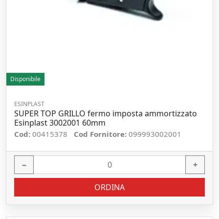
Disponibile
ESINPLAST
SUPER TOP GRILLO fermo imposta ammortizzato
Esinplast 3002001 60mm
Cod:
00415378
Cod Fornitore:
099993002001
−
+
ORDINA