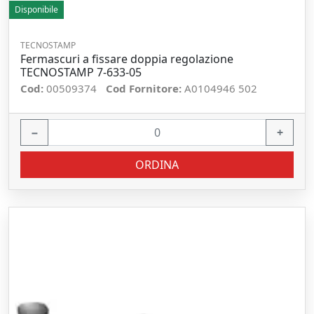
Disponibile
TECNOSTAMP
Fermascuri a fissare doppia regolazione
TECNOSTAMP 7-633-05
Cod:
00509374
Cod Fornitore:
A0104946 502
−
+
ORDINA