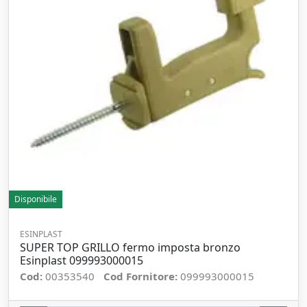
Disponibile
ESINPLAST
SUPER TOP GRILLO fermo imposta bronzo
Esinplast 099993000015
Cod:
00353540
Cod Fornitore:
099993000015