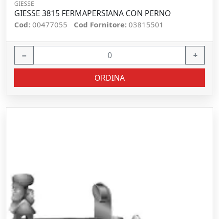
GIESSE
GIESSE 3815 FERMAPERSIANA CON PERNO
Cod:
00477055
Cod Fornitore:
03815501
−
+
ORDINA