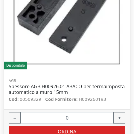
Disponibile
AGB
Spessore AGB H00926.01 ABACO per fermaimposta
automatico a muro 15mm
Cod:
00509329
Cod Fornitore:
H009260193
−
+
ORDINA