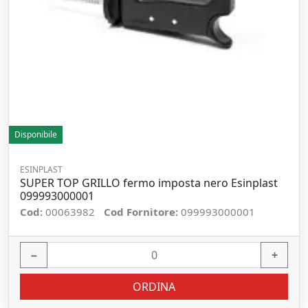
Disponibile
ESINPLAST
SUPER TOP GRILLO fermo imposta nero Esinplast
099993000001
Cod:
00063982
Cod Fornitore:
099993000001
−
+
ORDINA