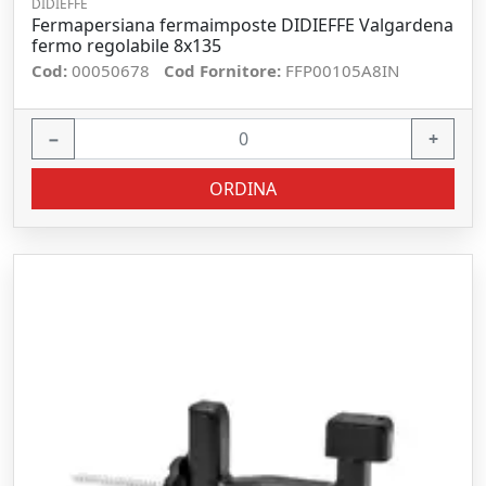
DIDIEFFE
Fermapersiana fermaimposte DIDIEFFE Valgardena
fermo regolabile 8x135
Cod:
00050678
Cod Fornitore:
FFP00105A8IN
−
+
ORDINA