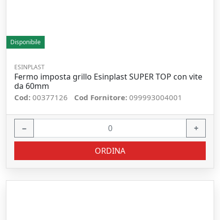
Disponibile
ESINPLAST
Fermo imposta grillo Esinplast SUPER TOP con vite
da 60mm
Cod:
00377126
Cod Fornitore:
099993004001
−
+
ORDINA