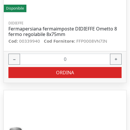
Disponibile
DIDIEFFE
Fermapersiana fermaimposte DIDIEFFE Ometto 8
fermo regolabile 8x75mm
Cod:
00339940
Cod Fornitore:
FFP0008VN7IN
−
+
ORDINA