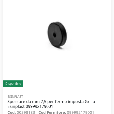
Disponibile
ESINPLAST
Spessore da mm 7,5 per fermo imposta Grillo
Esinplast 099992179001
Cod:
00398183
Cod Fornitore:
099992179001