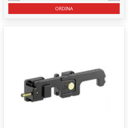
ORDINA