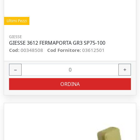
Ultimi Pezzi
GIESSE
GIESSE 3612 FERMAPORTA GR3 SP75-100
Cod:
00348508
Cod Fornitore:
03612501
−
+
ORDINA