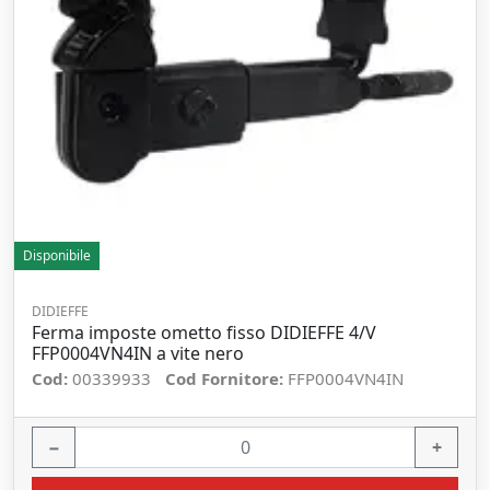
Disponibile
DIDIEFFE
Ferma imposte ometto fisso DIDIEFFE 4/V
FFP0004VN4IN a vite nero
Cod:
00339933
Cod Fornitore:
FFP0004VN4IN
−
+