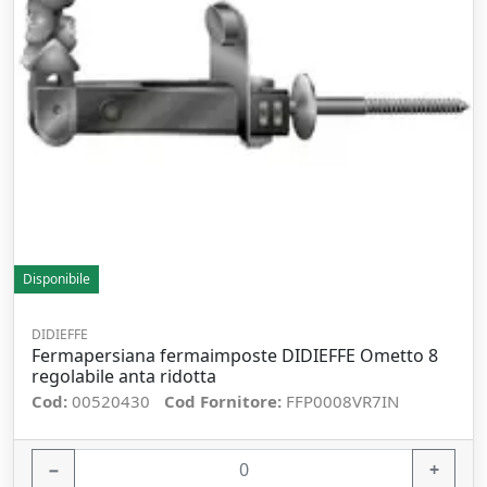
Disponibile
DIDIEFFE
Fermapersiana fermaimposte DIDIEFFE Ometto 8
regolabile anta ridotta
Cod:
00520430
Cod Fornitore:
FFP0008VR7IN
−
+