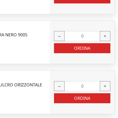
RA NERO 9005
−
+
ORDINA
FULCRO ORIZZONTALE
−
+
ORDINA