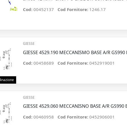
Cod:
00452137
Cod Fornitore:
1246.17
GIESSE
GIESSE 4529.190 MECCANISMO BASE A/R GS990 
Cod:
00458689
Cod Fornitore:
0452919001
rdinazione
GIESSE
GIESSE 4529.060 MECCANISNO BASE A/R GS99
Cod:
00460958
Cod Fornitore:
0452906001