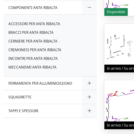
COMPONENTI ANTA RIBALTA
Disponibile
ACCESSORI PER ANTA RIBALTA
BRACCI PER ANTA RIBALTA
CERNIERE PER ANTA RIBALTA
CREMONESI PER ANTA RIBALTA
INCONTRI PER ANTA RIBALTA
MECCANISMI ANTA RIBALTA
In arrivo / Su o
FERRAMENTA PER ALLUMINIO/LEGNO
SQUADRETTE
TAPPI E SPESSORI
In arrivo / Su o