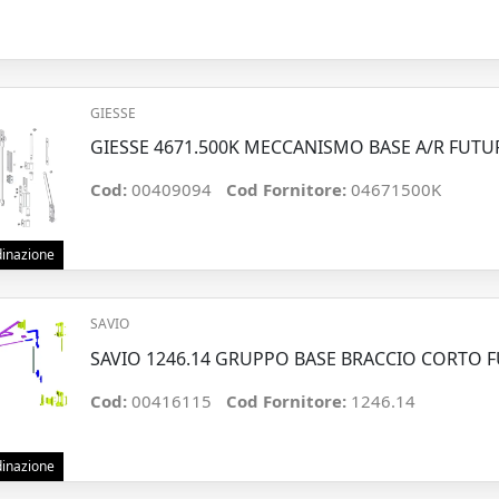
GIESSE
GIESSE 4671.500K MECCANISMO BASE A/R FUTU
Cod:
00409094
Cod Fornitore:
04671500K
rdinazione
SAVIO
SAVIO 1246.14 GRUPPO BASE BRACCIO CORTO 
Cod:
00416115
Cod Fornitore:
1246.14
rdinazione