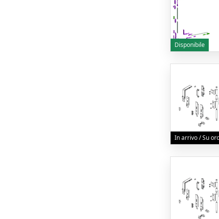
Disponibile
In arrivo / Su o