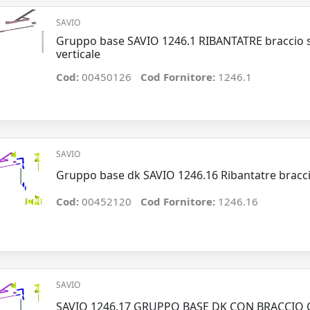
SAVIO
Gruppo base SAVIO 1246.1 RIBANTATRE braccio s
verticale
Cod:
00450126
Cod Fornitore:
1246.1
SAVIO
Gruppo base dk SAVIO 1246.16 Ribantatre bracci
Cod:
00452120
Cod Fornitore:
1246.16
SAVIO
SAVIO 1246.17 GRUPPO BASE DK CON BRACCIO