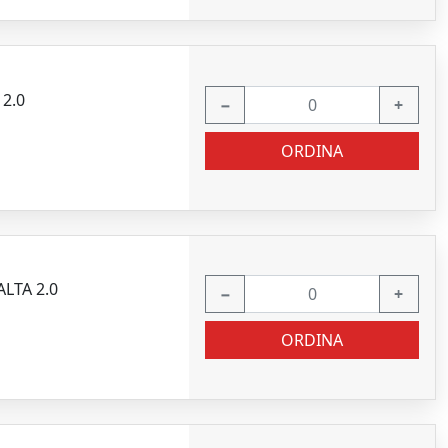
2.0
−
+
ORDINA
LTA 2.0
−
+
ORDINA