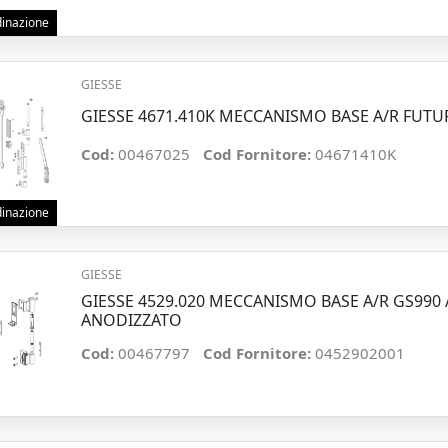
rdinazione
GIESSE
GIESSE 4671.410K MECCANISMO BASE A/R FUTU
Cod:
00467025
Cod Fornitore:
04671410K
rdinazione
GIESSE
GIESSE 4529.020 MECCANISMO BASE A/R GS990
ANODIZZATO
Cod:
00467797
Cod Fornitore:
0452902001