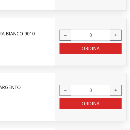
RA BIANCO 9010
−
+
ORDINA
 ARGENTO
−
+
ORDINA