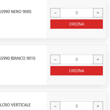
 GS990 NERO 9005
−
+
ORDINA
 GS990 BIANCO 9010
−
+
ORDINA
LCRO VERTICALE
−
+