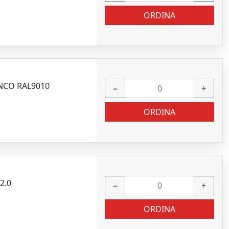
ORDINA
ANCO RAL9010
−
+
ORDINA
2.0
−
+
ORDINA