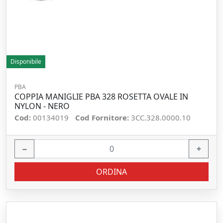
Disponibile
PBA
COPPIA MANIGLIE PBA 328 ROSETTA OVALE IN
NYLON - NERO
Cod:
00134019
Cod Fornitore:
3CC.328.0000.10
−
+
ORDINA