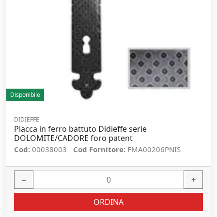
Disponibile
DIDIEFFE
Placca in ferro battuto Didieffe serie
DOLOMITE/CADORE foro patent
Cod:
00038003
Cod Fornitore:
FMA00206PNIS
−
+
ORDINA