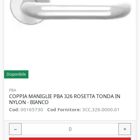
Disponibile
PBA
COPPIA MANIGLIE PBA 326 ROSETTA TONDA IN
NYLON - BIANCO
Cod:
00165730
Cod Fornitore:
3CC.326.0000.01
−
+