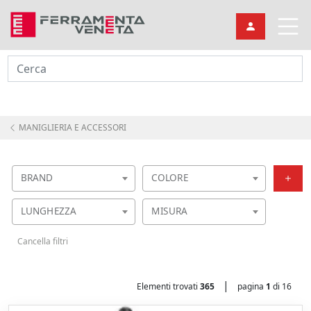
Cerca
MANIGLIERIA E ACCESSORI
BRAND
COLORE
LUNGHEZZA
MISURA
Cancella filtri
|
Elementi trovati
365
pagina
1
di 16