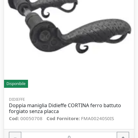
Disponibile
DIDIEFFE
Doppia maniglia Didieffe CORTINA ferro battuto
forgiato senza placca
Cod:
00050708
Cod Fornitore:
FMA00240S0IS
−
+