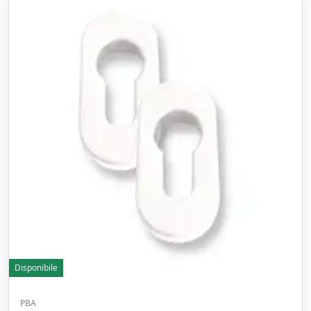
Disponibile
PBA