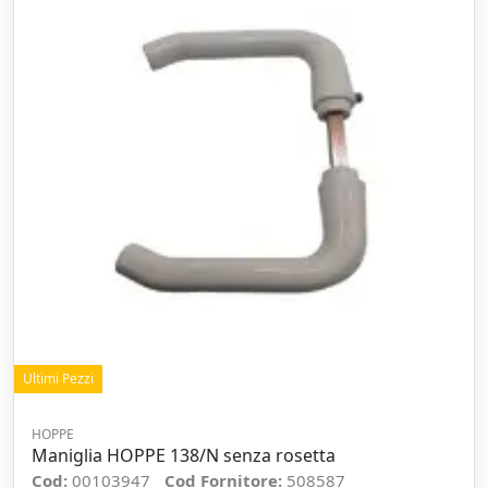
Ultimi Pezzi
HOPPE
Maniglia HOPPE 138/N senza rosetta
Cod:
00103947
Cod Fornitore:
508587