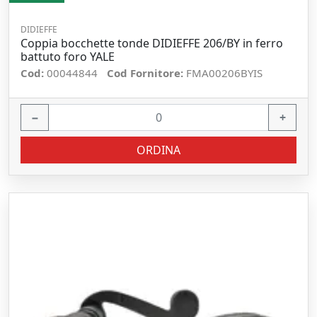
DIDIEFFE
Coppia bocchette tonde DIDIEFFE 206/BY in ferro
battuto foro YALE
Cod:
00044844
Cod Fornitore:
FMA00206BYIS
−
+
ORDINA