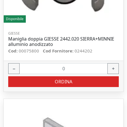
Disponibile
GIESSE
Maniglia doppia GIESSE 2442.020 SIERRA+MINNIE
alluminio anodizzato
Cod:
00075800
Cod Fornitore:
0244202
−
+
ORDINA