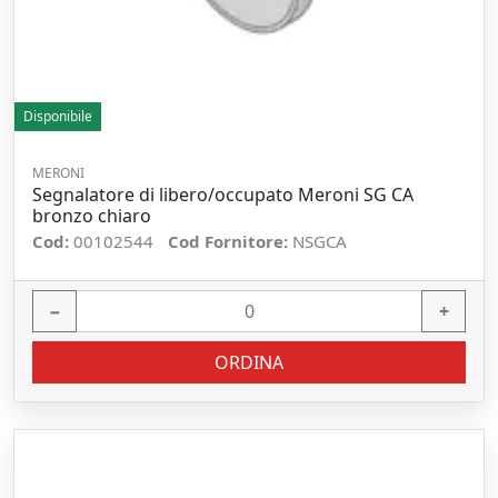
Disponibile
MERONI
Segnalatore di libero/occupato Meroni SG CA
bronzo chiaro
Cod:
00102544
Cod Fornitore:
NSGCA
−
+
ORDINA