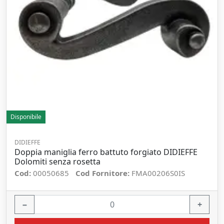
Disponibile
DIDIEFFE
Doppia maniglia ferro battuto forgiato DIDIEFFE
Dolomiti senza rosetta
Cod:
00050685
Cod Fornitore:
FMA00206S0IS
−
+