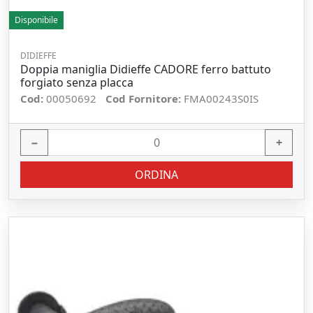
Disponibile
DIDIEFFE
Doppia maniglia Didieffe CADORE ferro battuto
forgiato senza placca
Cod:
00050692
Cod Fornitore:
FMA00243S0IS
−
+
ORDINA