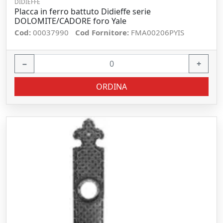
DIDIEFFE
Placca in ferro battuto Didieffe serie
DOLOMITE/CADORE foro Yale
Cod:
00037990
Cod Fornitore:
FMA00206PYIS
−
+
ORDINA