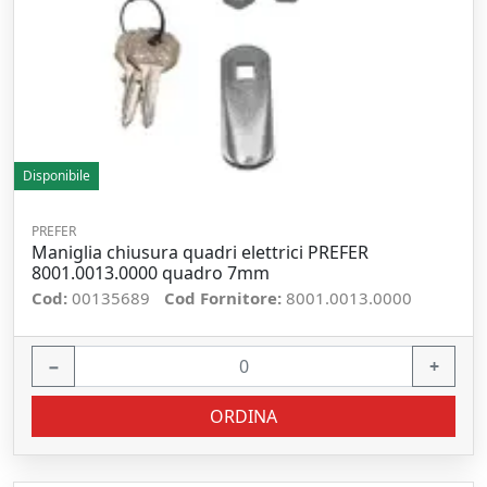
Disponibile
PREFER
Maniglia chiusura quadri elettrici PREFER
8001.0013.0000 quadro 7mm
Cod:
00135689
Cod Fornitore:
8001.0013.0000
−
+
ORDINA