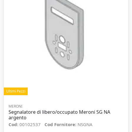
Ultimi Pezzi
MERONI
Segnalatore di libero/occupato Meroni SG NA
argento
Cod:
00102537
Cod Fornitore:
NSGNA