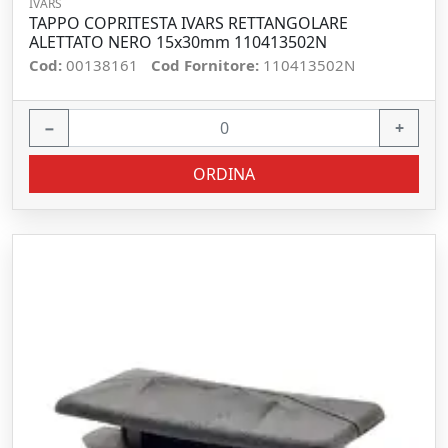
IVARS
TAPPO COPRITESTA IVARS RETTANGOLARE
ALETTATO NERO 15x30mm 110413502N
Cod:
00138161
Cod Fornitore:
110413502N
−
+
ORDINA