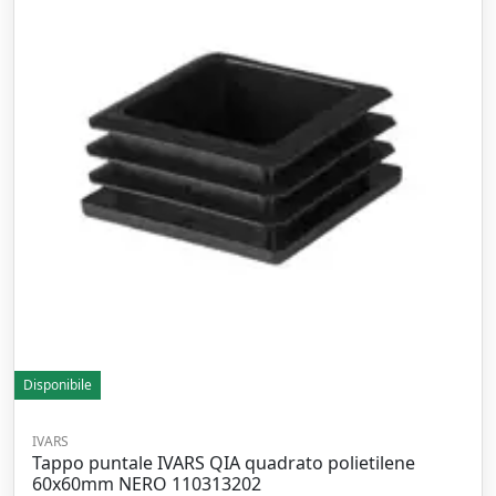
Disponibile
IVARS
Tappo puntale IVARS QIA quadrato polietilene
60x60mm NERO 110313202