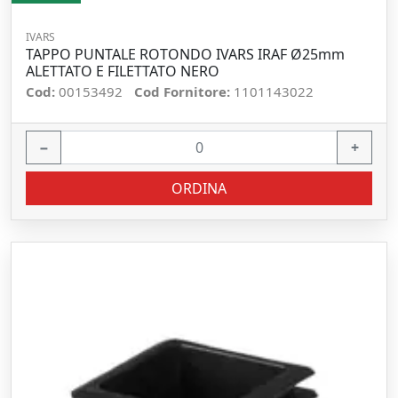
IVARS
TAPPO PUNTALE ROTONDO IVARS IRAF Ø25mm
ALETTATO E FILETTATO NERO
Cod:
00153492
Cod Fornitore:
1101143022
−
+
ORDINA