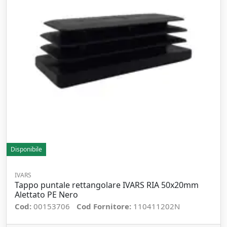
Disponibile
IVARS
Tappo puntale rettangolare IVARS RIA 50x20mm
Alettato PE Nero
Cod:
00153706
Cod Fornitore:
110411202N