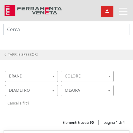
Cerca
TAPPI E SPESSORI
BRAND
COLORE
DIAMETRO
MISURA
Cancella filtri
|
Elementi trovati
90
pagina
1
di 4