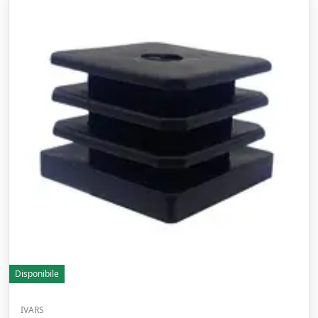
Disponibile
IVARS