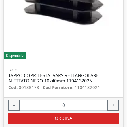
Disponibile
IVARS
TAPPO COPRITESTA IVARS RETTANGOLARE
ALETTATO NERO 10x40mm 110413202N
Cod:
00138178
Cod Fornitore:
110413202N
−
+
ORDINA