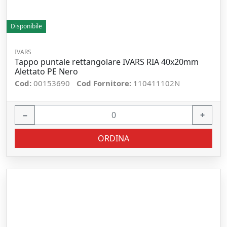
Disponibile
IVARS
Tappo puntale rettangolare IVARS RIA 40x20mm
Alettato PE Nero
Cod:
00153690
Cod Fornitore:
110411102N
−
+
ORDINA