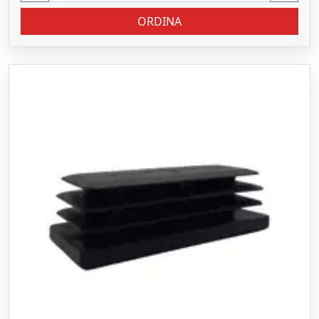
ORDINA