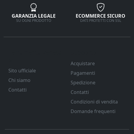
GARANZIA LEGALE
ECOMMERCE SICURO
SU OGNI PRODOTTO
DATI PROTETTI CON SSL
Ferramenta Veneta
Supporto
Srl
Acquistare
Sito ufficiale
Pagamenti
Chi siamo
Spedizione
Contatti
Contatti
Condizioni di vendita
Domande frequenti