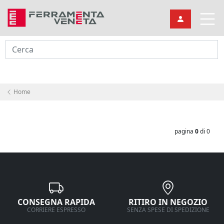
Cerca
Home
pagina
0
di 0
CONSEGNA RAPIDA
RITIRO IN NEGOZIO
CORRIERE ESPRESSO
SENZA SPESE DI SPEDIZIONE