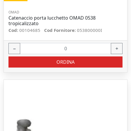
OMAD
Catenaccio porta lucchetto OMAD 0538
tropicalizzato
Cod:
00104685
Cod Fornitore:
053800000I
−
+
ORDINA