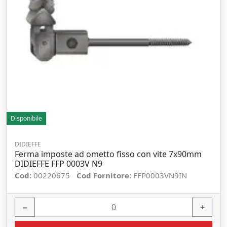
Disponibile
DIDIEFFE
Ferma imposte ad ometto fisso con vite 7x90mm
DIDIEFFE FFP 0003V N9
Cod:
00220675
Cod Fornitore:
FFP0003VN9IN
−
+