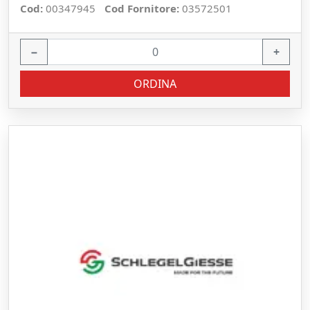
Cod:
00347945
Cod Fornitore:
03572501
−
+
ORDINA