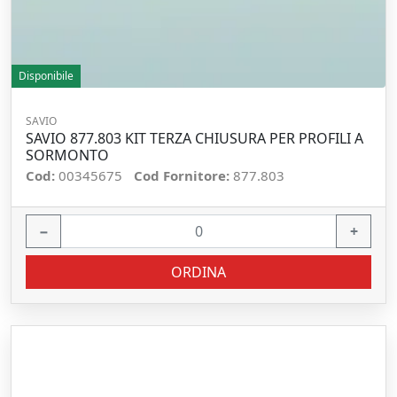
Disponibile
SAVIO
SAVIO 877.803 KIT TERZA CHIUSURA PER PROFILI A
SORMONTO
Cod:
00345675
Cod Fornitore:
877.803
−
+
ORDINA