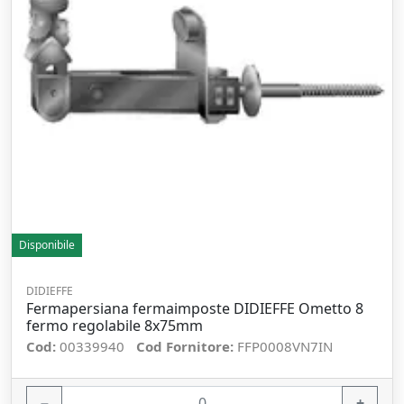
Disponibile
DIDIEFFE
Fermapersiana fermaimposte DIDIEFFE Ometto 8
fermo regolabile 8x75mm
Cod:
00339940
Cod Fornitore:
FFP0008VN7IN
−
+