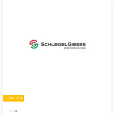
Ultimi Pezzi
GIESSE