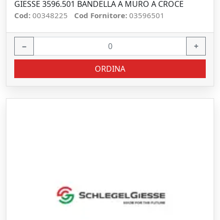
GIESSE 3596.501 BANDELLA A MURO A CROCE
Cod:
00348225
Cod Fornitore:
03596501
−
+
ORDINA