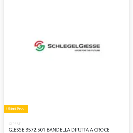
Ultimi Pezzi
GIESSE
GIESSE 3572.501 BANDELLA DIRITTA A CROCE