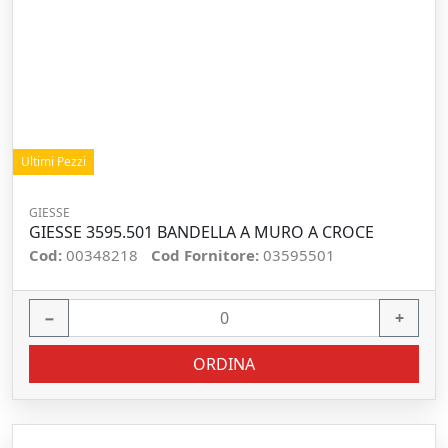
Ultimi Pezzi
GIESSE
GIESSE 3595.501 BANDELLA A MURO A CROCE
Cod:
00348218
Cod Fornitore:
03595501
−
+
ORDINA