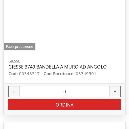
Fuori produzione
GIESSE
GIESSE 3749 BANDELLA A MURO AD ANGOLO
Cod:
00348317
Cod Fornitore:
03749501
−
+
ORDINA