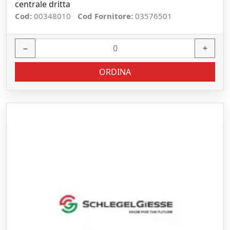
centrale dritta
Cod:
00348010
Cod Fornitore:
03576501
−
+
ORDINA