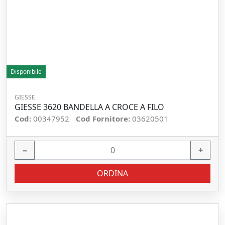
Disponibile
GIESSE
GIESSE 3620 BANDELLA A CROCE A FILO
Cod:
00347952
Cod Fornitore:
03620501
−
+
ORDINA