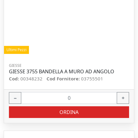
Ultimi Pezzi
GIESSE
GIESSE 3755 BANDELLA A MURO AD ANGOLO
Cod:
00348232
Cod Fornitore:
03755501
−
+
ORDINA