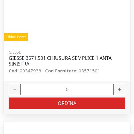
Ultimi Pezzi
GIESSE
GIESSE 3571.501 CHIUSURA SEMPLICE 1 ANTA
SINISTRA
Cod:
00347938
Cod Fornitore:
03571501
−
+
ORDINA