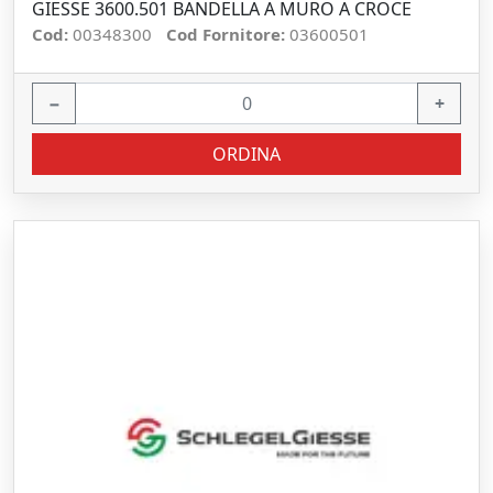
GIESSE 3600.501 BANDELLA A MURO A CROCE
Cod:
00348300
Cod Fornitore:
03600501
−
+
ORDINA