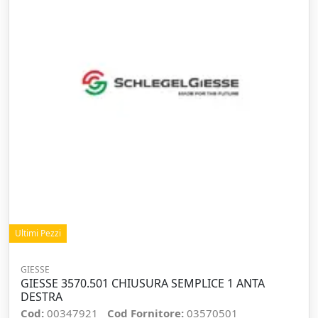
Ultimi Pezzi
GIESSE
GIESSE 3570.501 CHIUSURA SEMPLICE 1 ANTA
DESTRA
Cod:
00347921
Cod Fornitore:
03570501