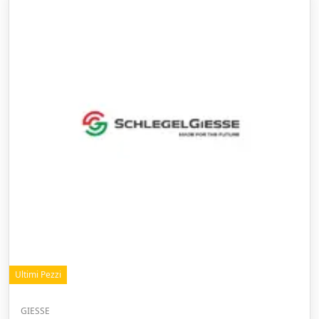
Ultimi Pezzi
GIESSE