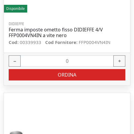
Disponibile
DIDIEFFE
Ferma imposte ometto fisso DIDIEFFE 4/V
FFP0004VN4IN a vite nero
Cod:
00339933
Cod Fornitore:
FFP0004VN4IN
−
+
ORDINA