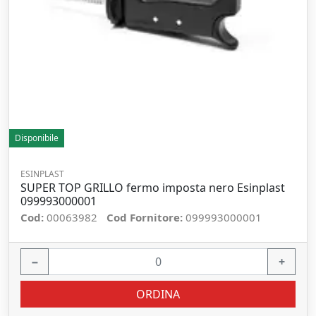
Disponibile
ESINPLAST
SUPER TOP GRILLO fermo imposta nero Esinplast
099993000001
Cod:
00063982
Cod Fornitore:
099993000001
−
+
ORDINA