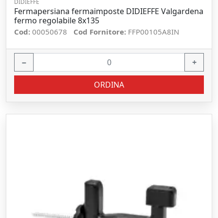
DIDIEFFE
Fermapersiana fermaimposte DIDIEFFE Valgardena
fermo regolabile 8x135
Cod:
00050678
Cod Fornitore:
FFP00105A8IN
−
+
ORDINA