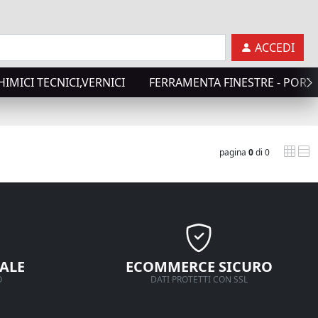
ACCEDI
HIMICI TECNICI,VERNICI
FERRAMENTA FINESTRE - PORTO
pagina
0
di 0
ALE
ECOMMERCE SICURO
O
DATI PROTETTI CON SSL