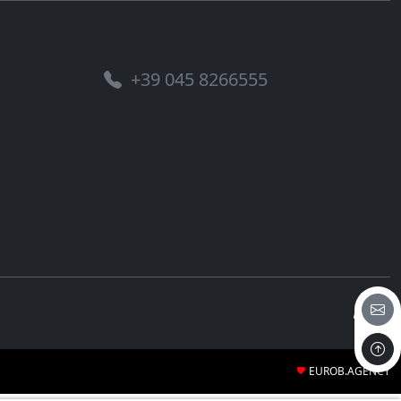
Assistenza telefonica
+39 045 8266555
EUROB.AGENCY