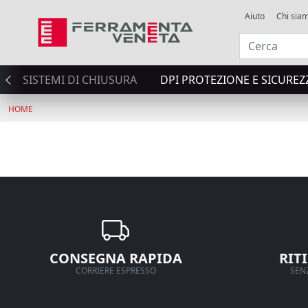
Aiuto
Chi sia
SISTEMI DI CHIUSURA
DPI PROTEZIONE E SICUREZ
HOME
CONSEGNA RAPIDA
RIT
CORRIERE ESPRESSO
SENZ