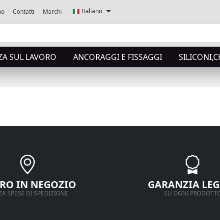
Italiano
mo
Contatti
Marchi
ZA SUL LAVORO
ANCORAGGI E FISSAGGI
SILICONI,C
IRO IN NEGOZIO
GARANZIA LEG
A SPESE DI SPEDIZIONE
SU OGNI PRODOTT