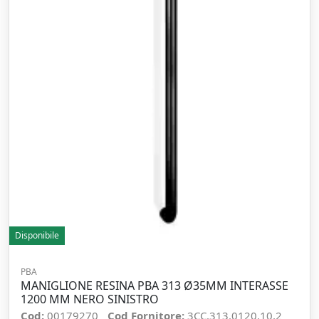
Disponibile
PBA
MANIGLIONE RESINA PBA 313 Ø35MM INTERASSE
1200 MM NERO SINISTRO
Cod:
00179270
Cod Fornitore:
3CC.313.0120.10.2