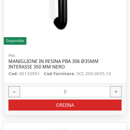
Disponibile
PBA
MANIGLIONE IN RESINA PBA 306 Ø35MM
INTERASSE 350 MM NERO
Cod:
00133951
Cod Fornitore:
3CC.306.0035.10
−
+
ORDINA