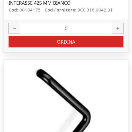
INTERASSE 425 MM BIANCO
Cod:
00184175
Cod Fornitore:
3CC.316.0042.01
−
+
ORDINA