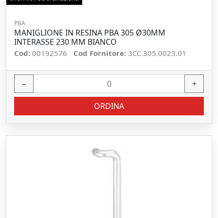
PBA
MANIGLIONE IN RESINA PBA 305 Ø30MM
INTERASSE 230 MM BIANCO
Cod:
00192576
Cod Fornitore:
3CC.305.0023.01
−
+
ORDINA