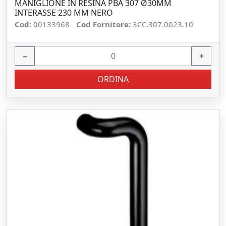
MANIGLIONE IN RESINA PBA 307 Ø30MM
INTERASSE 230 MM NERO
Cod:
00133968
Cod Fornitore:
3CC.307.0023.10
−
+
ORDINA