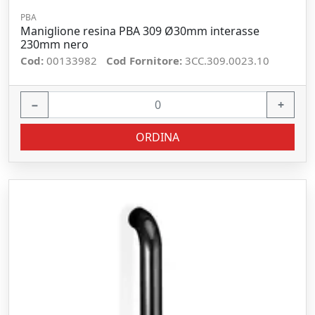
PBA
Maniglione resina PBA 309 Ø30mm interasse
230mm nero
Cod:
00133982
Cod Fornitore:
3CC.309.0023.10
−
+
ORDINA