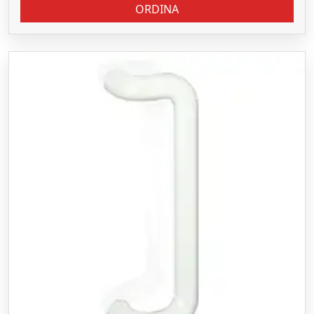
ORDINA