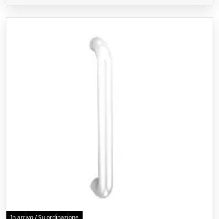
In arrivo / Su ordinazione