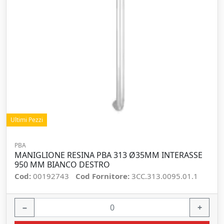
Ultimi Pezzi
PBA
MANIGLIONE RESINA PBA 313 Ø35MM INTERASSE
950 MM BIANCO DESTRO
Cod:
00192743
Cod Fornitore:
3CC.313.0095.01.1
−
+