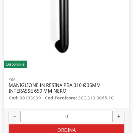
Disponibile
PBA
MANIGLIONE IN RESINA PBA 310 Ø35MM
INTERASSE 650 MM NERO
Cod:
00133999
Cod Fornitore:
3CC.310.0065.10
−
+
ORDINA