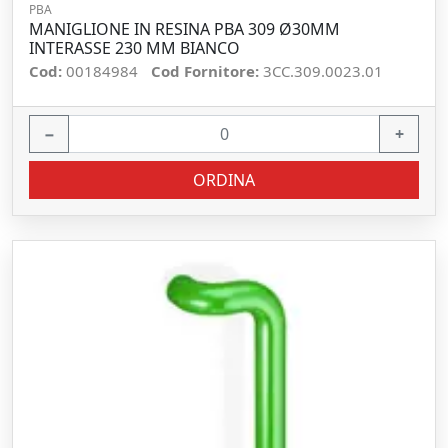
PBA
MANIGLIONE IN RESINA PBA 309 Ø30MM
INTERASSE 230 MM BIANCO
Cod:
00184984
Cod Fornitore:
3CC.309.0023.01
−
+
ORDINA