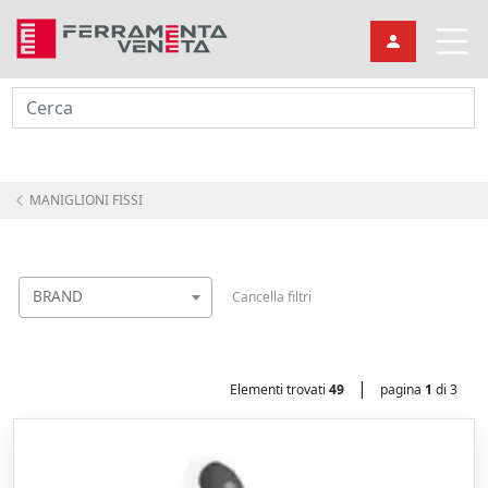
Cerca
MANIGLIONI FISSI
BRAND
Cancella filtri
|
Elementi trovati
49
pagina
1
di 3