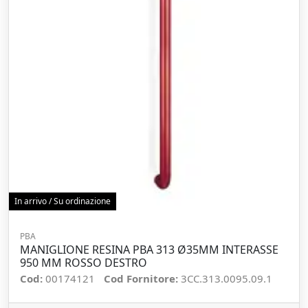
In arrivo / Su ordinazione
PBA
MANIGLIONE RESINA PBA 313 Ø35MM INTERASSE
950 MM ROSSO DESTRO
Cod:
00174121
Cod Fornitore:
3CC.313.0095.09.1