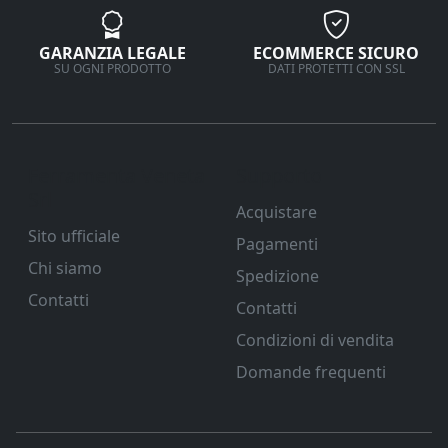
GARANZIA LEGALE
ECOMMERCE SICURO
SU OGNI PRODOTTO
DATI PROTETTI CON SSL
Ferramenta Veneta
Supporto
Srl
Acquistare
Sito ufficiale
Pagamenti
Chi siamo
Spedizione
Contatti
Contatti
Condizioni di vendita
Domande frequenti