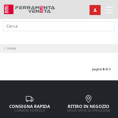
Cerca
Home
pagina
0
di 0
CONSEGNA RAPIDA
RITIRO IN NEGOZIO
CORRIERE ESPRESSO
SENZA SPESE DI SPEDIZIONE